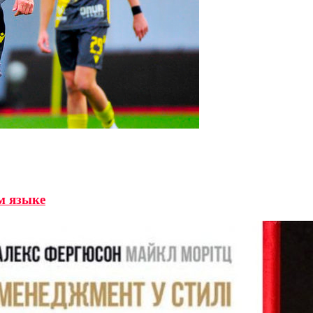
м языке