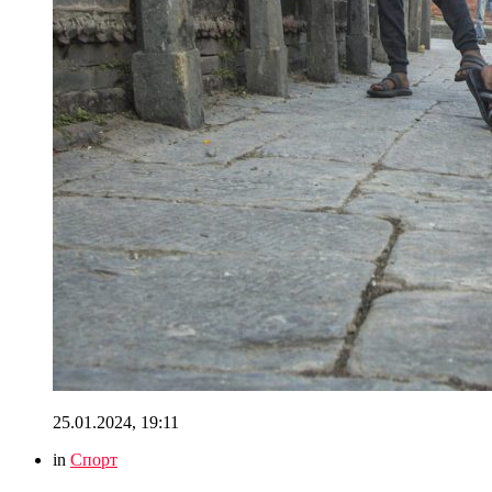
25.01.2024, 19:11
in
Спорт