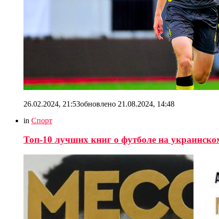
26.02.2024, 21:53
обновлено
21.08.2024, 14:48
in
Спорт
Топ-10 лучших книг о футболе на украинско