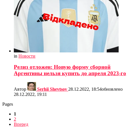
in
Новости
Релиз отложен: Новую форму сборной
Аргентины нельзя купить до апреля 2023-го
Автор
Serhii Shevtsov
28.12.2022, 18:54
обновлено
28.12.2022, 19:11
Pages
1
2
Вперед