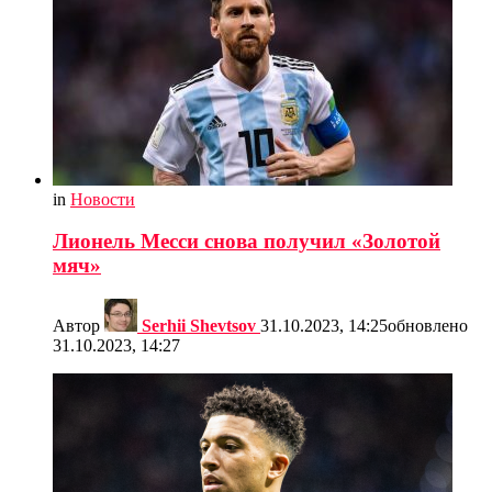
in
Новости
Лионель Месси снова получил «Золотой
мяч»
Автор
Serhii Shevtsov
31.10.2023, 14:25
обновлено
31.10.2023, 14:27