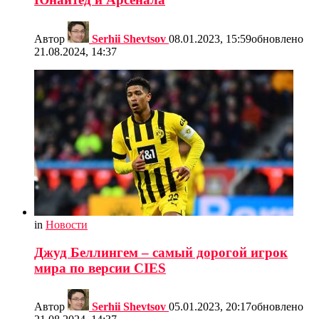
Автор
Serhii Shevtsov
08.01.2023, 15:59
обновлено
21.08.2024, 14:37
in
Новости
Джуд Беллингем – самый дорогой игрок
мира по версии CIES
Автор
Serhii Shevtsov
05.01.2023, 20:17
обновлено