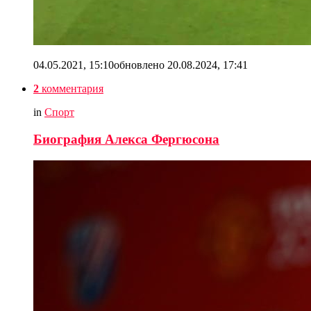
04.05.2021, 15:10
обновлено
20.08.2024, 17:41
2
комментария
in
Спорт
Биография Алекса Фергюсона