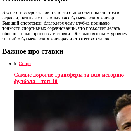
Эксперт в сфере ставок и спорта с многолетним опытом в
отрасли, начиная с наземных касс букмекерских контор.
Бывший спортсмен, благодаря чему глубже понимаю
тонкости спортивных соревнований, что позволяет делать
обоснованные прогнозы и ставки. Обладаю высоким уровнем
знаний о букмекерских конторах и стратегиях ставок.
Важное про ставки
in
Спорт
Самые дорогие трансферы за всю историю
футбола – топ-10