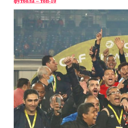
футбола – топ-10