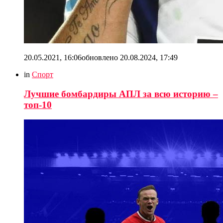
20.05.2021, 16:06
обновлено
20.08.2024, 17:49
in
Спорт
Лучшие бомбардиры АПЛ за всю историю –
топ-10