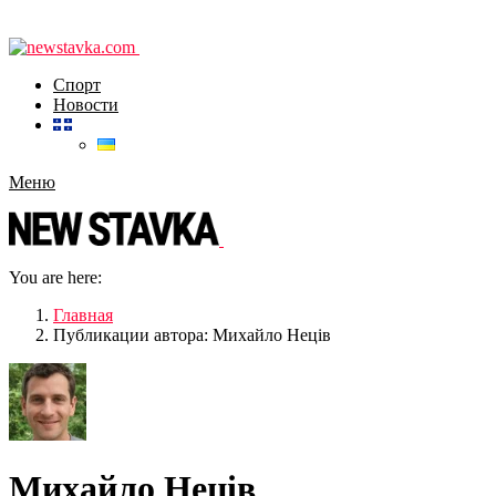
Спорт
Новости
Меню
You are here:
Главная
Публикации автора: Михайло Неців
Михайло Неців