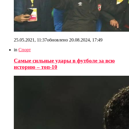
25.05.2021, 11:37
обновлено
20.08.2024, 17:49
in
Спорт
Самые сильные удары в футболе за всю
историю – топ-10