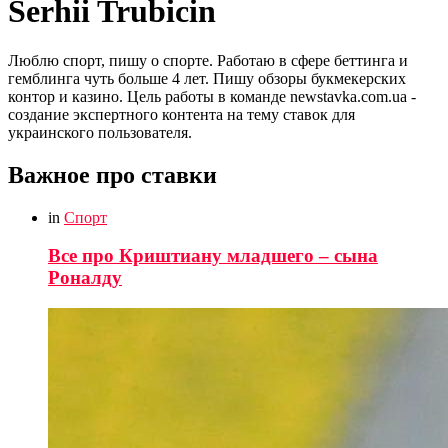
Serhii Trubicin
Люблю спорт, пишу о спорте. Работаю в сфере беттинга и
гемблинга чуть больше 4 лет. Пишу обзоры букмекерских
контор и казино. Цель работы в команде newstavka.com.ua -
создание экспертного контента на тему ставок для
украинского пользователя.
Важное про ставки
in
Спорт
Все про Криштиану младшего – сына
Роналду