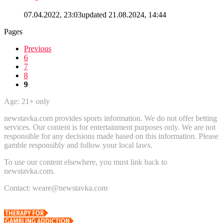
07.04.2022, 23:03
updated
21.08.2024, 14:44
Pages
Previous
6
7
8
9
Age: 21+ only
newstavka.com provides sports information. We do not offer betting
services. Our content is for entertainment purposes only. We are not
responsible for any decisions made based on this information. Please
gamble responsibly and follow your local laws.
To use our content elsewhere, you must link back to
newstavka.com.
Contact: weare@newstavka.com