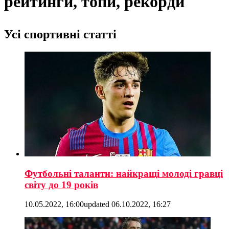
рейтинги, топи, рекорди
Усі спортивні статті
Футбольні таланти: найкращі молоді гравці
світу до 19 років
10.05.2022, 16:00
updated
06.10.2022, 16:27