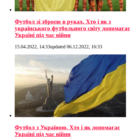
Футбол зі зброєю в руках. Хто і як з
українського футбольного світу допомагає
Україні під час війни
15.04.2022, 14:33
updated
06.12.2022, 16:33
Футбол з Україною. Хто і як допомагає
Україні під час війни