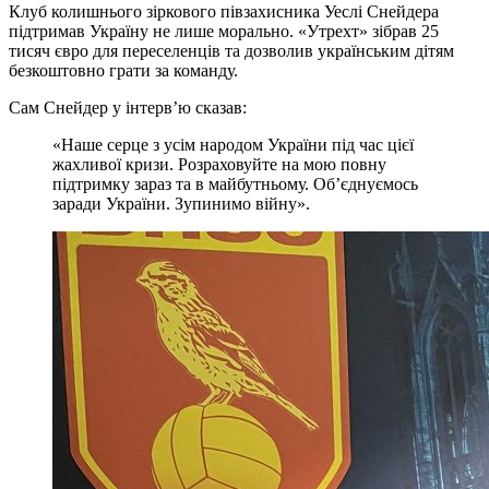
Клуб колишнього зіркового півзахисника Уеслі Снейдера
підтримав Україну не лише морально. «Утрехт» зібрав 25
тисяч євро для переселенців та дозволив українським дітям
безкоштовно грати за команду.
Сам Снейдер у інтерв’ю сказав:
«Наше серце з усім народом України під час цієї
жахливої кризи. Розраховуйте на мою повну
підтримку зараз та в майбутньому. Об’єднуємось
заради України. Зупинимо війну».