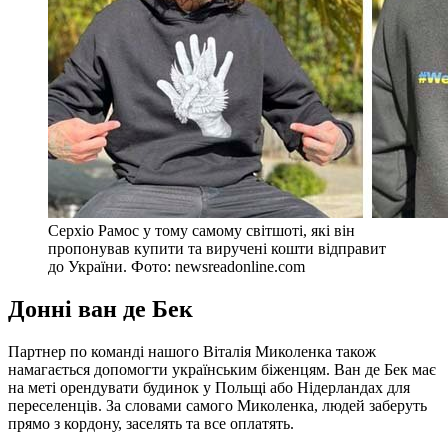
Серхіо Рамос у тому самому світшоті, які він
пропонував купити та виручені кошти відправит
до України. Фото: newsreadonline.com
Донні ван де Бек
Партнер по команді нашого Віталія Миколенка також
намагається допомогти українським біженцям. Ван де Бек має
на меті орендувати будинок у Польщі або Нідерландах для
переселенців. За словами самого Миколенка, людей заберуть
прямо з кордону, заселять та все оплатять.