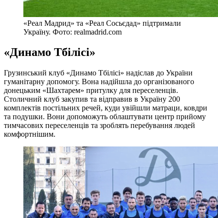
«Реал Мадрид» та «Реал Сосьєдад» підтримали
Україну. Фото: realmadrid.com
«Динамо Тбілісі»
Грузинський клуб «Динамо Тбілісі» надіслав до України
гуманітарну допомогу. Вона надійшла до організованого
донецьким «Шахтарем» притулку для переселенців.
Столичний клуб закупив та відправив в Україну 200
комплектів постільних речей, куди увійшли матраци, ковдри
та подушки. Вони допоможуть облаштувати центр прийому
тимчасових переселенців та зроблять перебування людей
комфортнішим.