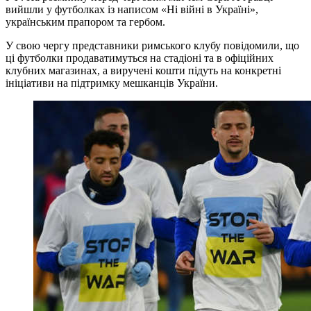
вийшли у футболках із написом «Ні війні в Україні»,
українським прапором та гербом.
У свою чергу представники римського клубу повідомили, що
ці футболки продаватимуться на стадіоні та в офіційних
клубних магазинах, а виручені кошти підуть на конкретні
ініціативи на підтримку мешканців України.