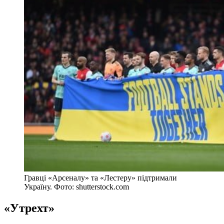
Гравці «Арсеналу» та «Лестеру» підтримали
Україну. Фото: shutterstock.com
«Утрехт»