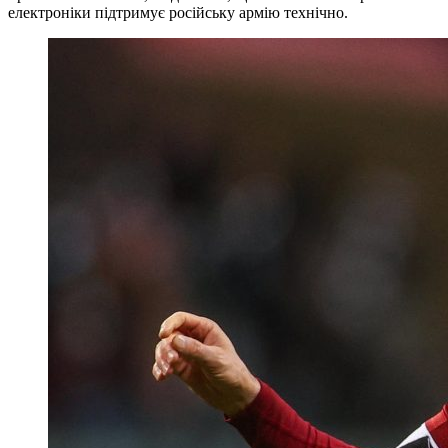
електроніки підтримує російську армію технічно.