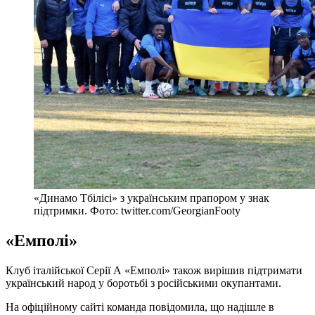
«Динамо Тбілісі» з українським прапором у знак
підтримки. Фото: twitter.com/GeorgianFooty
«Емполі»
Клуб італійської Серії А «Емполі» також вирішив підтримати
український народ у боротьбі з російськими окупантами.
На офіційному сайті команда повідомила, що надішле в