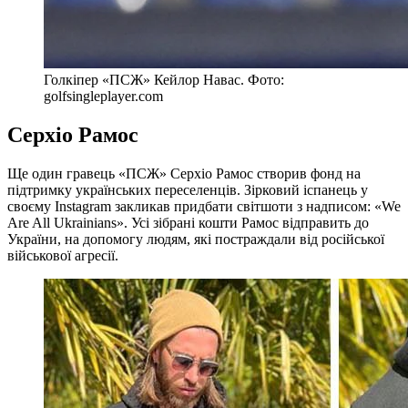
Голкіпер «ПСЖ» Кейлор Навас. Фото:
golfsingleplayer.com
Серхіо Рамос
Ще один гравець «ПСЖ» Серхіо Рамос створив фонд на
підтримку українських переселенців. Зірковий іспанець у
своєму Instagram закликав придбати світшоти з надписом: «We
Are All Ukrainians». Усі зібрані кошти Рамос відправить до
України, на допомогу людям, які постраждали від російської
військової агресії.