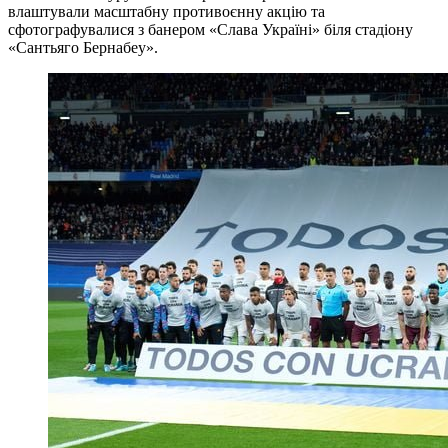
влаштували масштабну противоєнну акцію та
сфотографувалися з банером «Слава Україні» біля стадіону
«Сантьяго Бернабеу».