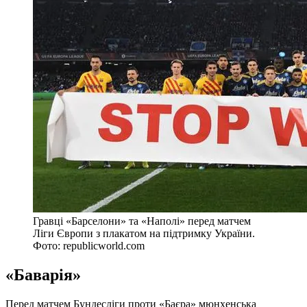
Гравці «Барселони» та «Наполі» перед матчем
Ліги Європи з плакатом на підтримку України.
Фото: republicworld.com
«Баварія»
Перед матчем Бундесліги проти «Баєра» мюнхенська