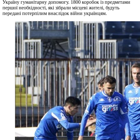
Україну гуманітарну допомогу. 1800 коробок із предметами
першої необхідності, які зібрали місцеві жителі, будуть
передані потерпілим внаслідок війни українцям.