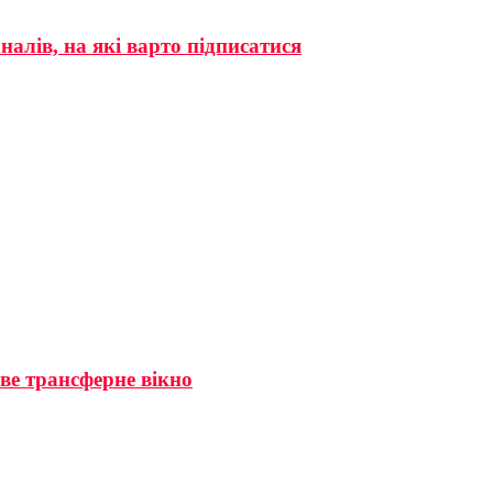
налів, на які варто підписатися
ве трансферне вікно