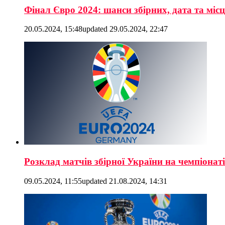
Фінал Євро 2024: шанси збірних, дата та міс
20.05.2024, 15:48
updated
29.05.2024, 22:47
Розклад матчів збірної України на чемпіонат
09.05.2024, 11:55
updated
21.08.2024, 14:31