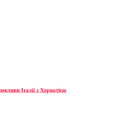
пективи Італії з Хорватією