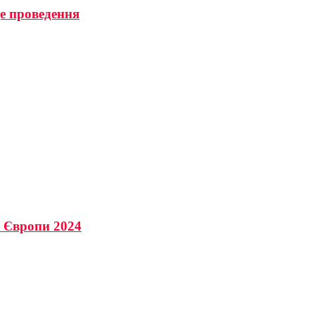
це проведення
і Європи 2024