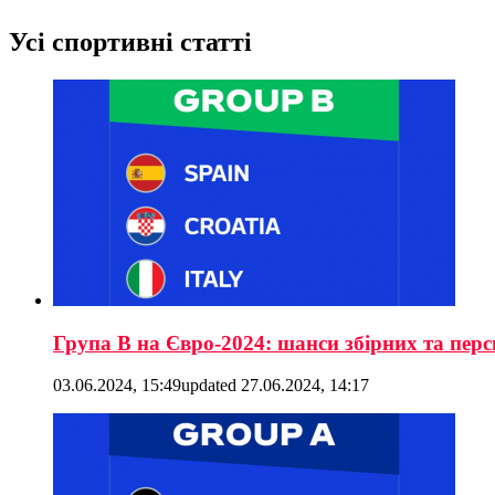
Усі спортивні статті
Група B на Євро-2024: шанси збірних та перс
03.06.2024, 15:49
updated
27.06.2024, 14:17