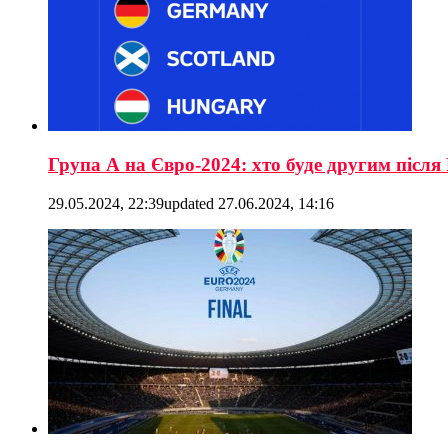
Група А на Євро-2024: хто буде другим післ
29.05.2024, 22:39
updated
27.06.2024, 14:16