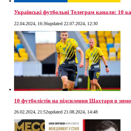
Українські футбольні Телеграм канали: 10 ка
22.04.2024, 16:36
updated
22.07.2024, 12:30
10 футболістів на підсилення Шахтаря в зимо
26.02.2024, 21:52
updated
21.08.2024, 14:48