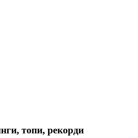
инги, топи, рекорди