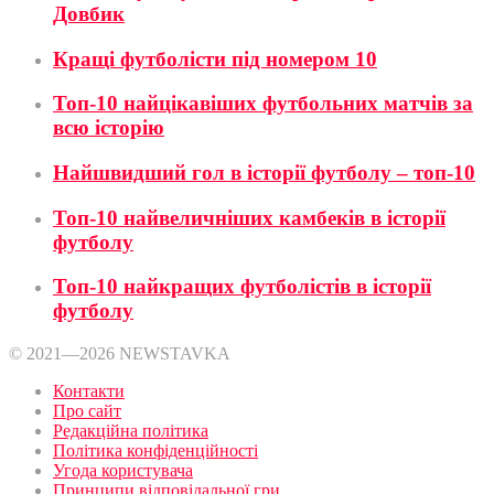
Довбик
Кращі футболісти під номером 10
Топ-10 найцікавіших футбольних матчів за
всю історію
Найшвидший гол в історії футболу – топ-10
Топ-10 найвеличніших камбеків в історії
футболу
Топ-10 найкращих футболістів в історії
футболу
© 2021—2026 NEWSTAVKA
Контакти
Про сайт
Редакційна політика
Політика конфіденційності
Угода користувача
Принципи відповідальної гри