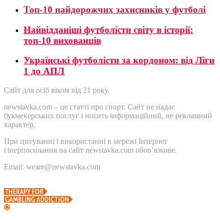
Топ-10 найдорожчих захисників у футболі
Найвідданіші футболісти світу в історії:
топ-10 вихованців
Українські футболісти за кордоном: від Ліги
1 до АПЛ
Сайт для осіб віком від 21 року.
newstavka.com – це статті про спорт. Сайт не надає
букмекерських послуг і носить інформаційний, не рекламний
характер.
При цитуванні і використанні в мережі Інтернет
гіперпосилання на сайт newstavka.com обов’язкове.
Email: weare@newstavka.com