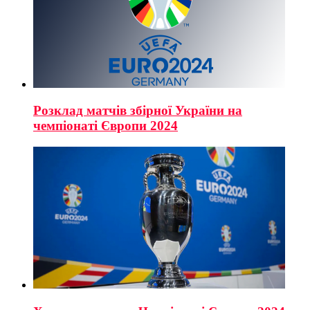
Розклад матчів збірної України на
чемпіонаті Європи 2024