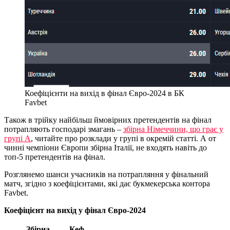
Коефіцієнти на вихід в фінал Євро-2024 в БК
Favbet
Також в трійку найбільш ймовірних претендентів на фінал
потрапляють господарі змагань –
збірна Німеччини, що грає у
групі А
, читайте про розклади у групі в окремій статті. А от
чинні чемпіони Європи збірна Італії, не входять навіть до
топ-5 претендентів на фінал.
Розглянемо шанси учасників на потрапляння у фінальний
матч, згідно з коефіцієнтами, які дає букмекерська контора
Favbet.
Коефіцієнт на вихід у фінал Євро-2024
Збірна
Кеф