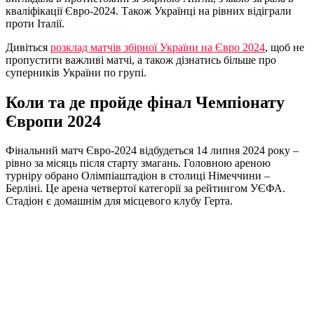
кваліфікації Євро-2024. Також Українці на рівних відіграли
проти Італії.
Дивіться
розклад матчів збірної України на Євро 2024
, щоб не
пропустити важливі матчі, а також дізнатись більше про
суперників України по групі.
Коли та де пройде фінал Чемпіонату
Європи 2024
Фінальний матч Євро-2024 відбудеться 14 липня 2024 року –
рівно за місяць після старту змагань. Головною ареною
турніру обрано Олімпіаштадіон в столиці Німеччини –
Берліні. Це арена четвертої категорії за рейтингом УЄФА.
Стадіон є домашнім для місцевого клубу Герта.