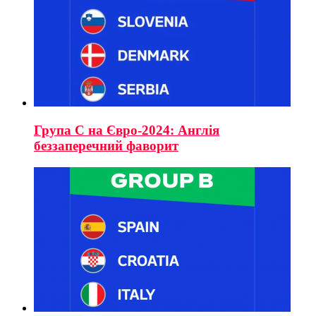
Група C на Євро-2024: Англія
беззаперечний фаворит