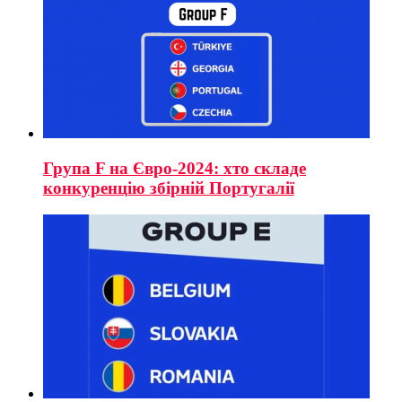
Група F на Євро-2024: хто складе
конкуренцію збірній Португалії