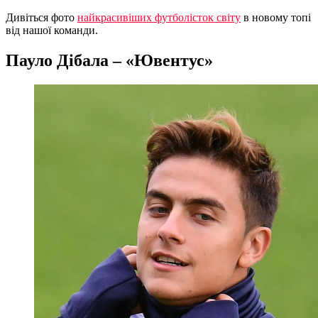
Дивіться фото
найкрасивіших футболісток світу
в новому топі
від нашої команди.
Пауло Дібала – «Ювентус»