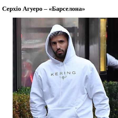
Серхіо Агуеро – «Барселона»