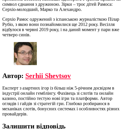
символ єднання з дружиною. Зірки – троє дітей Рамоса:
Серхіо-молодший, Марко та Алехандро.
Серхіо Рамос одружений з іспанською журналісткою Пілар
Рубіо, з якою вони познайомилися ще 2012 року. Весілля
відбулося в червні 2019 року, і на даний момент у пари вже
четверо синів.
Автор:
Serhii Shevtsov
Експерт з азартних ігор із більш ніж 5-річним досвідом в
індустрії онлайн гемблінгу. Фахівець зі слотів та онлайн
казино, постійно тестую нові ігри та платформи. Автор
оглядів і гайдів зі стратегій гри. Глибоко розбираюся в
механіках слотів, бонусних системах і особливостях різних
провайдерів.
Залишити відповідь