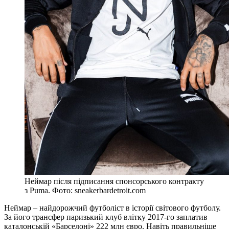
Неймар після підписання спонсорського контракту
з Puma. Фото: sneakerbardetroit.com
Неймар – найдорожчий футболіст в історії світового футболу.
За його трансфер паризький клуб влітку 2017-го заплатив
каталонській «Барселоні» 222 млн євро. Навіть правильніше