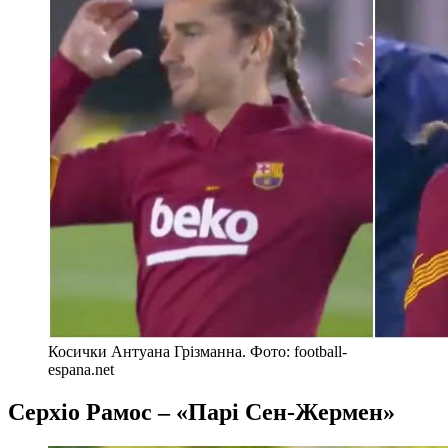
Косички Антуана Грізманна. Фото: football-
espana.net
Серхіо Рамос – «Парі Сен-Жермен»