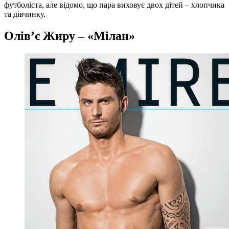
футболіста, але відомо, що пара виховує двох дітей – хлопчика
та дівчинку.
Олів’є Жиру – «Мілан»