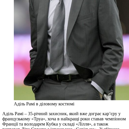
Аділь Рамі в діловому костюмі
Аділь Рамі – 35-річний захисник, який вже дограє кар’єру у
французькому «Труа», хоча в найкращі роки ставав чемпіоном
Франції та володарем Кубка у складі «Лілля», а також