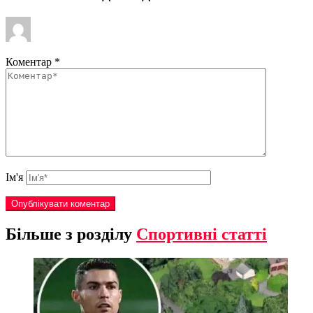
Коментар
*
Ім'я
Більше з розділу
Спортивні статті