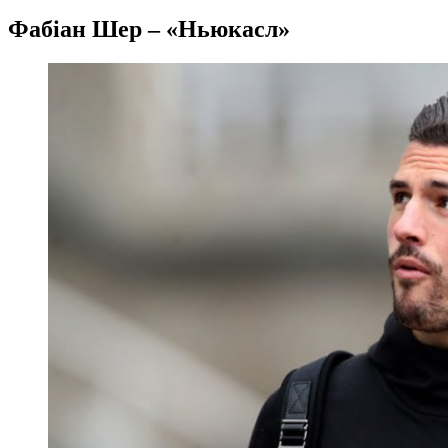
Фабіан Шер – «Ньюкасл»