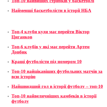
Топ-10 найвищих стрибків у баскетболі
Найменші баскетболісти в історії НБА
Футбол
Топ-4 клуби куди має перейти Віктор
Циганков
Топ-6 клубів у які має перейти Артем
Довбик
Кращі футболісти під номером 10
Топ-10 найцікавіших футбольних матчів за
всю історію
Найшвидший гол в історії футболу – топ-10
Топ-10 найвеличніших камбеків в історії
футболу