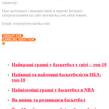
характер.
При цитуванні і використанні в мережі Інтернет
гіперпосилання на сайт newstavka.com обов’язкове.
Email: weare@newstavka.com
Баскетбол
Найкращі гравці у баскетбол у світі – топ-10
Найвищі та найдовші баскетболісти НБА:
топ-10
Найвідоміші гравці у баскетбол в NBA
Як виник та розвивався баскетбол