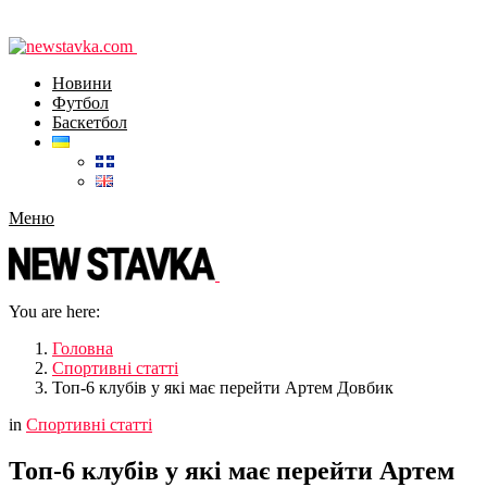
Новини
Футбол
Баскетбол
Меню
You are here:
Головна
Спортивні статті
Топ-6 клубів у які має перейти Артем Довбик
in
Спортивні статті
Топ-6 клубів у які має перейти Артем