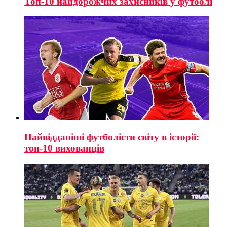
Топ-10 найдорожчих захисників у футболі
Найвідданіші футболісти світу в історії:
топ-10 вихованців