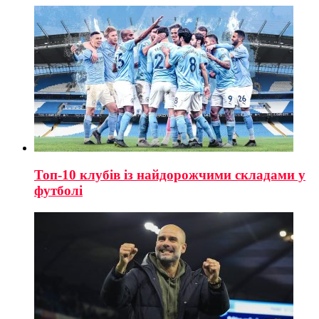
Топ-10 клубів із найдорожчими складами у
футболі