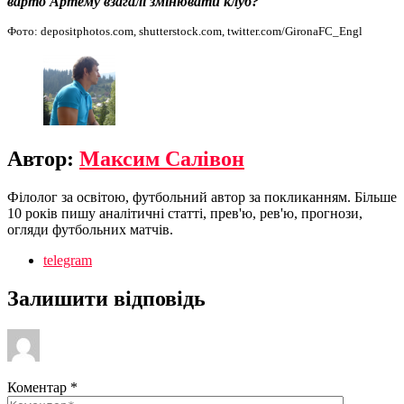
варто Артему взагалі змінювати клуб?
Фото: depositphotos.com, shutterstock.com, twitter.com/GironaFC_Engl
Автор:
Максим Салівон
Філолог за освітою, футбольний автор за покликанням. Більше
10 років пишу аналітичні статті, прев'ю, рев'ю, прогнози,
огляди футбольних матчів.
telegram
Залишити відповідь
Коментар
*