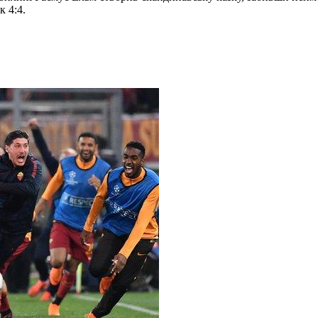
к 4:4.