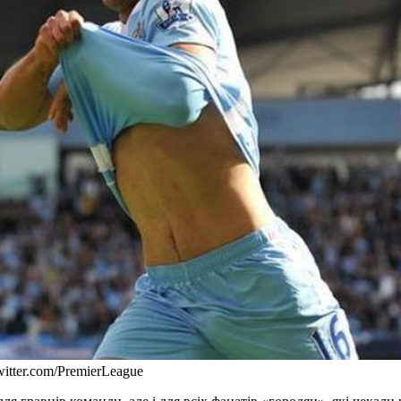
tter.com/PremierLeague