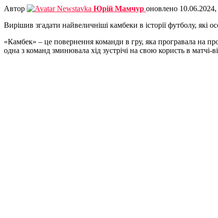
Автор
Юрій Мамчур
оновлено
10.06.2024,
Вирішив згадати найвеличніші камбеки в історії футболу, які
«Камбек» – це повернення команди в гру, яка програвала на про
одна з команд зминювала хід зустрічі на свою користь в матчі-ві