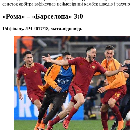
свисток арбітра зафіксував неймовірний камбек шведів і рахуно
«Рома» – «Барселона» 3:0
1/4 фіналу. ЛЧ 2017/18, матч-відповідь