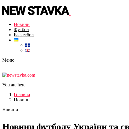
Новини
Футбол
Баскетбол
Меню
You are here:
Головна
Новини
Новини
Новини футболу України та св