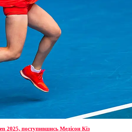
pen 2025, поступившись Медісон Кіз