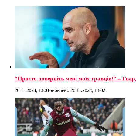
“Просто поверніть мені моїх гравців!” – Гва
26.11.2024, 13:01
оновлено
26.11.2024, 13:02