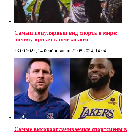
Самый популярный вид спорта в мире:
почему крикет круче хоккея
23.06.2022, 14:00
обновлено
21.08.2024, 14:04
Самые высокооплачиваемые спортсмены в