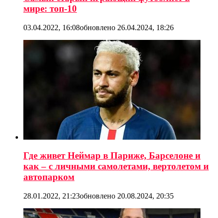
мире: топ-10
03.04.2022, 16:08
обновлено
26.04.2024, 18:26
Где живет Неймар в Париже, Барселоне и
как – с личными самолетами, вертолетом и
автопарком
28.01.2022, 21:23
обновлено
20.08.2024, 20:35