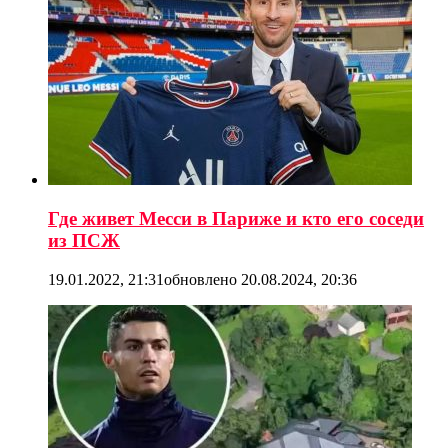
Где живет Месси в Париже и кто его соседи
из ПСЖ
19.01.2022, 21:31
обновлено
20.08.2024, 20:36