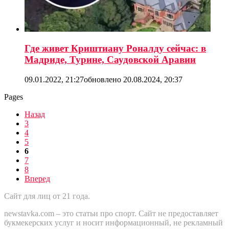
Где живет Криштиану Роналду сейчас: в
Мадриде, Турине, Саудовской Аравии
09.01.2022, 21:27
обновлено
20.08.2024, 20:37
Pages
Назад
3
4
5
6
7
8
Вперед
Сайт для лиц от 21 года.
newstavka.com – это статьи про спорт. Сайт не предоставляет
букмекерских услуг и носит информационный, не рекламный