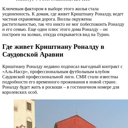
Ключевым фактором в выборе этого жилья стала
уединенность. К домам, где живет Криштиану Роналду, ведет
частная охраняемая дорога. Виллы окружены
растительностью, так что никто не мог побеспокоить Роналду
и его семью. Еще один плюс этого дома Роналду – он
построен на холмах, откуда открывается вид на Турин.
Где живет Криштиану Роналду в
Саудовской Аравии
Криштиану Роналду недавно подписал выгодный контракт с
«Аль-Насср», профессиональным футбольным клубом
Саудовской профессиональной лиги. СМИ стали известны
подробности его временного проживания в новой стране.
Роналду будет жить в роскоши – в гостиничном номере для
королевских особ.