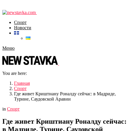
Спорт
Новости
Меню
You are here:
Главная
Спорт
Где живет Криштиану Роналду сейчас: в Мадриде,
Турине, Саудовской Аравии
in
Спорт
Где живет Криштиану Роналду сейчас:
в Мадриде, Турине, Саудовской