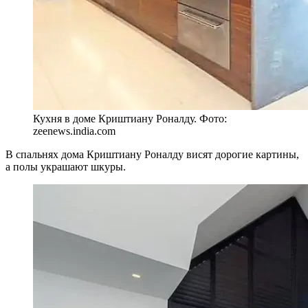
Кухня в доме Криштиану Роналду. Фото:
zeenews.india.com
В спальнях дома Криштиану Роналду висят дорогие картины,
а полы украшают шкуры.