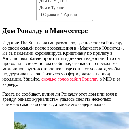
Дом на Мадейре
Дом в Турине
В Саудовской Аравии
Дом Роналду в Манчестере
Издание The Sun первыми разузнало, где поселился Роналду
со своей семьей после возвращения в «Манчестер Юнайтед».
Из-за пандемии коронавируса Криштиану по прилету в
Англию был обязан пройти пятидневный карантин. Его он
проводил в своем новом особняке, стоимостью несколько
миллионов фунтов стерлингов, где есть все условия, чтобы
поддерживать свою физическую форму даже в период
изоляции. Узнайте,
сколько голов забил Роналду
в МЮ и за
карьеру.
Газета не сообщает, купил ли Роналду этот дом или взял в
аренду, однако журналистам удалось сделать несколько
снимков самого особняка, а также его содержимого.