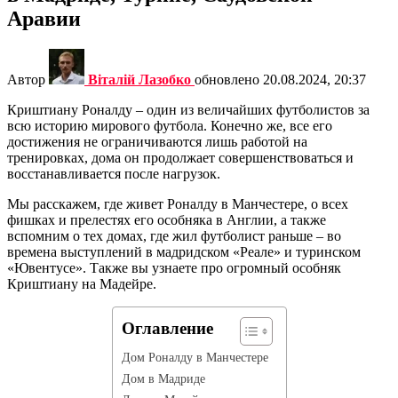
Аравии
Автор
Віталій Лазобко
обновлено
20.08.2024, 20:37
Криштиану Роналду – один из величайших футболистов за
всю историю мирового футбола. Конечно же, все его
достижения не ограничиваются лишь работой на
тренировках, дома он продолжает совершенствоваться и
восстанавливается после нагрузок.
Мы расскажем, где живет Роналду в Манчестере, о всех
фишках и прелестях его особняка в Англии, а также
вспомним о тех домах, где жил футболист раньше – во
времена выступлений в мадридском «Реале» и туринском
«Ювентусе». Также вы узнаете про огромный особняк
Криштиану на Мадейре.
Оглавление
Дом Роналду в Манчестере
Дом в Мадриде