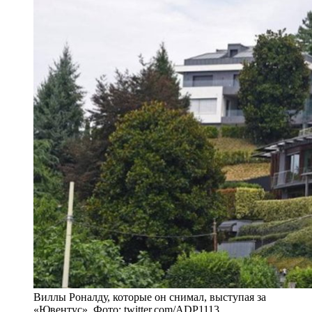
Виллы Роналду, которые он снимал, выступая за
«Ювентус». Фото: twitter.com/ADP1113