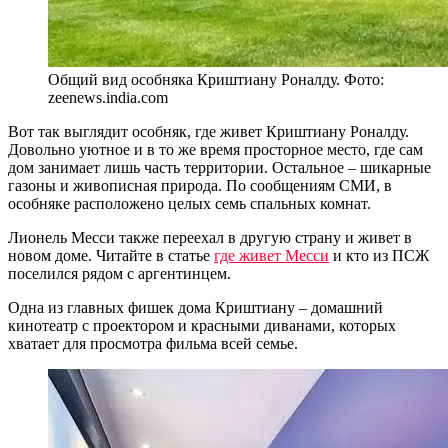
Общий вид особняка Криштиану Роналду. Фото:
zeenews.india.com
Вот так выглядит особняк, где живет Криштиану Роналду.
Довольно уютное и в то же время просторное место, где сам
дом занимает лишь часть территории. Остальное – шикарные
газоны и живописная природа. По сообщениям СМИ, в
особняке расположено целых семь спальных комнат.
Лионель Месси также переехал в другую страну и живет в
новом доме. Читайте в статье
где живет Месси
и кто из ПСЖ
поселился рядом с аргентинцем.
Одна из главных фишек дома Криштиану – домашний
кинотеатр с проектором и красными диванами, которых
хватает для просмотра фильма всей семье.