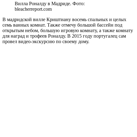
Вилла Роналду в Мадриде. Фото:
bleacherreport.com
В мадридской вилле Криштиану восемь спальных и целых
семь ванных комнат. Также отмечу большой бассейн под
открытым небом, большую игровую комнату, а также комнату
для наград и трофеев Роналду. В 2015 году португалец сам
провел видео-экскурсию по своему дому.