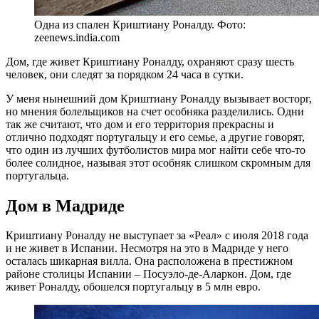
Одна из спален Криштиану Роналду. Фото:
zeenews.india.com
Дом, где живет Криштиану Роналду, охраняют сразу шесть
человек, они следят за порядком 24 часа в сутки.
У меня нынешний дом Криштиану Роналду вызывает восторг,
но мнения болельщиков на счет особняка разделились. Одни
так же считают, что дом и его территория прекрасны и
отлично подходят португальцу и его семье, а другие говорят,
что один из лучших футболистов мира мог найти себе что-то
более солидное, называя этот особняк слишком скромным для
португальца.
Дом в Мадриде
Криштиану Роналду не выступает за «Реал» с июля 2018 года
и не живет в Испании. Несмотря на это в Мадриде у него
осталась шикарная вилла. Она расположена в престижном
районе столицы Испании – Посуэло-де-Аларкон. Дом, где
живет Роналду, обошелся португальцу в 5 млн евро.