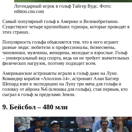
Легендарный игрок в гольф Тайгер Вудс. Фото:
edition.cnn.com
Самый популярный гольф в Америке и Великобритании.
Существуют четыре крупнейших турнира, которые проводят в
этих странах.
Популярность гольфа объясняется тем, что в него играют
разные люди: любители и профессионалы, бизнесмены,
чиновники, мужчины, женщины, молодые и взрослые. Гольф
– универсальный вид спорта, ведь он не требует значительных
физических нагрузок, поэтому подходит всем.
Американские астронавты играли в гольф даже на Луне.
Командир корабля «Аполлон-14», астронавт Алан Батлер
Шепард взял в экспедицию на Луну три мяча для гольфа и
головку от айрона №6 (клюшка для гольфа), став первым, кто
сыграл в гольф за пределами Земли.
9. Бейсбол – 480 млн