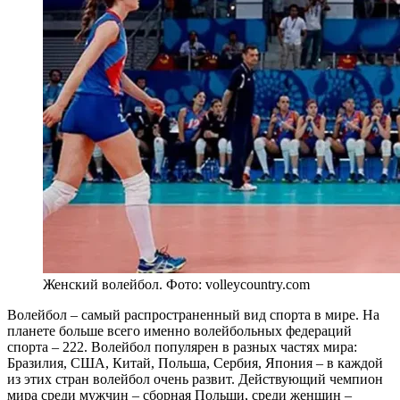
Женский волейбол. Фото: volleycountry.com
Волейбол – самый распространенный вид спорта в мире. На
планете больше всего именно волейбольных федераций
спорта – 222. Волейбол популярен в разных частях мира:
Бразилия, США, Китай, Польша, Сербия, Япония – в каждой
из этих стран волейбол очень развит. Действующий чемпион
мира среди мужчин – сборная Польши, среди женщин –