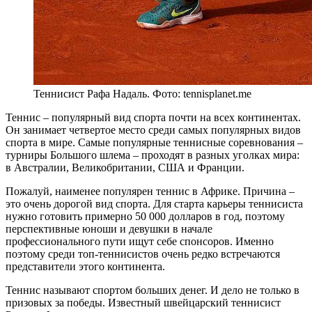
Теннисист Рафа Надаль. Фото: tennisplanet.me
Теннис – популярный вид спорта почти на всех континентах.
Он занимает четвертое место среди самых популярных видов
спорта в мире. Самые популярные теннисные соревнования –
турниры Большого шлема – проходят в разных уголках мира:
в Австралии, Великобритании, США и Франции.
Пожалуй, наименее популярен теннис в Африке. Причина –
это очень дорогой вид спорта. Для старта карьеры теннисиста
нужно готовить примерно 50 000 долларов в год, поэтому
перспективные юноши и девушки в начале
профессионального пути ищут себе спонсоров. Именно
поэтому среди топ-теннисистов очень редко встречаются
представители этого континента.
Теннис называют спортом больших денег. И дело не только в
призовых за победы. Известный швейцарский теннисист