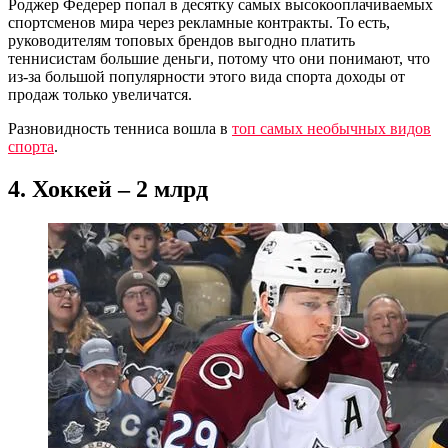
Роджер Федерер попал в десятку самых высокооплачиваемых
спортсменов мира через рекламные контракты. То есть,
руководителям топовых брендов выгодно платить
теннисистам большие деньги, потому что они понимают, что
из-за большой популярности этого вида спорта доходы от
продаж только увеличатся.
Разновидность тенниса вошла в
топ самых необычных видов
спорта
.
4. Хоккей – 2 млрд