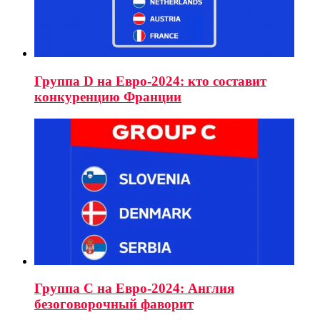
Группа D на Евро-2024: кто составит
конкуренцию Франции
Группа C на Евро-2024: Англия
безоговорочный фаворит