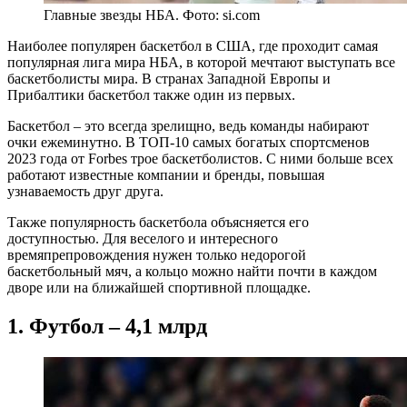
Главные звезды НБА. Фото: si.com
Наиболее популярен баскетбол в США, где проходит самая
популярная лига мира НБА, в которой мечтают выступать все
баскетболисты мира. В странах Западной Европы и
Прибалтики баскетбол также один из первых.
Баскетбол – это всегда зрелищно, ведь команды набирают
очки ежеминутно. В ТОП-10 самых богатых спортсменов
2023 года от Forbes трое баскетболистов. С ними больше всех
работают известные компании и бренды, повышая
узнаваемость друг друга.
Также популярность баскетбола объясняется его
доступностью. Для веселого и интересного
времяпрепровождения нужен только недорогой
баскетбольный мяч, а кольцо можно найти почти в каждом
дворе или на ближайшей спортивной площадке.
1. Футбол – 4,1 млрд