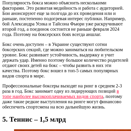
Популярность бокса можно объяснить несколькими
факторами. Это развитая медийность и работа с аудиторией.
Бои анонсируют еще за полгода до их проведения или и
раньше, постепенно подогревая интерес публики. Например,
бой Александра Усика и Тайсона Фьюри уже раскручивают
второй год, а поединок состоится не раньше февраля 2024
года. Поэтому на боксерских боях всегда аншлаг.
Бокс очень доступен – в Украине существуют сотни
боксерских секций, где можно заниматься на любительском
уровне. Бокс развивает устойчивость, выдержку и учит
держать удар. Именно поэтому большое количество родителей
отдают своих детей на бокс – чтобы развить в них эти
качества. Поэтому бокс вошел в топ-5 самых популярных
видов спорта в мире.
Профессиональные боксеры выходят на ринг в среднем 2-3
раза в год. Бокс занимает одну из лидирующих позиций
в
топе наиболее высокооплачиваемых видов спорта
, поэтому
даже такие редкие выступления на ринге могут финансово
обеспечить спортсмена на всю дальнейшую жизнь.
5. Теннис – 1,5 млрд