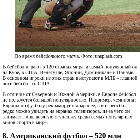
Во время бейсбольного матча. Фото: unsplash.com
В бейсбол играют в 120 странах мира, а самый популярный он
на Кубе, в США, Венесуэле, Японии, Доминикане и Панаме.
В основном игроки из этих стран выступают в МЛБ – главной
лиге бейсбола в США.
В отличие от Северной и Южной Америки, в Европе бейсбол
не пользуется большой популярностью. Например, чемпионат
Европы по футболу рекламируется заранее, а вот бейсбол
редко можно увидеть на экранах телевизоров, из-за чего он
занимает лишь девятую ступеньку среди самых популярных
видов спорта в мире.
8. Американский футбол – 520 млн