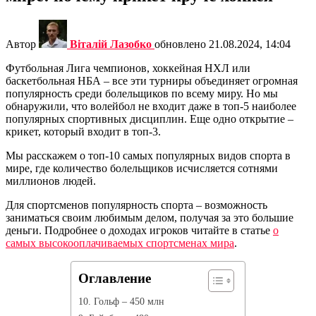
Автор
Віталій Лазобко
обновлено
21.08.2024, 14:04
Футбольная Лига чемпионов, хоккейная НХЛ или
баскетбольная НБА – все эти турниры объединяет огромная
популярность среди болельщиков по всему миру. Но мы
обнаружили, что волейбол не входит даже в топ-5 наиболее
популярных спортивных дисциплин. Еще одно открытие –
крикет, который входит в топ-3.
Мы расскажем о топ-10 самых популярных видов спорта в
мире, где количество болельщиков исчисляется сотнями
миллионов людей.
Для спортсменов популярность спорта – возможность
заниматься своим любимым делом, получая за это большие
деньги. Подробнее о доходах игроков читайте в статье
о
самых высокооплачиваемых спортсменах мира
.
Оглавление
10. Гольф – 450 млн