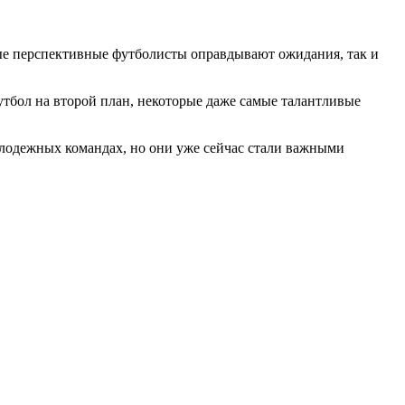
мые перспективные футболисты оправдывают ожидания, так и
утбол на второй план, некоторые даже самые талантливые
олодежных командах, но они уже сейчас стали важными