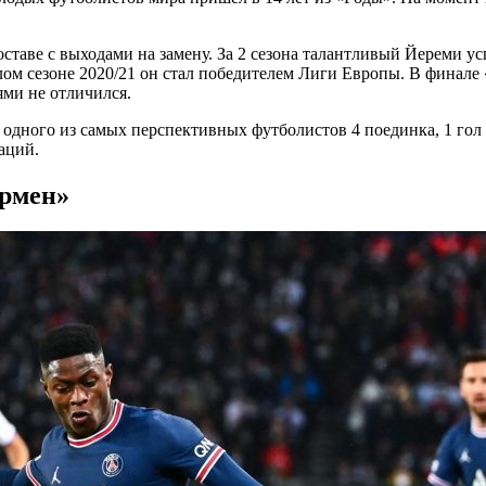
ставе с выходами на замену. За 2 сезона талантливый Йереми ус
лом сезоне 2020/21 он стал победителем Лиги Европы. В финале
ями не отличился.
дного из самых перспективных футболистов 4 поединка, 1 гол и
аций.
ермен»