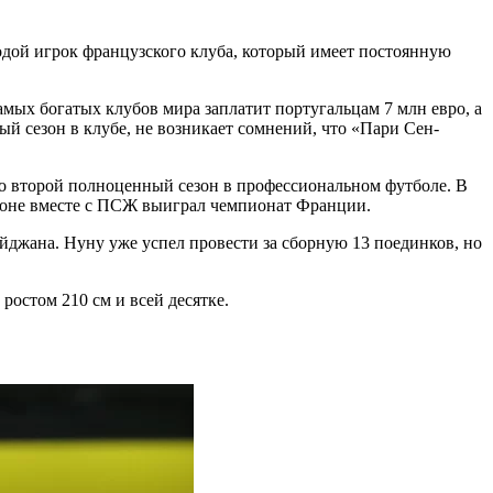
дой игрок французского клуба, который имеет постоянную
мых богатых клубов мира заплатит португальцам 7 млн евро, а
ый сезон в клубе, не возникает сомнений, что «Пари Сен-
о второй полноценный сезон в профессиональном футболе. В
езоне вместе с ПСЖ выиграл чемпионат Франции.
джана. Нуну уже успел провести за сборную 13 поединков, но
е ростом 210 см и всей десятке.