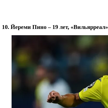
10. Йереми Пино – 19 лет, «Вильярреал»