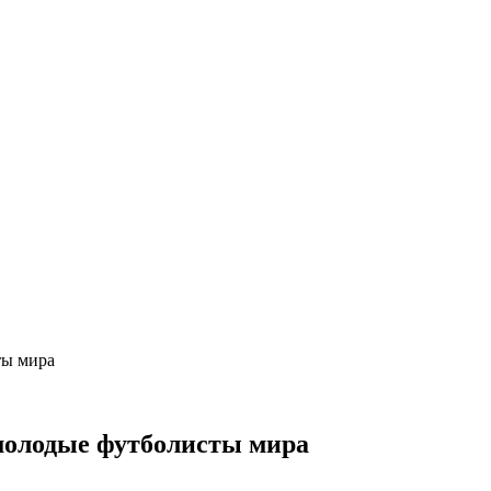
ты мира
молодые футболисты мира