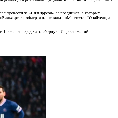
пел провести за «Вильярреал» 77 поединков, в которых
 «Вильярреал» обыграл по пенальти «Манчестер Юнайтед», а
 1 голевая передача за сборную. Из достижений в