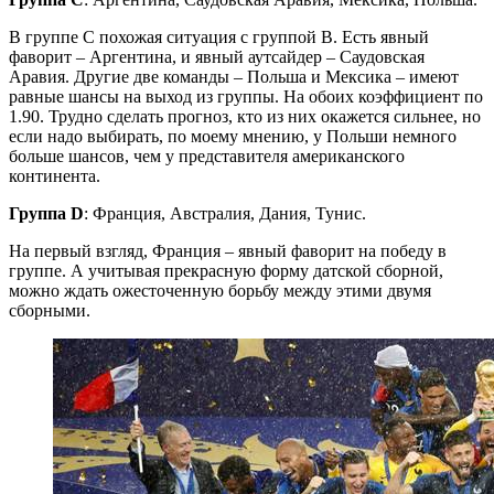
В группе С похожая ситуация с группой В. Есть явный
фаворит – Аргентина, и явный аутсайдер – Саудовская
Аравия. Другие две команды – Польша и Мексика – имеют
равные шансы на выход из группы. На обоих коэффициент по
1.90. Трудно сделать прогноз, кто из них окажется сильнее, но
если надо выбирать, по моему мнению, у Польши немного
больше шансов, чем у представителя американского
континента.
Группа D
: Франция, Австралия, Дания, Тунис.
На первый взгляд, Франция – явный фаворит на победу в
группе. А учитывая прекрасную форму датской сборной,
можно ждать ожесточенную борьбу между этими двумя
сборными.