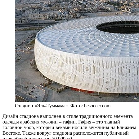
Стадион «Эль-Туммама». Фото: besoccer.com
Дизайн стадиона выполнен в стиле традиционного элемента
одежды арабских мужчин – гафии. Гафия – это тканый
головной убор, который веками носили мужчины на Ближнем
Востоке. Также вокруг стадиона расположится публичный
парк общей площадью 50 000 м2.