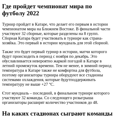
Где пройдет чемпионат мира по
футболу 2022
Турнир пройдет в Катаре, что делает его первым в истории
чемпионатом мира на Ближнем Востоке. В финальной части
участвуют 32 сборные, которые разделены на 8 групп.
Сборная Катара будет участвовать в турнире как страна-
хозяйка. Это первый в истории мундиаль для этой сборной.
Также это будет первый турнир в истории, матчи которого
будут происходить в период с ноября по декабрь. Это
обуславливается невероятно жаркой погодой в Катаре в
летний промежуток времени. Тем не менее, в зимний период
температура в Катаре также не комфортна для футбола,
поэтому организаторы турнира оборудуют все стадионы
системами охлаждения, которые будутподдерживать
температуру не выше +27 °C.
Єтот мундиаль – последний, в финальном турнире которого
участвуют 32 команды. Со следующего розыгрыша
организаторы расширят количество участников до 48.
На каких стадионах сыграют команды