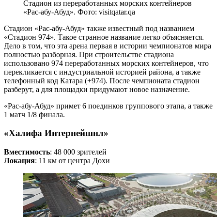
Стадион из переработанных морских контейнеров
«Рас-абу-Абуд». Фото: visitqatar.qa
Стадион «Рас-абу-Абуд» также известный под названием
«Стадион 974». Такое странное название легко объясняется.
Дело в том, что эта арена первая в истории чемпионатов мира
полностью разборная. При строительстве стадиона
использовано 974 переработанных морских контейнеров, что
перекликается с индустриальной историей района, а также
телефонный код Катара (+974). После чемпионата стадион
разберут, а для площадки придумают новое назначение.
«Рас-абу-Абуд» примет 6 поединков группового этапа, а также
1 матч 1/8 финала.
«Халифа Интернейшнл»
Вместимость
: 48 000 зрителей
Локация
: 11 км от центра Дохи