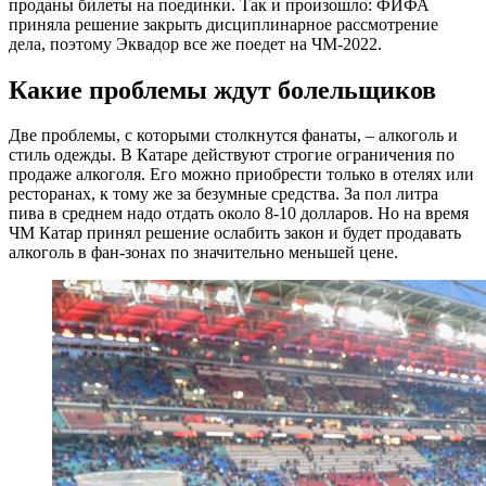
проданы билеты на поединки. Так и произошло: ФИФА
приняла решение закрыть дисциплинарное рассмотрение
дела, поэтому Эквадор все же поедет на ЧМ-2022.
Какие проблемы ждут болельщиков
Две проблемы, с которыми столкнутся фанаты, – алкоголь и
стиль одежды. В Катаре действуют строгие ограничения по
продаже алкоголя. Его можно приобрести только в отелях или
ресторанах, к тому же за безумные средства. За пол литра
пива в среднем надо отдать около 8-10 долларов. Но на время
ЧМ Катар принял решение ослабить закон и будет продавать
алкоголь в фан-зонах по значительно меньшей цене.