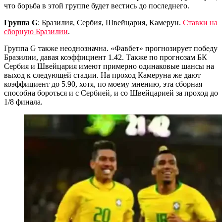
что борьба в этой группе будет вестись до последнего.
Группа G
: Бразилия, Сербия, Швейцария, Камерун.
Ставки на
сборную Бразилии
.
Группа G также неоднозначна. «Фавбет» прогнозирует победу
Бразилии, давая коэффициент 1.42. Также по прогнозам БК
Сербия и Швейцария имеют примерно одинаковые шансы на
выход к следующей стадии. На проход Камеруна же дают
коэффициент до 5.90, хотя, по моему мнению, эта сборная
способна бороться и с Сербией, и со Швейцарией за проход до
1/8 финала.