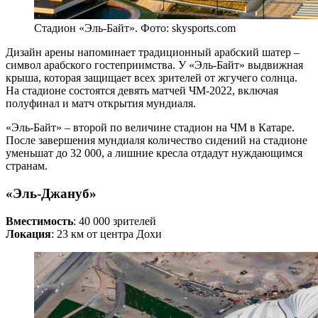
Стадион «Эль-Байт». Фото: skysports.com
Дизайн арены напоминает традиционный арабский шатер –
символ арабского гостеприимства. У «Эль-Байт» выдвижная
крыша, которая защищает всех зрителей от жгучего солнца.
На стадионе состоятся девять матчей ЧМ-2022, включая
полуфинал и матч открытия мундиаля.
«Эль-Байт» – второй по величине стадион на ЧМ в Катаре.
После завершения мундиаля количество сидений на стадионе
уменьшат до 32 000, а лишние кресла отдадут нуждающимся
странам.
«Эль-Джануб»
Вместимость
: 40 000 зрителей
Локация
: 23 км от центра Дохи