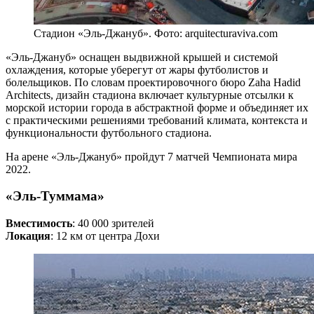
Стадион «Эль-Джануб». Фото: arquitecturaviva.com
«Эль-Джануб» оснащен выдвижной крышей и системой
охлаждения, которые уберегут от жары футболистов и
болельщиков. По словам проектировочного бюро Zaha Hadid
Architects, дизайн стадиона включает культурные отсылки к
морской истории города в абстрактной форме и объединяет их
с практическими решениями требований климата, контекста и
функциональности футбольного стадиона.
На арене «Эль-Джануб» пройдут 7 матчей Чемпионата мира
2022.
«Эль-Туммама»
Вместимость
: 40 000 зрителей
Локация
: 12 км от центра Дохи