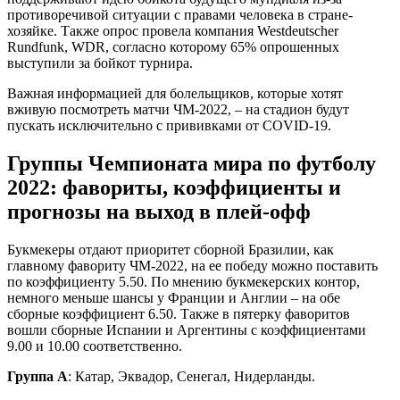
противоречивой ситуации с правами человека в стране-
хозяйке. Также опрос провела компания Westdeutscher
Rundfunk, WDR, согласно которому 65% опрошенных
выступили за бойкот турнира.
Важная информацией для болельщиков, которые хотят
вживую посмотреть матчи ЧМ-2022, – на стадион будут
пускать исключительно с прививками от COVID-19.
Группы Чемпионата мира по футболу
2022: фавориты, коэффициенты и
прогнозы на выход в плей-офф
Букмекеры отдают приоритет сборной Бразилии, как
главному фавориту ЧМ-2022, на ее победу можно поставить
по коэффициенту 5.50. По мнению букмекерских контор,
немного меньше шансы у Франции и Англии – на обе
сборные коэффициент 6.50. Также в пятерку фаворитов
вошли сборные Испании и Аргентины с коэффициентами
9.00 и 10.00 соответственно.
Группа A
: Катар, Эквадор, Сенегал, Нидерланды.