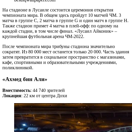
На стадионе в Лусаиле состоится церемония открытия
чемпионата мира. В общем здесь пройдут 10 матчей ЧМ. 3
матча в группе C, 2 матча в группе G и один матч в группе H.
Также стадион примет 4 матча в плей-офф: по одному на
каждой стадии, в том числе финал. «Лусаил Айконик» –
крупнейшая футбольная арена ЧМ-2022.
После чемпионата мира трибуны стадиона значительно
сократят. Из 80 000 мест останется только 20 000. Часть здания
затем превратится в социальное пространство с магазинами,
кафе, спортивными и образовательными учреждениями,
поликлиникой.
«Ахмед бин Али»
Вместимость
: 44 740 зрителей
Локация
: 22 км от центра Дохи