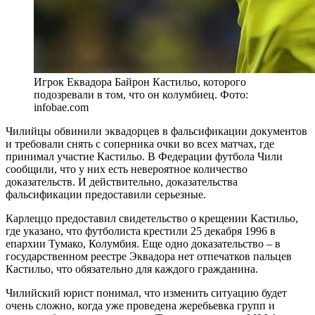
Игрок Еквадора Байрон Кастильо, которого
подозревали в том, что он колумбиец. Фото:
infobae.com
Чилийцы обвинили эквадорцев в фальсификации документов
и требовали снять с соперника очки во всех матчах, где
принимал участие Кастильо. В Федерации футбола Чили
сообщили, что у них есть невероятное количество
доказательств. И действительно, доказательства
фальсификации предоставили серьезные.
Карлеццо предоставил свидетельство о крещении Кастильо,
где указано, что футболиста крестили 25 декабря 1996 в
епархии Тумако, Колумбия. Еще одно доказательство – в
государственном реестре Эквадора нет отпечатков пальцев
Кастильо, что обязательно для каждого гражданина.
Чилийский юрист понимал, что изменить ситуацию будет
очень сложно, когда уже проведена жеребьевка групп и