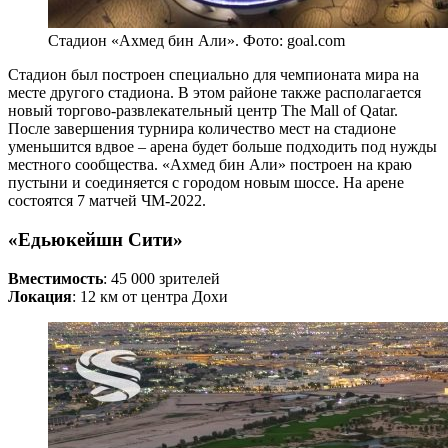
Стадион «Ахмед бин Али». Фото: goal.com
Стадион был построен специально для чемпионата мира на
месте другого стадиона. В этом районе также располагается
новый торгово-развлекательный центр The Mall of Qatar.
После завершения турнира количество мест на стадионе
уменьшится вдвое – арена будет больше подходить под нужды
местного сообщества. «Ахмед бин Али» построен на краю
пустыни и соединяется с городом новым шоссе. На арене
состоятся 7 матчей ЧМ-2022.
«Едьюкейшн Сити»
Вместимость
: 45 000 зрителей
Локация
: 12 км от центра Дохи