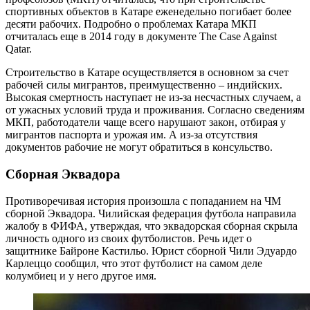
спортивных объектов в Катаре еженедельно погибает более
десяти рабочих. Подробно о проблемах Катара МКП
отчиталась еще в 2014 году в документе The Case Against
Qatar.
Строительство в Катаре осуществляется в основном за счет
рабочей силы мигрантов, преимущественно – индийских.
Высокая смертность наступает не из-за несчастных случаем, а
от ужасных условий труда и проживания. Согласно сведениям
МКП, работодатели чаще всего нарушают закон, отбирая у
мигрантов паспорта и урожая им. А из-за отсутствия
документов рабочие не могут обратиться в консульство.
Сборная Эквадора
Противоречивая история произошла с попаданием на ЧМ
сборной Эквадора. Чилийская федерация футбола направила
жалобу в ФИФА, утверждая, что эквадорская сборная скрыла
личность одного из своих футболистов. Речь идет о
защитнике Байроне Кастильо. Юрист сборной Чили Эдуардо
Карлеццо сообщил, что этот футболист на самом деле
колумбиец и у него другое имя.