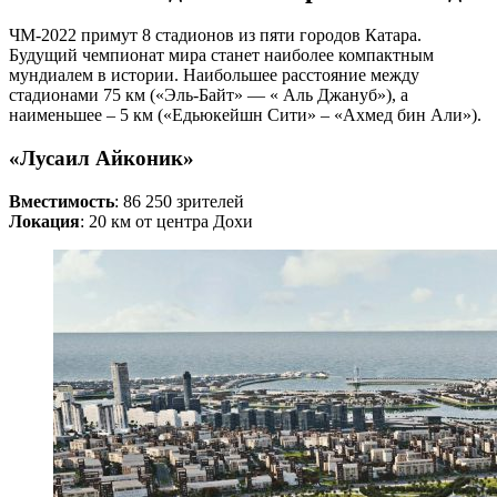
ЧМ-2022 примут 8 стадионов из пяти городов Катара.
Будущий чемпионат мира станет наиболее компактным
мундиалем в истории. Наибольшее расстояние между
стадионами 75 км («Эль-Байт» — « Аль Джануб»), а
наименьшее – 5 км («Едьюкейшн Сити» – «Ахмед бин Али»).
«Лусаил Айконик»
Вместимость
: 86 250 зрителей
Локация
: 20 км от центра Дохи