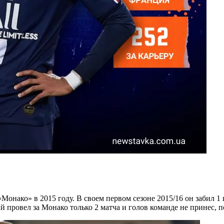
ко» в 2015 году. В своем первом сезоне 2015/16 он забил 1 гол 
 провел за Монако только 2 матча и голов команде не принес, 