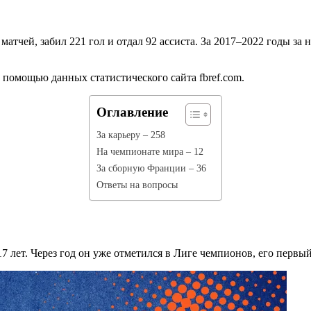
 матчей, забил 221 гол и отдал 92 ассиста. За 2017–2022 годы 
 помощью данных статистического сайта fbref.com.
Оглавление
За карьеру – 258
На чемпионате мира – 12
За сборную Франции – 36
Ответы на вопросы
17 лет. Через год он уже отметился в Лиге чемпионов, его первы