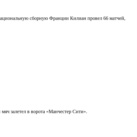
за национальную сборную Франции Килиан провел 66 матчей,
й мяч залетел в ворота «Манчестер Сити».