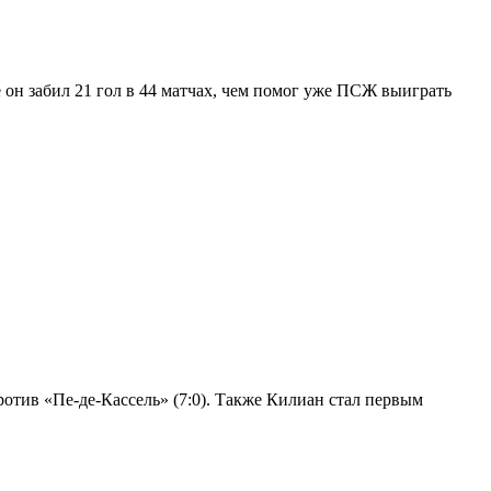
 он забил 21 гол в 44 матчах, чем помог уже ПСЖ выиграть
ротив «Пе-де-Кассель» (7:0). Также Килиан стал первым