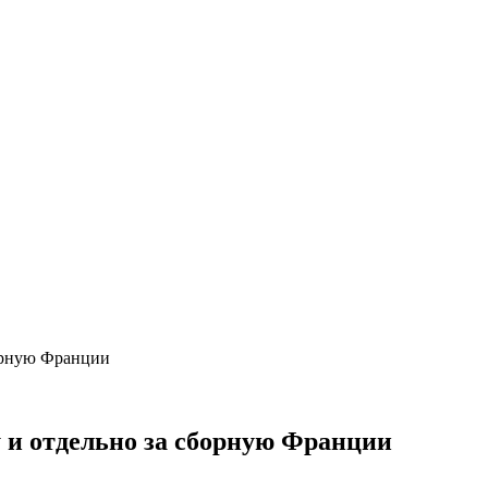
борную Франции
у и отдельно за сборную Франции