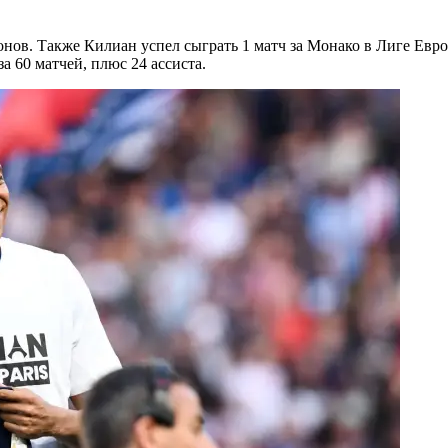
нов. Также Килиан успел сыграть 1 матч за Монако в Лиге Евро
а 60 матчей, плюс 24 ассиста.