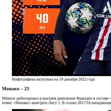
Инфографика актуальна на 19 декабря 2022 года
Монако – 25
Мбаппе дебютировал в высшем дивизионе Франции в составе «Мона
помог «Монако» выиграть Лигу 1. В сезоне 2017/18 нападающий