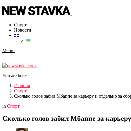
Спорт
Новости
Меню
You are here:
Главная
Спорт
Сколько голов забил Мбаппе за карьеру и отдельно за с
in
Спорт
Сколько голов забил Мбаппе за карьер