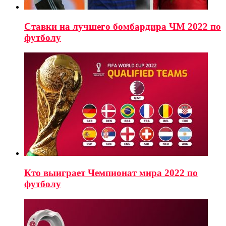
Ставки на лучшего бомбардира ЧМ 2022 по
футболу
Кто выиграет Чемпионат мира 2022 по
футболу