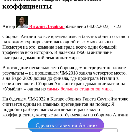
коэффициенты
Автор
Віталій Лазобко
обновлено
04.02.2023, 17:23
Сборная Англии во все времена имела боеспособный состав и
на каждом турнире считалась одной из самых сильных.
Несмотря на это, команда выиграла всего один большой
трофеей за всю историю. В далеком 1966-м англичане
выиграли домашний чемпионат мира.
В последние несколько лет сборная демонстрирует неплохие
результаты – на прошедшем ЧМ-2018 заняла четвертое место,
а на Евро-2020 дошла до финала, где проиграла Италии в
серии пенальти. Сборная Англии играет домашние матчи на
«Уэмбли» – одном из
самых больших стадионов мира
.
На будущем ЧМ-2022 в Катаре сборная Гарета Саутгейта тоже
считается одним из главных претендентов на победу. Я
подробно разберу шансы англичан и расскажу о
коэффициентах, которые дают букмекеры на сборную Англии.
Сделать ставку на Англию