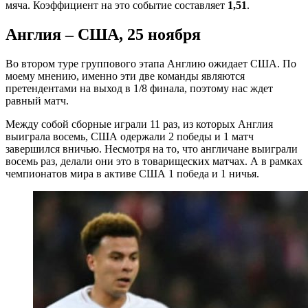
мяча. Коэффициент на это событие составляет
1,51
.
Англия – США, 25 ноября
Во втором туре группового этапа Англию ожидает США. По
моему мнению, именно эти две команды являются
претендентами на выход в 1/8 финала, поэтому нас ждет
равный матч.
Между собой сборные играли 11 раз, из которых Англия
выиграла восемь, США одержали 2 победы и 1 матч
завершился вничью. Несмотря на то, что англичане выиграли
восемь раз, делали они это в товарищеских матчах. А в рамках
чемпионатов мира в активе США 1 победа и 1 ничья.