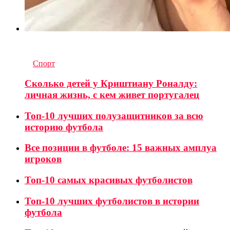
6
комментариев
in
Спорт
Сколько детей у Криштиану Роналду:
личная жизнь, с кем живет португалец
Топ-10 лучших полузащитников за всю
историю футбола
Все позиции в футболе: 15 важных амплуа
игроков
Топ-10 самых красивых футболистов
Топ-10 лучших футболистов в истории
футбола