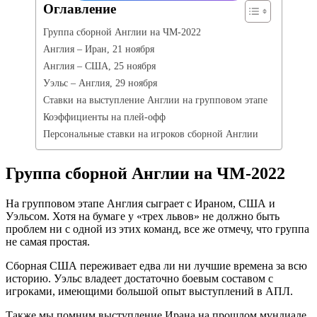
Оглавление
Группа сборной Англии на ЧМ-2022
Англия – Иран, 21 ноября
Англия – США, 25 ноября
Уэльс – Англия, 29 ноября
Ставки на выступление Англии на групповом этапе
Коэффициенты на плей-офф
Персональные ставки на игроков сборной Англии
Группа сборной Англии на ЧМ-2022
На групповом этапе Англия сыграет с Ираном, США и
Уэльсом. Хотя на бумаге у «трех львов» не должно быть
проблем ни с одной из этих команд, все же отмечу, что группа
не самая простая.
Сборная США переживает едва ли ни лучшие времена за всю
историю. Уэльс владеет достаточно боевым составом с
игроками, имеющими большой опыт выступлений в АПЛ.
Также мы помним выступление Ирана на прошлом мундиале,