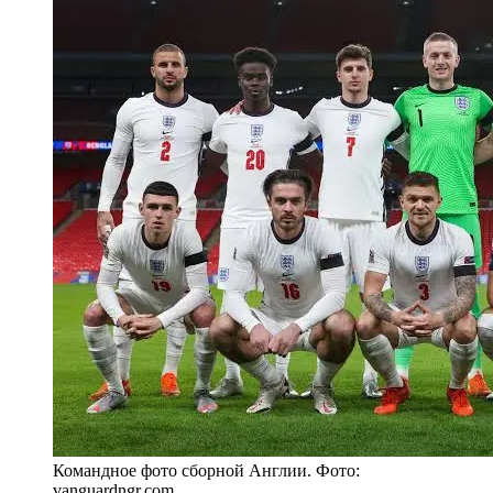
Командное фото сборной Англии. Фото:
vanguardngr.com