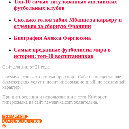
Топ-10 самых титулованных английских
футбольных клубов
Сколько голов забил Мбаппе за карьеру и
отдельно за сборную Франции
Биография Алекса Фергюсона
Самые преданные футболисты мира в
истории: топ-10 воспитанников
Сайт для лиц от 21 года.
newstavka.com – это статьи про спорт. Сайт не предоставляет
букмекерских услуг и носит информационный, не рекламный
характер.
При цитировании и использовании в сети Интернет
гиперссылка на сайт newstavka.com обязательна.