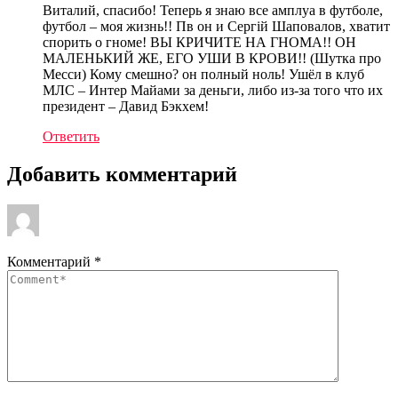
Виталий, спасибо! Теперь я знаю все амплуа в футболе,
футбол – моя жизнь!! Пв он и Сергій Шаповалов, хватит
спорить о гноме! ВЫ КРИЧИТЕ НА ГНОМА!! ОН
МАЛЕНЬКИЙ ЖЕ, ЕГО УШИ В КРОВИ!! (Шутка про
Месси) Кому смешно? он полный ноль! Ушёл в клуб
МЛС – Интер Майами за деньги, либо из-за того что их
президент – Давид Бэкхем!
Ответить
Добавить комментарий
Комментарий
*