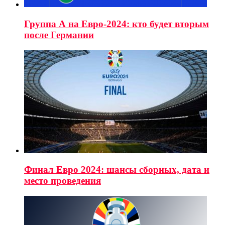
Группа А на Евро-2024: кто будет вторым
после Германии
Финал Евро 2024: шансы сборных, дата и
место проведения