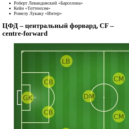
Роберт Левандовский «Барселона»
Кейн «Тоттенхэм»
Ромелу Лукаку «Интер»
ЦФД – центральный форвард, CF –
centre-forward