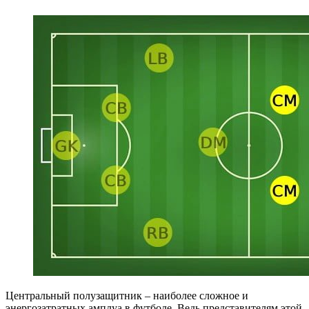
Центральный полузащитник – наиболее сложное и
энергозатратных амплуа в футболе. Ведь представителям этой