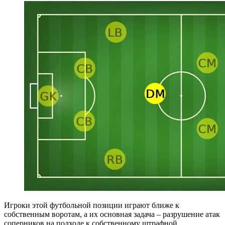
Игроки этой футбольной позиции играют ближе к
собственным воротам, а их основная задача – разрушение атак
соперников на подходе к собственному штрафной,