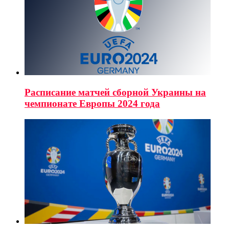
Расписание матчей сборной Украины на
чемпионате Европы 2024 года