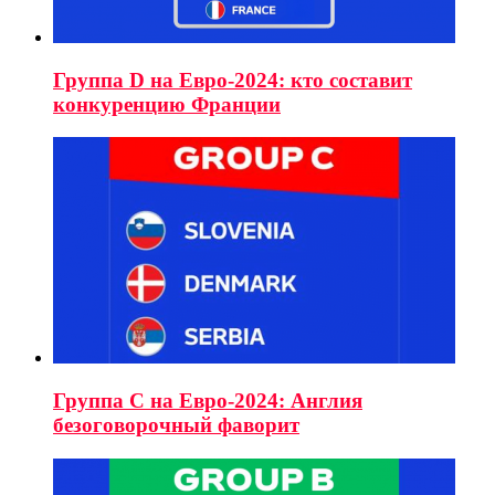
Группа D на Евро-2024: кто составит
конкуренцию Франции
Группа C на Евро-2024: Англия
безоговорочный фаворит