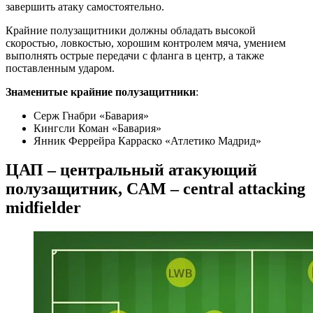
завершить атаку самостоятельно.
Крайние полузащитники должны обладать высокой
скоростью, ловкостью, хорошим контролем мяча, умением
выполнять острые передачи с фланга в центр, а также
поставленным ударом.
Знаменитые крайние полузащитники
:
Серж Гнабри «Бавария»
Кингсли Коман «Бавария»
Янник Феррейра Карраско «Атлетико Мадрид»
ЦАП – центральный атакующий
полузащитник, CAM – central attacking
midfielder