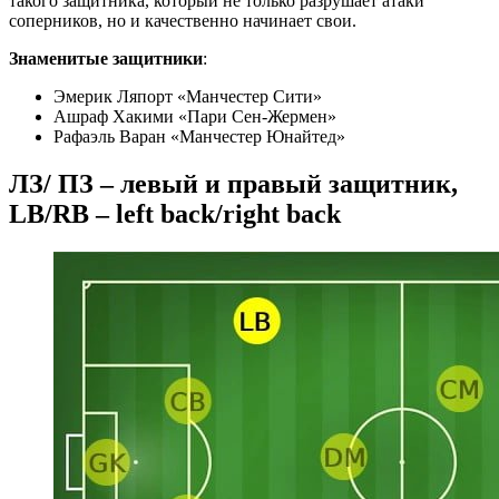
такого защитника, который не только разрушает атаки
соперников, но и качественно начинает свои.
Знаменитые защитники
:
Эмерик Ляпорт «Манчестер Сити»
Ашраф Хакими «Пари Сен-Жермен»
Рафаэль Варан «Манчестер Юнайтед»
ЛЗ/ ПЗ – левый и правый защитник,
LB/RB – left back/right back