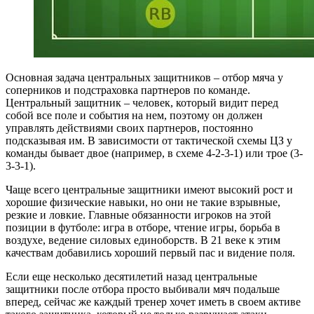
Основная задача центральных защитников – отбор мяча у
соперников и подстраховка партнеров по команде.
Центральный защитник – человек, который видит перед
собой все поле и события на нем, поэтому он должен
управлять действиями своих партнеров, постоянно
подсказывая им. В зависимости от тактической схемы ЦЗ у
команды бывает двое (например, в схеме 4-2-3-1) или трое (3-
3-3-1).
Чаще всего центральные защитники имеют высокий рост и
хорошие физические навыки, но они не такие взрывные,
резкие и ловкие. Главные обязанности игроков на этой
позиции в футболе: игра в отборе, чтение игры, борьба в
воздухе, ведение силовых единоборств. В 21 веке к этим
качествам добавились хороший первый пас и видение поля.
Если еще несколько десятилетий назад центральные
защитники после отбора просто выбивали мяч подальше
вперед, сейчас же каждый тренер хочет иметь в своем активе