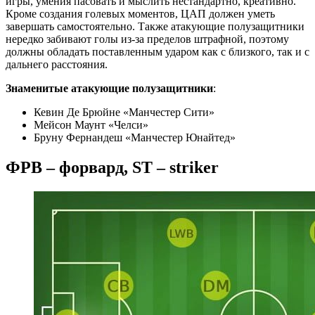
игры, умения пасовать и мыслить нестандартно, креативно.
Кроме создания голевых моментов, ЦАП должен уметь
завершать самостоятельно. Также атакующие полузащитники
нередко забивают голы из-за пределов штрафной, поэтому
должны обладать поставленным ударом как с близкого, так и с
дальнего расстояния.
Знаменитые атакующие полузащитники
:
Кевин Де Брюйне «Манчестер Сити»
Мейсон Маунт «Челси»
Бруну Фернандеш «Манчестер Юнайтед»
ФРВ – форвард, ST – striker