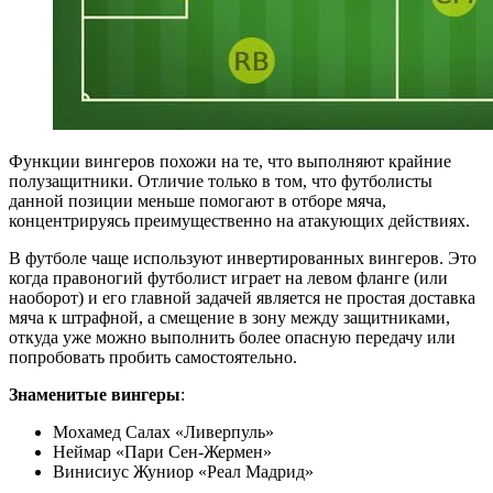
Функции вингеров похожи на те, что выполняют крайние
полузащитники. Отличие только в том, что футболисты
данной позиции меньше помогают в отборе мяча,
концентрируясь преимущественно на атакующих действиях.
В футболе чаще используют инвертированных вингеров. Это
когда правоногий футболист играет на левом фланге (или
наоборот) и его главной задачей является не простая доставка
мяча к штрафной, а смещение в зону между защитниками,
откуда уже можно выполнить более опасную передачу или
попробовать пробить самостоятельно.
Знаменитые вингеры
:
Мохамед Салах «Ливерпуль»
Неймар «Пари Сен-Жермен»
Винисиус Жуниор «Реал Мадрид»