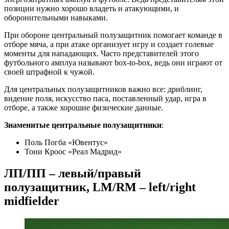
позиции нужно хорошо владеть и атакующими, и
оборонительными навыками.
При обороне центральный полузащитник помогает команде в
отборе мяча, а при атаке организует игру и создает голевые
моменты для нападающих. Часто представителей этого
футбольного амплуа называют box-to-box, ведь они играют от
своей штрафной к чужой.
Для центральных полузащитников важно все: дриблинг,
видение поля, искусство паса, поставленный удар, игра в
отборе, а также хорошие физические данные.
Знаменитые центральные полузащитники
:
Поль Погба «Ювентус»
Тони Кроос «Реал Мадрид»
ЛП/ПП – левый/правый
полузащитник, LM/RM – left/right
midfielder