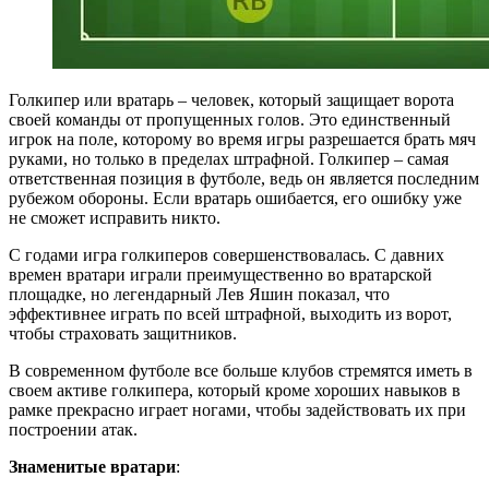
Голкипер или вратарь – человек, который защищает ворота
своей команды от пропущенных голов. Это единственный
игрок на поле, которому во время игры разрешается брать мяч
руками, но только в пределах штрафной. Голкипер – самая
ответственная позиция в футболе, ведь он является последним
рубежом обороны. Если вратарь ошибается, его ошибку уже
не сможет исправить никто.
С годами игра голкиперов совершенствовалась. С давних
времен вратари играли преимущественно во вратарской
площадке, но легендарный Лев Яшин показал, что
эффективнее играть по всей штрафной, выходить из ворот,
чтобы страховать защитников.
В современном футболе все больше клубов стремятся иметь в
своем активе голкипера, который кроме хороших навыков в
рамке прекрасно играет ногами, чтобы задействовать их при
построении атак.
Знаменитые вратари
: