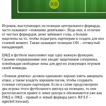
Игроков, выступающих на позиции центрального форварда,
часто называют «ложными девятками». Ведь они, в отличие
от чистых форвардов, реже забивают голы, а больше
нацелены на то, чтобы подыграть партнерам и создать для них
голевой момент. Также называют позицию ОН – оттянутый
нападающий.
ЦФД в футболе выполняют еще одну важную функцию.
Своими открываниями они уводят защитников соперника,
освобождая свободные зоны для других атакующих игроков
своей команды.
«Ложная девятка» должна одинаково хорошо уметь завершать
атаки, а также владеть хорошим пасом, чтобы создавать
голевые ситуации партнерам. Если в схеме предусмотрено
два игрока этого футбольного амплуа на позицию, то они
располагаются правее и левее центра и обозначаются уже как
ПФД и ЛФД – правый и левый форвард (англ. RF/LF –
right/left forward).