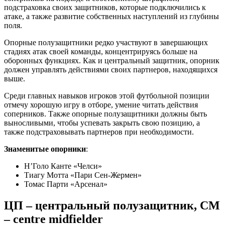
подстраховка своих защитников, которые подключились к
атаке, а также развитие собственных наступлений из глубины
поля.
Опорные полузащитники редко участвуют в завершающих
стадиях атак своей команды, концентрируясь больше на
оборонных функциях. Как и центральный защитник, опорник
должен управлять действиями своих партнеров, находящихся
выше.
Среди главных навыков игроков этой футбольной позиции
отмечу хорошую игру в отборе, умение читать действия
соперников. Также опорные полузащитники должны быть
выносливыми, чтобы успевать закрыть свою позицию, а
также подстраховывать партнеров при необходимости.
Знаменитые опорники
:
Н’Голо Канте «Челси»
Тиагу Мотта «Пари Сен-Жермен»
Томас Парти «Арсенал»
ЦП – центральный полузащитник, CM
– centre midfielder