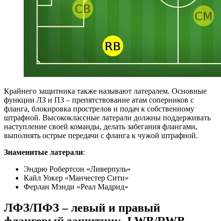
Крайнего защитника также называют латералем. Основные
функции ЛЗ и ПЗ – препятствование атам соперников с
фланга, блокировка прострелов и подач к собственному
штрафной. Высококлассные латерали должны поддерживать
наступление своей команды, делать забегания флангами,
выполнять острые передачи с фланга к чужой штрафной.
Знаменитые латерали
:
Эндрю Робертсон «Ливерпуль»
Кайл Уокер «Манчестер Сити»
Ферлан Мэнди «Реал Мадрид»
ЛФЗ/ПФЗ – левый и правый