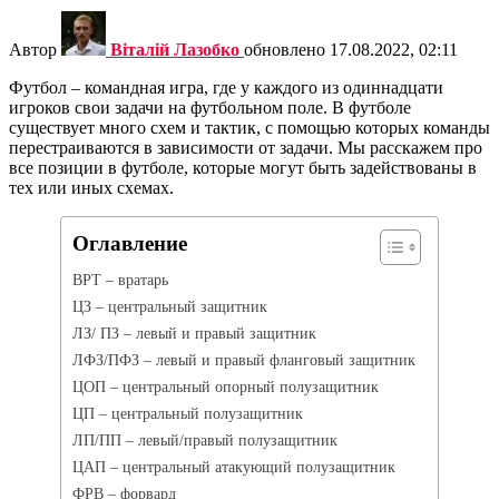
Автор
Віталій Лазобко
обновлено
17.08.2022, 02:11
Футбол – командная игра, где у каждого из одиннадцати
игроков свои задачи на футбольном поле. В футболе
существует много схем и тактик, с помощью которых команды
перестраиваются в зависимости от задачи. Мы расскажем про
все позиции в футболе, которые могут быть задействованы в
тех или иных схемах.
Оглавление
ВРТ – вратарь
ЦЗ – центральный защитник
ЛЗ/ ПЗ – левый и правый защитник
ЛФЗ/ПФЗ – левый и правый фланговый защитник
ЦОП – центральный опорный полузащитник
ЦП – центральный полузащитник
ЛП/ПП – левый/правый полузащитник
ЦАП – центральный атакующий полузащитник
ФРВ – форвард