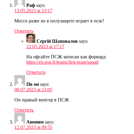
Раф
says:
13.05.2023 at 23:17
Месси разве не в полузащите играет в псж?
Ответить
Сергій Шаповалов
says:
22.05.2023 at 17:17
На офсайте ПСЖ записан как форвард
https://en.psg.fr/teams/first-team/squad
Ответить
Пв он
says:
08.07.2023 at 23:05
Он правый вингер в ПСЖ
Ответить
Аноним
says:
12.07.2023 at 09:55