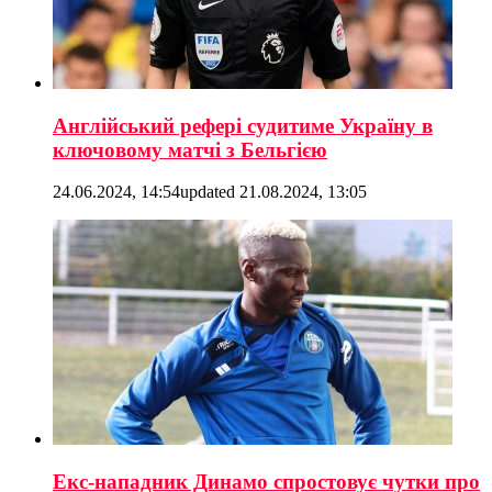
Англійський рефері судитиме Україну в
ключовому матчі з Бельгією
24.06.2024, 14:54
updated
21.08.2024, 13:05
Екс-нападник Динамо спростовує чутки про