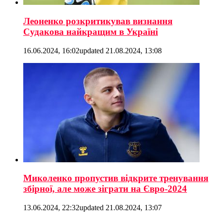
Леоненко розкритикував визнання
Судакова найкращим в Україні
16.06.2024, 16:02
updated
21.08.2024, 13:08
Миколенко пропустив відкрите тренування
збірної, але може зіграти на Євро-2024
13.06.2024, 22:32
updated
21.08.2024, 13:07