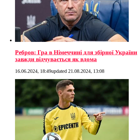
Ребров: Гра в Німеччині для збірної України
завжди відчувається як вдома
16.06.2024, 18:49
updated
21.08.2024, 13:08