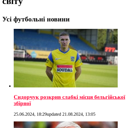
світу
Усі футбольні новини
Сидорчук розкрив слабкі місця бельгійської
збірної
25.06.2024, 18:29
updated
21.08.2024, 13:05