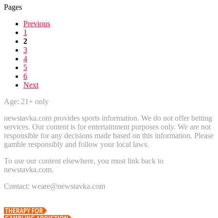
Pages
Previous
1
2
3
4
5
6
Next
Age: 21+ only
newstavka.com provides sports information. We do not offer betting
services. Our content is for entertainment purposes only. We are not
responsible for any decisions made based on this information. Please
gamble responsibly and follow your local laws.
To use our content elsewhere, you must link back to
newstavka.com.
Contact: weare@newstavka.com