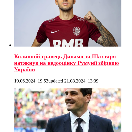
Колишній гравець Динамо та Шахтаря
натякнув на недооцінку Румунії збірною
України
19.06.2024, 19:53
updated
21.08.2024, 13:09