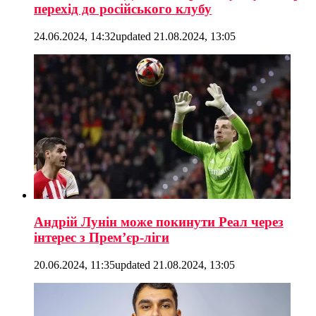
перехід до російського клубу
24.06.2024, 14:32
updated
21.08.2024, 13:05
Андрій Лунін може покинути Реал через
інтерес з Прем’єр-ліги
20.06.2024, 11:35
updated
21.08.2024, 13:05