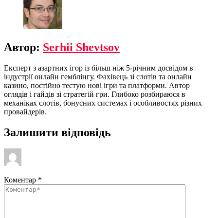
Автор:
Serhii Shevtsov
Експерт з азартних ігор із більш ніж 5-річним досвідом в
індустрії онлайн гемблінгу. Фахівець зі слотів та онлайн
казино, постійно тестую нові ігри та платформи. Автор
оглядів і гайдів зі стратегій гри. Глибоко розбираюся в
механіках слотів, бонусних системах і особливостях різних
провайдерів.
Залишити відповідь
Коментар
*