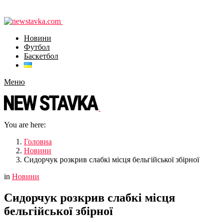
Новини
Футбол
Баскетбол
Меню
You are here:
Головна
Новини
Сидорчук розкрив слабкі місця бельгійської збірної
in
Новини
Сидорчук розкрив слабкі місця
бельгійської збірної