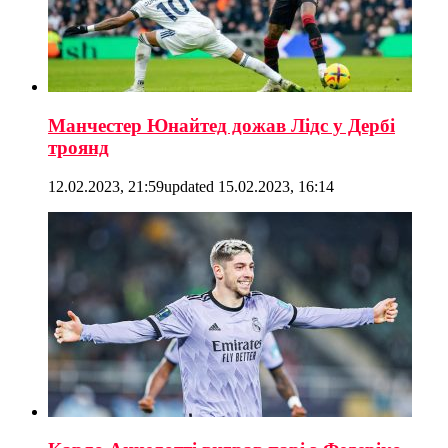
Манчестер Юнайтед дожав Лідс у Дербі
троянд
12.02.2023, 21:59
updated
15.02.2023, 16:14