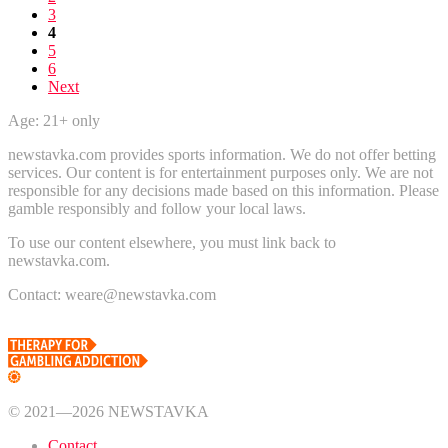
3
4
5
6
Next
Age: 21+ only
newstavka.com provides sports information. We do not offer betting
services. Our content is for entertainment purposes only. We are not
responsible for any decisions made based on this information. Please
gamble responsibly and follow your local laws.
To use our content elsewhere, you must link back to
newstavka.com.
Contact: weare@newstavka.com
© 2021—2026 NEWSTAVKA
Contact