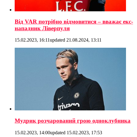
Від VAR потрібно відмовитися – вважає екс-
нападник Ліверпуля
15.02.2023, 16:11
updated
21.08.2024, 13:11
Мудрик розчарований грою одноклубника
15.02.2023, 14:00
updated
15.02.2023, 17:53