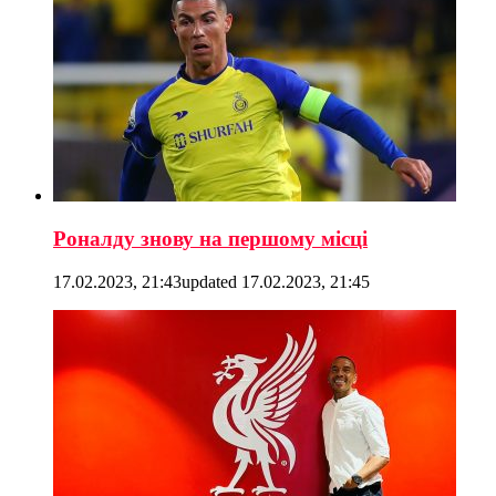
Роналду знову на першому місці
17.02.2023, 21:43
updated
17.02.2023, 21:45