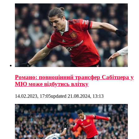
Романо: повноцінний трансфер Сабітцера у
МЮ може відбутись влітку
14.02.2023, 17:05
updated
21.08.2024, 13:13