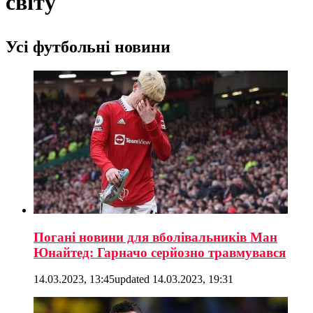
світу
Усі футбольні новини
Погані новини для вболівальників Ман
Юнайтед: Гарначо серйозно травмувався
14.03.2023, 13:45
updated
14.03.2023, 19:31