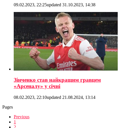
09.02.2023, 22:25
updated
31.10.2023, 14:38
Зінченко став найкращим гравцем
«Арсеналу» у січні
08.02.2023, 22:10
updated
21.08.2024, 13:14
Pages
Previous
1
2