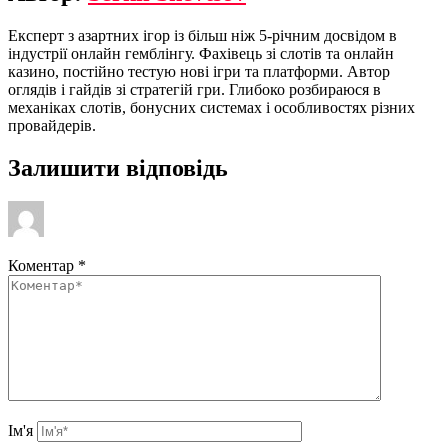
Експерт з азартних ігор із більш ніж 5-річним досвідом в
індустрії онлайн гемблінгу. Фахівець зі слотів та онлайн
казино, постійно тестую нові ігри та платформи. Автор
оглядів і гайдів зі стратегій гри. Глибоко розбираюся в
механіках слотів, бонусних системах і особливостях різних
провайдерів.
Залишити відповідь
Коментар
*
Ім'я