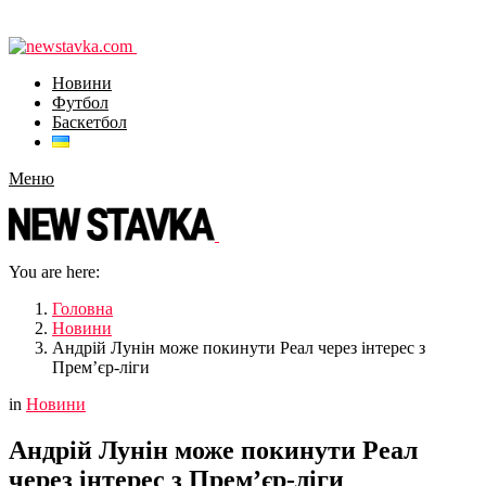
Новини
Футбол
Баскетбол
Меню
You are here:
Головна
Новини
Андрій Лунін може покинути Реал через інтерес з
Прем’єр-ліги
in
Новини
Андрій Лунін може покинути Реал
через інтерес з Прем’єр-ліги