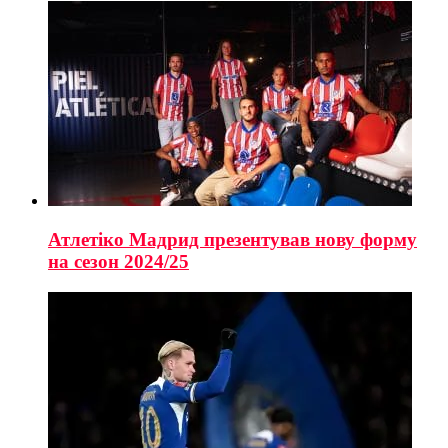
Атлетіко Мадрид презентував нову форму
на сезон 2024/25