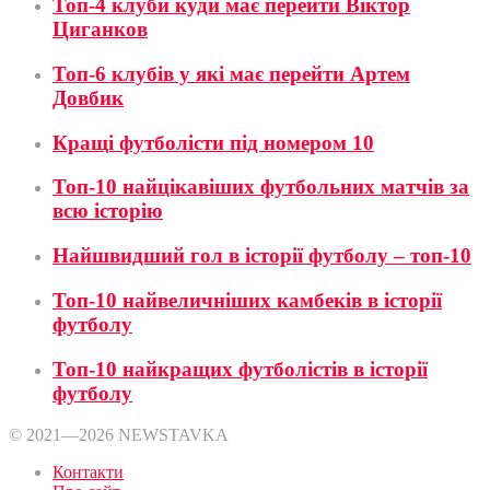
Топ-4 клуби куди має перейти Віктор
Циганков
Топ-6 клубів у які має перейти Артем
Довбик
Кращі футболісти під номером 10
Топ-10 найцікавіших футбольних матчів за
всю історію
Найшвидший гол в історії футболу – топ-10
Топ-10 найвеличніших камбеків в історії
футболу
Топ-10 найкращих футболістів в історії
футболу
© 2021—2026 NEWSTAVKA
Контакти