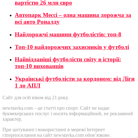
вартістю 26 млн євро
Автопарк Мессі – одна машина дорожча за
всі авто Роналду
Найдорожчі машини футболістів: топ-8
Топ-10 найдорожчих захисників у футболі
Найвідданіші футболісти світу в історії:
топ-10 вихованців
Українські футболісти за кордоном: від Ліги
1 до АПЛ
Сайт для осіб віком від 21 року.
newstavka.com – це статті про спорт. Сайт не надає
букмекерських послуг і носить інформаційний, не рекламний
характер.
При цитуванні і використанні в мережі Інтернет
гіперпосилання на сайт newstavka.com обов’язкове.