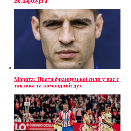
Вольфсбурга
Мората: Проти французької сили у нас є
тактика та командний дух