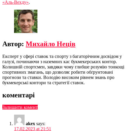
«Аль-Вехду»
.
Автор:
Михайло Неців
Експерт у сфері ставок та спорту з багаторічним досвідом у
галузі, починаючи з наземних кас букмекерських контор.
Колишній спортсмен, завдяки чому глибше розумію тонкощі
спортивних змагань, що дозволяє робити обґрунтовані
прогнози та ставки. Володію високим рівнем знань про
букмекерські контори та стратегії ставок.
коментарі
Залишити комент
akex
says:
17.02.2023 at 21:51