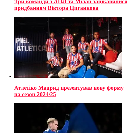
Три команди з АПЛ та Мілан зацікавилися
придбанням Віктора Циганкова
Атлетіко Мадрид презентував нову форму
на сезон 2024/25