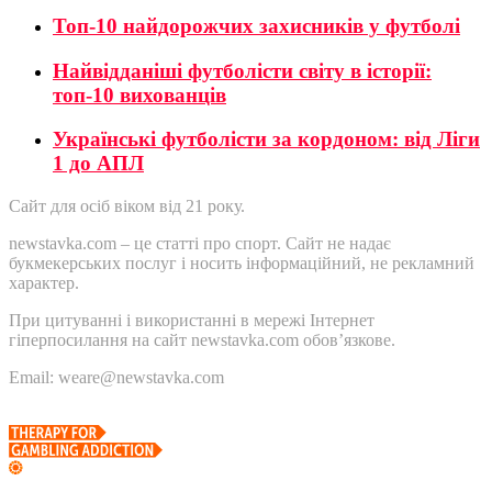
Топ-10 найдорожчих захисників у футболі
Найвідданіші футболісти світу в історії:
топ-10 вихованців
Українські футболісти за кордоном: від Ліги
1 до АПЛ
Сайт для осіб віком від 21 року.
newstavka.com – це статті про спорт. Сайт не надає
букмекерських послуг і носить інформаційний, не рекламний
характер.
При цитуванні і використанні в мережі Інтернет
гіперпосилання на сайт newstavka.com обов’язкове.
Email: weare@newstavka.com