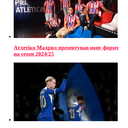
Атлетіко Мадрид презентував нову форму
на сезон 2024/25