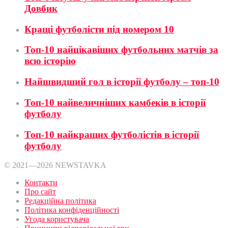
Довбик
Кращі футболісти під номером 10
Топ-10 найцікавіших футбольних матчів за
всю історію
Найшвидший гол в історії футболу – топ-10
Топ-10 найвеличніших камбеків в історії
футболу
Топ-10 найкращих футболістів в історії
футболу
© 2021—2026 NEWSTAVKA
Контакти
Про сайт
Редакційна політика
Політика конфіденційності
Угода користувача