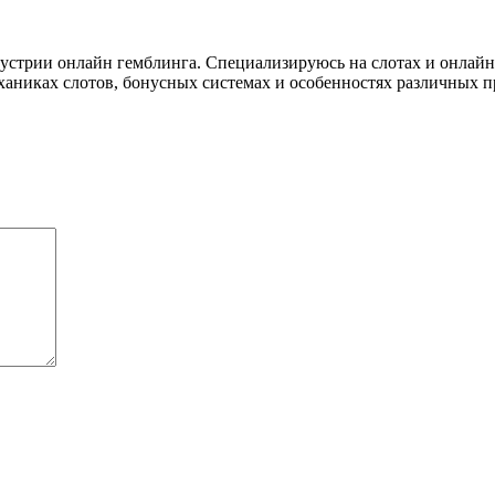
дустрии онлайн гемблинга. Специализируюсь на слотах и онлай
еханиках слотов, бонусных системах и особенностях различных п