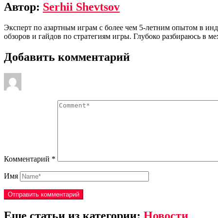
Автор:
Serhii Shevtsov
Эксперт по азартным играм с более чем 5-летним опытом в ин
обзоров и гайдов по стратегиям игры. Глубоко разбираюсь в м
Добавить комментарий
Комментарий
*
Имя
Еще статьи из категории:
Новости