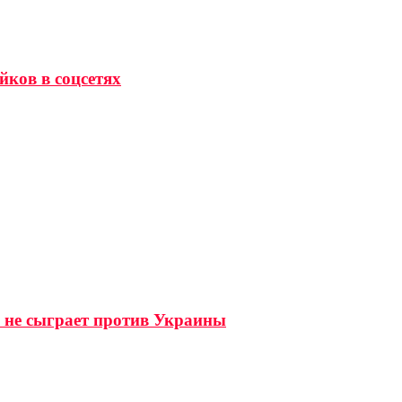
йков в соцсетях
 не сыграет против Украины