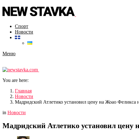
Спорт
Новости
Меню
You are here:
Главная
Новости
Мадридский Атлетико установил цену на Жоао Феликса 
in
Новости
Мадридский Атлетико установил цену 