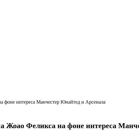
на фоне интереса Манчестер Юнайтед и Арсенала
на Жоао Феликса на фоне интереса Манч