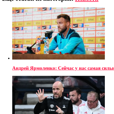
Андрей Ярмоленко: Сейчас у нас самая сильн