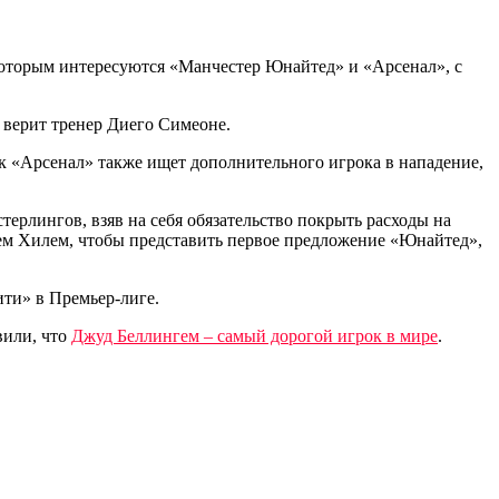
, которым интересуются «Манчестер Юнайтед» и «Арсенал», с
е верит тренер Диего Симеоне.
к «Арсенал» также ищет дополнительного игрока в нападение,
ерлингов, взяв на себя обязательство покрыть расходы на
ем Хилем, чтобы представить первое предложение «Юнайтед»,
ити» в Премьер-лиге.
вили, что
Джуд Беллингем – самый дорогой игрок в мире
.