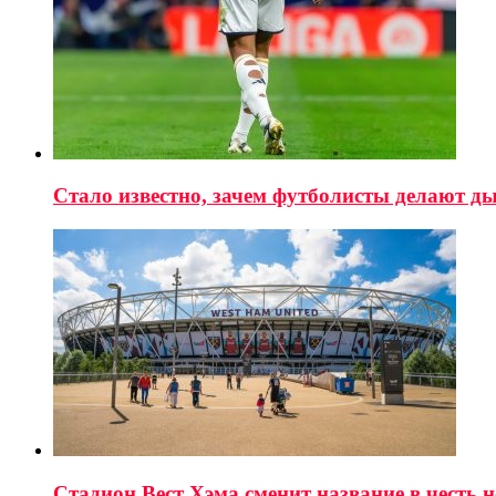
Стало известно, зачем футболисты делают ды
Стадион Вест Хэма сменит название в честь 