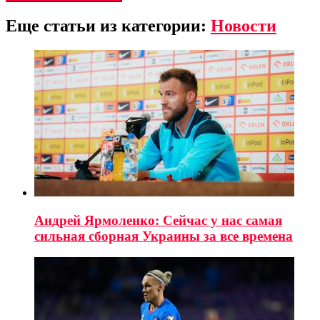
Еще статьи из категории:
Новости
Андрей Ярмоленко: Сейчас у нас самая
сильная сборная Украины за все времена