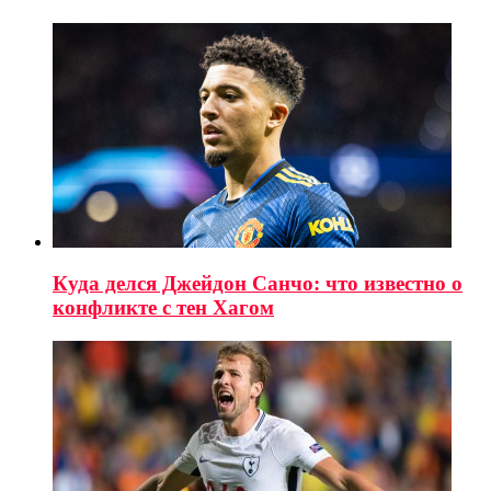
Куда делся Джейдон Санчо: что известно о
конфликте с тен Хагом