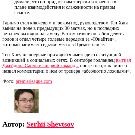
думали, что он придаст нам энергии и качества в
плане взаимодействия и слаженности на правом
фланге.
Гарначо стал ключевым игроком под руководством Тен Хага,
выйдя на поле в предыдущих 30 матчах, но в последних
четырех выходил на замену. В этом сезоне он забил девять
голов и отдал четыре голевые передачи за «Юнайтед»,
который занимает седьмое место в Премьер-лиге.
Тен Хагу не впервые приходится иметь дело с ситуацией,
возникшей в социальных сетях. В сентябре голландец
выгнал
Джейдона Санчо из первой команды
после того, как вингер
назвал комментарии о нем от тренера «абсолютно ложными».
Фото:
premierleague.com
Автор:
Serhii Shevtsov