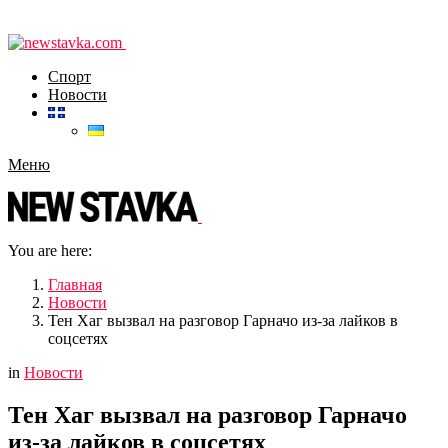
Спорт
Новости
Меню
You are here:
Главная
Новости
Тен Хаг вызвал на разговор Гарначо из-за лайков в
соцсетях
in
Новости
Тен Хаг вызвал на разговор Гарначо
из-за лайков в соцсетях