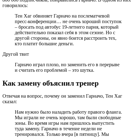
говорилось:
Тен Хаг обвиняет Гарначо на послематчевой
пресс-конференции… не очень хороший поступок
– бросать под автобус 19-летнего парня, который
действительно показал себя в этом сезоне. Но с
другой стороны, он явно боится расстроить тех,
кто платит большие деньги.
Другой твит
Гарначо играл плохо, но заменить его в перерыве
и считать его проблемой – это шутка.
Как замену объяснил тренер
Отвечая на вопрос, почему он заменил Гарначо, Тен Хаг
сказал:
Нам нужно было наладить работу правого фланга.
Мы играли не очень хорошо, там были свободные
зоны. Во время игры нам пришлось выпустить
туда замену. Гарначо в течение недели не
тренировался. Только вчера [в пятницу]. Мы