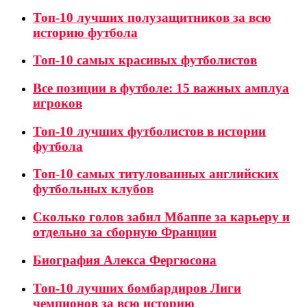
Топ-10 лучших полузащитников за всю
историю футбола
Топ-10 самых красивых футболистов
Все позиции в футболе: 15 важных амплуа
игроков
Топ-10 лучших футболистов в истории
футбола
Топ-10 самых титулованных английских
футбольных клубов
Сколько голов забил Мбаппе за карьеру и
отдельно за сборную Франции
Биография Алекса Фергюсона
Топ-10 лучших бомбардиров Лиги
чемпионов за всю историю