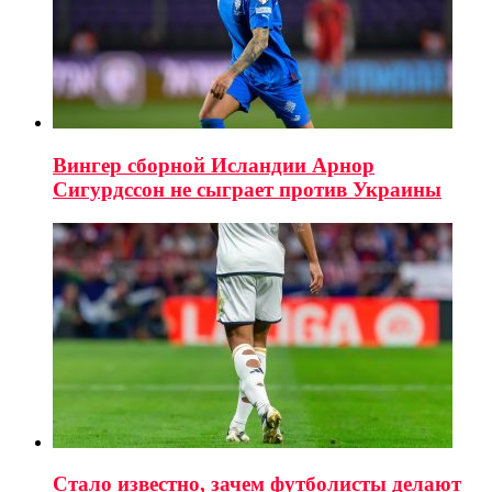
Вингер сборной Исландии Арнор
Сигурдссон не сыграет против Украины
Стало известно, зачем футболисты делают