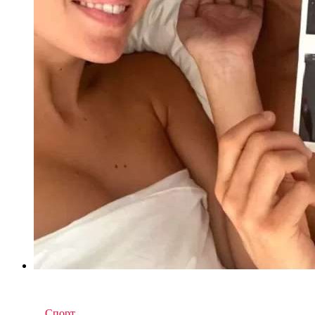
6
комментариев
in
Спорт