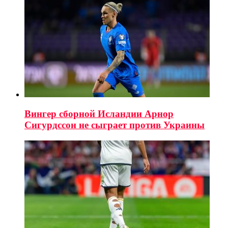
Вингер сборной Исландии Арнор
Сигурдссон не сыграет против Украины