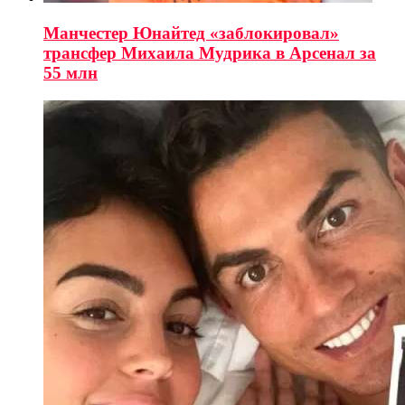
Манчестер Юнайтед «заблокировал»
трансфер Михаила Мудрика в Арсенал за
55 млн