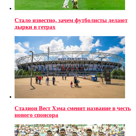
Стало известно, зачем футболисты делают
дырки в гетрах
Стадион Вест Хэма сменит название в честь
нового спонсора