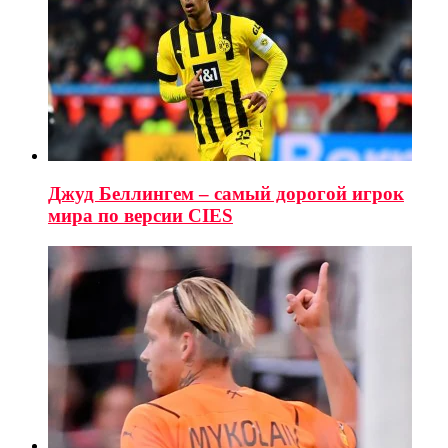
Джуд Беллингем – самый дорогой игрок
мира по версии CIES