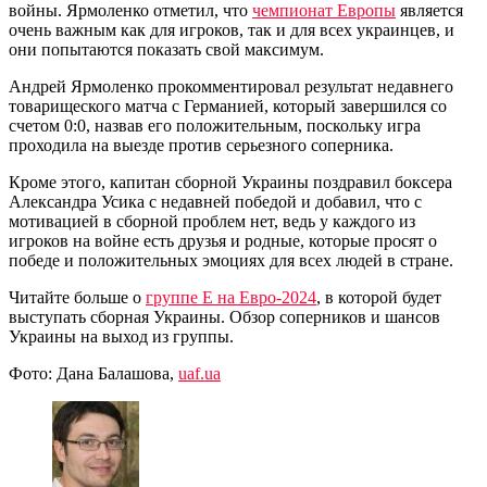
войны. Ярмоленко отметил, что
чемпионат Европы
является
очень важным как для игроков, так и для всех украинцев, и
они попытаются показать свой максимум.
Андрей Ярмоленко прокомментировал результат недавнего
товарищеского матча с Германией, который завершился со
счетом 0:0, назвав его положительным, поскольку игра
проходила на выезде против серьезного соперника.
Кроме этого, капитан сборной Украины поздравил боксера
Александра Усика с недавней победой и добавил, что с
мотивацией в сборной проблем нет, ведь у каждого из
игроков на войне есть друзья и родные, которые просят о
победе и положительных эмоциях для всех людей в стране.
Читайте больше о
группе E на Евро-2024
, в которой будет
выступать сборная Украины. Обзор соперников и шансов
Украины на выход из группы.
Фото: Дана Балашова,
uaf.ua