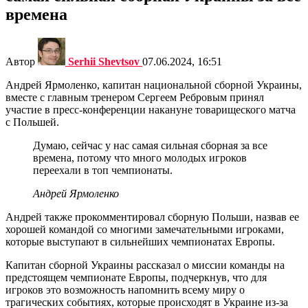
времена
Автор
Serhii Shevtsov
07.06.2024, 16:51
Андрей Ярмоленко, капитан национальной сборной Украины,
вместе с главным тренером Сергеем Ребровым принял
участие в пресс-конференции накануне товарищеского матча
с Польшей.
Думаю, сейчас у нас самая сильная сборная за все
времена, потому что много молодых игроков
переехали в топ чемпионаты.
Андрей Ярмоленко
Андрей также прокомментировал сборную Польши, назвав ее
хорошей командой со многими замечательными игроками,
которые выступают в сильнейших чемпионатах Европы.
Капитан сборной Украины рассказал о миссии команды на
предстоящем чемпионате Европы, подчеркнув, что для
игроков это возможность напомнить всему миру о
трагических событиях, которые происходят в Украине из-за