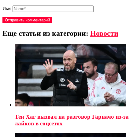
Имя
Еще статьи из категории:
Новости
Тен Хаг вызвал на разговор Гарначо из-за
лайков в соцсетях