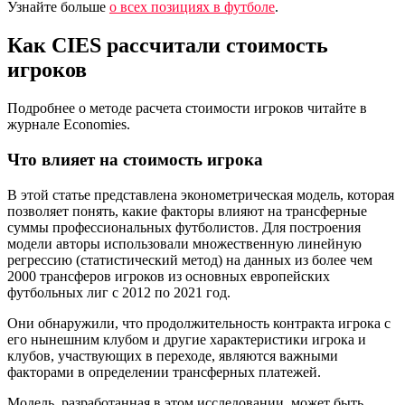
Узнайте больше
о всех позициях в футболе
.
Как CIES рассчитали стоимость
игроков
Подробнее о методе расчета стоимости игроков читайте в
журнале Economies.
Что влияет на стоимость игрока
В этой статье представлена эконометрическая модель, которая
позволяет понять, какие факторы влияют на трансферные
суммы профессиональных футболистов. Для построения
модели авторы использовали множественную линейную
регрессию (статистический метод) на данных из более чем
2000 трансферов игроков из основных европейских
футбольных лиг с 2012 по 2021 год.
Они обнаружили, что продолжительность контракта игрока с
его нынешним клубом и другие характеристики игрока и
клубов, участвующих в переходе, являются важными
факторами в определении трансферных платежей.
Модель, разработанная в этом исследовании, может быть