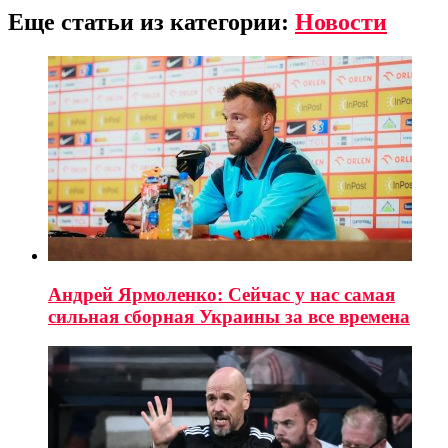
Еще статьи из категории:
Новости
Андрей Ярмоленко: Сейчас у нас самая
сильная сборная Украины за все времена