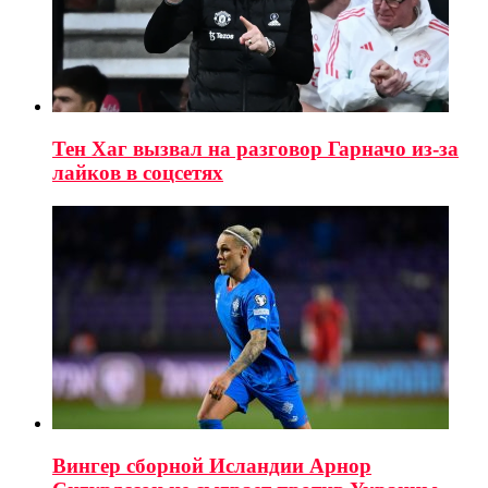
Тен Хаг вызвал на разговор Гарначо из-за
лайков в соцсетях
Вингер сборной Исландии Арнор