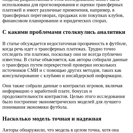
использована для прогнозирования и оценки трансферных
платежей и имеет различные применения, например, в
трансферных переговорах, продажах или покупках клубов,
финансовом планировании и юридических спорах.
С какими проблемами столкнулись аналитики
В статье обсуждается недостаточная прозрачность в футболе,
когда речь идет о трансферных платежах. Трудно точно
отследить эти платежи, поскольку они не всегда публично
известны. В статье объясняется, как авторы собирали данные
о трансферах путем перекрестной проверки нескольких
источников СМИ и с помощью других методов, таких как
консультирование с клубами и инсайдерской информации.
Они также собрали данные о контрактах игроков, включая
информацию о заработной плате, бонусах и
продолжительности контрактов. Целью этого исследования
было построение эконометрических моделей для лучшего
понимания экономики футбола.
Насколько модель точная и надежная
Авторы обнаружили, что модель в целом точна, хотя она