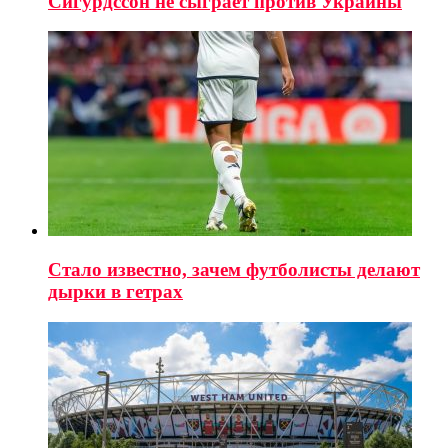
Сигурдссон не сыграет против Украины
Стало известно, зачем футболисты делают
дырки в гетрах