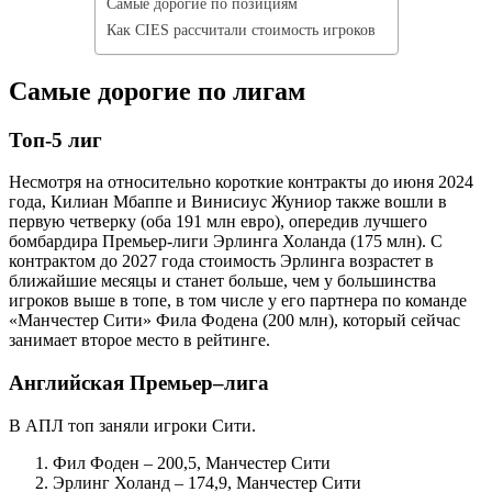
Самые дорогие по позициям
Как CIES рассчитали стоимость игроков
Самые дорогие по лигам
Топ-5 лиг
Несмотря на относительно короткие контракты до июня 2024
года, Килиан Мбаппе и Винисиус Жуниор также вошли в
первую четверку (оба 191 млн евро), опередив лучшего
бомбардира Премьер-лиги Эрлинга Холанда (175 млн). С
контрактом до 2027 года стоимость Эрлинга возрастет в
ближайшие месяцы и станет больше, чем у большинства
игроков выше в топе, в том числе у его партнера по команде
«Манчестер Сити» Фила Фодена (200 млн), который сейчас
занимает второе место в рейтинге.
Английская Премьер–лига
В АПЛ топ заняли игроки Сити.
Фил Фоден – 200,5, Манчестер Сити
Эрлинг Холанд – 174,9, Манчестер Сити