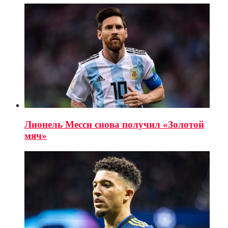
Лионель Месси снова получил «Золотой
мяч»