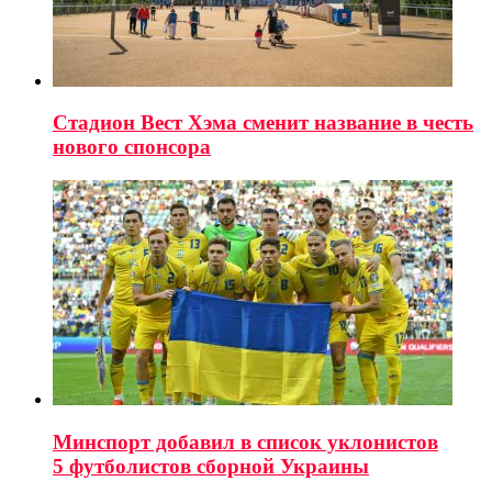
Стадион Вест Хэма сменит название в честь
нового спонсора
Минспорт добавил в список уклонистов
5 футболистов сборной Украины