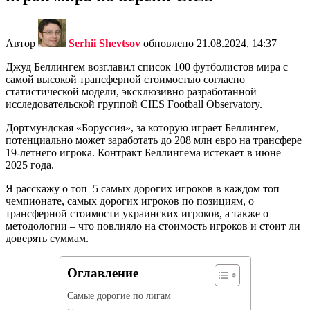
Автор
Serhii Shevtsov
обновлено
21.08.2024, 14:37
Джуд Беллингем возглавил список 100 футболистов мира с
самой высокой трансферной стоимостью согласно
статистической модели, эксклюзивно разработанной
исследовательской группой CIES Football Observatory.
Дортмундская «Боруссия», за которую играет Беллингем,
потенциально может заработать до 208 млн евро на трансфере
19-летнего игрока. Контракт Беллингема истекает в июне
2025 года.
Я расскажу о топ–5 самых дорогих игроков в каждом топ
чемпионате, самых дорогих игроков по позициям, о
трансферной стоимости украинских игроков, а также о
методологии – что повлияло на стоимость игроков и стоит ли
доверять суммам.
Оглавление
Самые дорогие по лигам