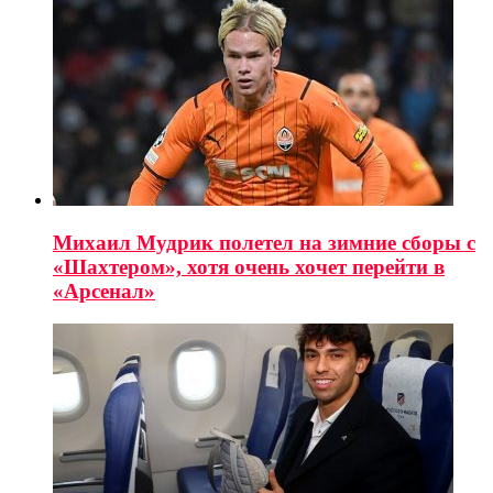
Михаил Мудрик полетел на зимние сборы с
«Шахтером», хотя очень хочет перейти в
«Арсенал»