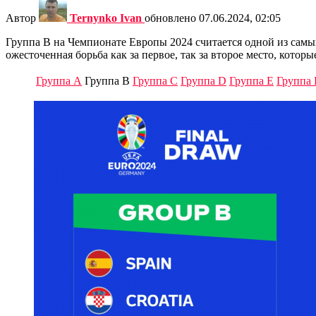
Автор
Ternynko Ivan
обновлено
07.06.2024, 02:05
Группа B на Чемпионате Европы 2024 считается одной из самы
ожесточенная борьба как за первое, так за второе место, кото
Группа A
Группа B
Группа C
Группа D
Группа E
Группа 