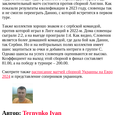
заключительный матч состоится против сборной Англии. Как
показали результаты квалификации в 2023 году, словенцы так
и не смогли переиграть Данию, с которой встретятся в первом
туре.
Также коллектив хорошо знаком и с сербской командой,
против которой играл в Лиге наций в 2022-м. Дома словенцы
сыграли 2:2, а на выезде проиграли 1:4. Как видно, Словения
является более домашней командой, где дала бой как Дании,
так Сербии. Но и на нейтральных полях коллектив имеет
шанс зацепиться за очки и добавить интриги в группе C.
Однако шансы на успех словенцев оцениваются не высоко.
Коэффициент на выход этой сборной в финал составляет
81.00, а на победу в турнире – 200.00.
Смотрите также
расписание матчей сборной Украины на Евро
2024
и представление соперников украинцев.
Автор:
Ternynko Ivan