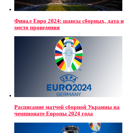
Финал Евро 2024: шансы сборных, дата и
место проведения
Расписание матчей сборной Украины на
чемпионате Европы 2024 года