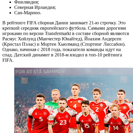
Финляндия;
Северная Ирландия;
Сан-Марино.
В рейтинге FIFA сборная Дании занимает 21-ю строчку. Это
крепкий середняк европейского футбола. Самыми дорогими
игроками по версии Transfermarkt в составе сборной являются
Расмус Хойлунд (Манчестер Юнайтед), Йоахим Андерсен
(Кристал Пэлас) и Мортен Хьюлманд (Спортинг Лиссабон).
Однако, начиная с 2018 года, показатели команды идут на
спад. Датский динамит в 2018-м входил в топ-10 рейтинга
FIFA.