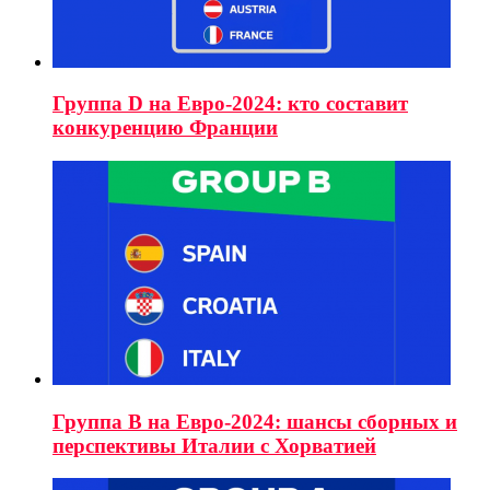
Группа D на Евро-2024: кто составит
конкуренцию Франции
Группа B на Евро-2024: шансы сборных и
перспективы Италии с Хорватией