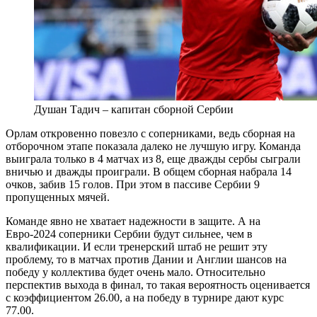
Душан Тадич – капитан сборной Сербии
Орлам откровенно повезло с соперниками, ведь сборная на
отборочном этапе показала далеко не лучшую игру. Команда
выиграла только в 4 матчах из 8, еще дважды сербы сыграли
вничью и дважды проиграли. В общем сборная набрала 14
очков, забив 15 голов. При этом в пассиве Сербии 9
пропущенных мячей.
Команде явно не хватает надежности в защите. А на
Евро-2024 соперники Сербии будут сильнее, чем в
квалификации. И если тренерский штаб не решит эту
проблему, то в матчах против Дании и Англии шансов на
победу у коллектива будет очень мало. Относительно
перспектив выхода в финал, то такая вероятность оценивается
с коэффициентом 26.00, а на победу в турнире дают курс
77.00.