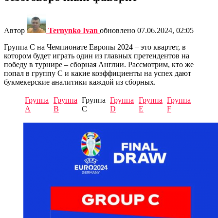
Автор
Ternynko Ivan
обновлено
07.06.2024, 02:05
Группа C на Чемпионате Европы 2024 – это квартет, в
котором будет играть один из главных претендентов на
победу в турнире – сборная Англии. Рассмотрим, кто же
попал в группу C и какие коэффициенты на успех дают
букмекерские аналитики каждой из сборных.
Группа
Группа
Группа
Группа
Группа
Группа
A
B
C
D
E
F