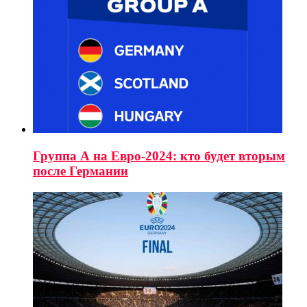
Группа А на Евро-2024: кто будет вторым
после Германии