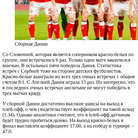
Сборная Дании
Со Словенией, которая является соперником красно-белых по
группе, они встречались 6 раз. Только один матч закончился
вничью. В остальных пяти победила Дания. Статистика
встреч с Сербией тоже на стороне датских футболистов.
Красно-белые выиграли во всех трех очных встречах с общим
счетом 8:1. С Англией Дания играла 15 раз. Но интересно, что
в последних очных встречах англичане не могут победить в
трех матчах кряду.
У сборной Дании достаточно высокие шансы на выход в
плей-офф, о чем свидетельствует коэффициент на такой исход
(1.34). Однако аналитики считают, что в плей-офф датчанам
будет трудно пробиться далеко. На выход красно-белых в
финал выставлен коэффициент 17.00, а на победу в турнире –
47.0.