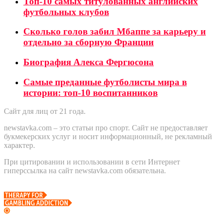
Топ-10 самых титулованных английских
футбольных клубов
Сколько голов забил Мбаппе за карьеру и
отдельно за сборную Франции
Биография Алекса Фергюсона
Самые преданные футболисты мира в
истории: топ-10 воспитанников
Сайт для лиц от 21 года.
newstavka.com – это статьи про спорт. Сайт не предоставляет
букмекерских услуг и носит информационный, не рекламный
характер.
При цитировании и использовании в сети Интернет
гиперссылка на сайт newstavka.com обязательна.