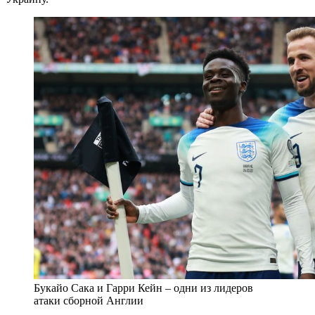
Букайо Сака и Гарри Кейн – одни из лидеров
атаки сборной Англии