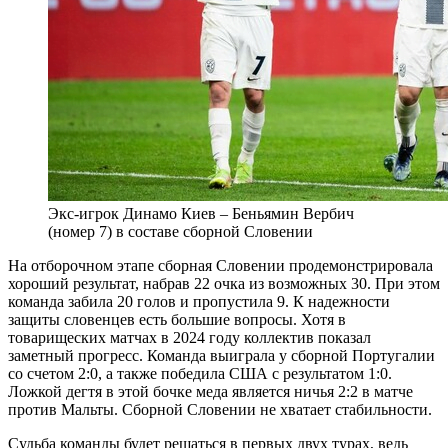
Экс-игрок Динамо Киев – Беньямин Вербич
(номер 7) в составе сборной Словении
На отборочном этапе сборная Словении продемонстрировала
хороший результат, набрав 22 очка из возможных 30. При этом
команда забила 20 голов и пропустила 9. К надежности
защиты словенцев есть большие вопросы. Хотя в
товарищеских матчах в 2024 году коллектив показал
заметный прогресс. Команда выиграла у сборной Португалии
со счетом 2:0, а также победила США с результатом 1:0.
Ложкой дегтя в этой бочке меда является ничья 2:2 в матче
против Мальты. Сборной Словении не хватает стабильности.
Судьба команды будет решаться в первых двух турах, ведь