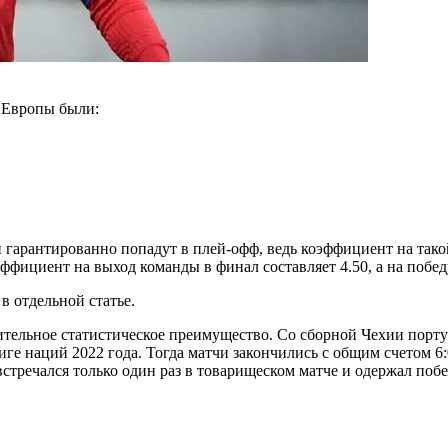
 Европы были:
арантированно попадут в плей-офф, ведь коэффициент на такой р
ициент на выход команды в финал составляет 4.50, а на победу
в отдельной статье.
тельное статистическое преимущество. Со сборной Чехии португ
ге наций 2022 года. Тогда матчи закончились с общим счетом 6
встречался только один раз в товарищеском матче и одержал побе