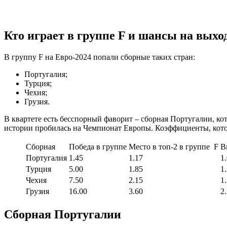
Кто играет в группе F и шансы на выхо
В группу F на Евро-2024 попали сборные таких стран:
Португалия;
Турция;
Чехия;
Грузия.
В квартете есть бесспорный фаворит – сборная Португалии, ко
истории пробилась на Чемпионат Европы. Коэффициенты, котор
Сборная
Победа в группе
Место в топ-2 в группе F
В
Португалия
1.45
1.17
1
Турция
5.00
1.85
1
Чехия
7.50
2.15
1
Грузия
16.00
3.60
2
Сборная Португалии