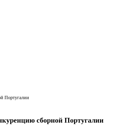
ой Португалии
конкуренцию сборной Португалии