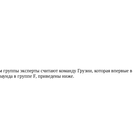
м группы эксперты считают команду Грузии, которая впервые в
аунда в группе F, приведены ниже.