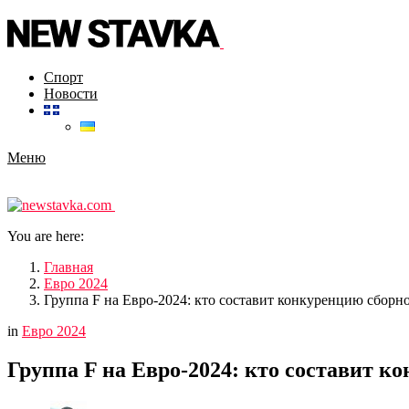
Спорт
Новости
Меню
You are here:
Главная
Евро 2024
Группа F на Евро-2024: кто составит конкуренцию сборн
in
Евро 2024
Группа F на Евро-2024: кто составит 