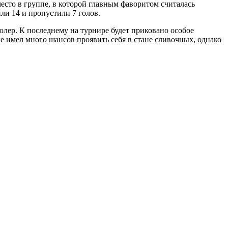
сто в группе, в которой главным фаворитом считалась
ли 14 и пропустили 7 голов.
юлер. К последнему на турнире будет приковано особое
 имел много шансов проявить себя в стане сливочных, однако