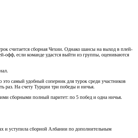
рок считается сборная Чехии. Однако шансы на выход в плей-
ей-офф, если команде удастся выйти из группы, оцениваются
нал.
что это самый удобный соперник для турок среди участников
 раз. На счету Турции три победы и ничья.
тими сборными полный паритет: по 5 побед и одна ничья.
чах и уступила сборной Албании по дополнительным