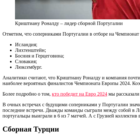
Криштиану Роналду – лидер сборной Португалии
Отметим, что соперниками Португалии в отборе на Чемпионат
Исландия;
Лихтенштейн;
Босния и Герцеговина;
Словакия;
Люксембург.
Аналитики считают, что Криштиану Роналду и компания почти г
наиболее вероятных финалистов Чемпионата Европы 2024. Коэфф
Более подробно о том,
кто победит на Евро 2024
мы рассказали 
В очных встречах с будущими соперниками у Португалии значи
последние встречи. Дважды команды сыграли между собой в Ли
португальцы выиграли в 6 из 7 матчей. А с Грузией коллектив 
Сборная Турции