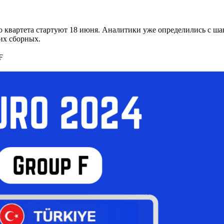
о квартета стартуют 18 июня. Аналитики уже определились с ша
тих сборных.
F