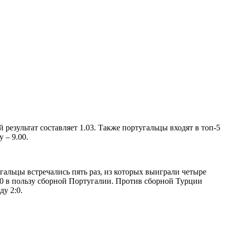
езультат составляет 1.03. Также португальцы входят в топ-5
 – 9.00.
альцы встречались пять раз, из которых выиграли четыре
:0 в пользу сборной Португалии. Против сборной Турции
ду 2:0.