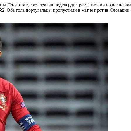
. Этот статус коллектив подтвердил результатами в квалификац
36:2. Оба гола португальцы пропустили в матче против Словаки