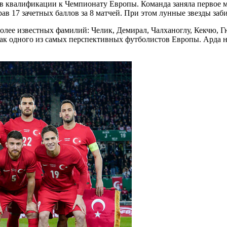
 квалификации к Чемпионату Европы. Команда заняла первое ме
в 17 зачетных баллов за 8 матчей. При этом лунные звезды заби
олее известных фамилий: Челик, Демирал, Чалханоглу, Кекчю, Г
ак одного из самых перспективных футболистов Европы. Арда не