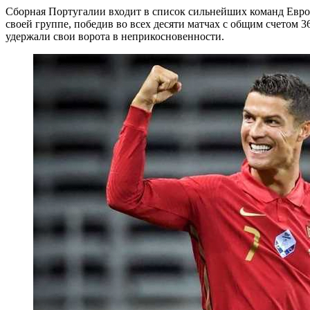
Сборная Португалии входит в список сильнейших команд Европы
своей группе, победив во всех десяти матчах с общим счетом 
удержали свои ворота в неприкосновенности.