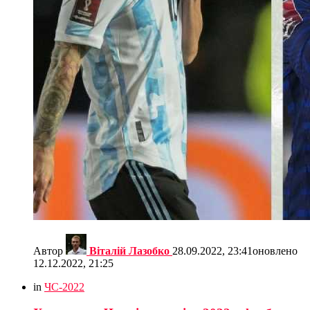
Автор
Віталій Лазобко
28.09.2022, 23:41
оновлено
12.12.2022, 21:25
in
ЧС-2022