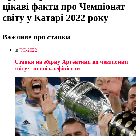
цікаві факти про Чемпіонат
світу у Катарі 2022 року
Важливе про ставки
in
ЧС-2022
Ставки на збірну Аргентини на чемпіонаті
світу: топові коефіцієнти