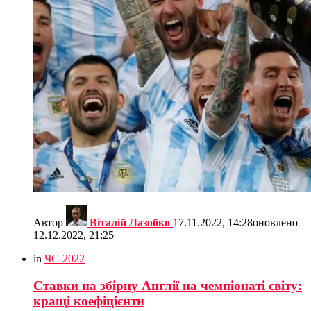
Автор
Віталій Лазобко
17.11.2022, 14:28
оновлено
12.12.2022, 21:25
in
ЧС-2022
Ставки на збірну Англії на чемпіонаті світу:
кращі коефіцієнти