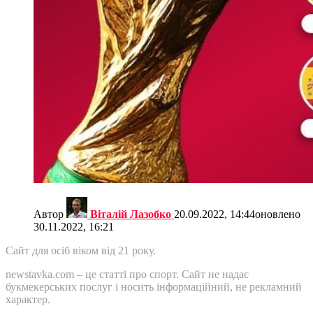
Автор
Віталій Лазобко
20.09.2022, 14:44
оновлено
30.11.2022, 16:21
Сайт для осіб віком від 21 року.
newstavka.com – це статті про спорт. Сайт не надає
букмекерських послуг і носить інформаційний, не рекламний
характер.