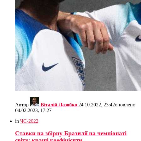
Автор
Віталій Лазобко
24.10.2022, 23:42
оновлено
04.02.2023, 17:27
in
ЧС-2022
Ставки на збірну Бразилії на чемпіонаті
світу: кращі коефіцієнти