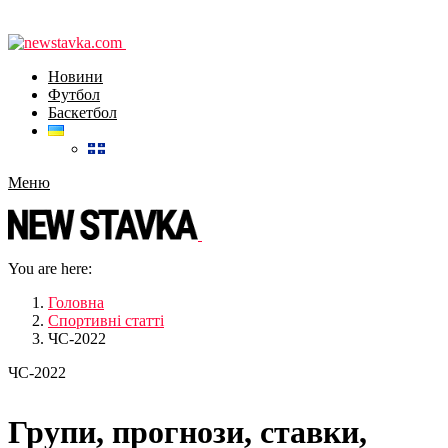
Новини
Футбол
Баскетбол
Меню
You are here:
Головна
Спортивні статті
ЧС-2022
ЧС-2022
Групи, прогнози, ставки,