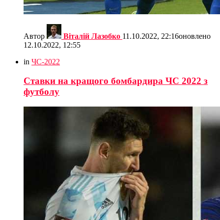
Автор
Віталій Лазобко
11.10.2022, 22:16
оновлено
12.10.2022, 12:55
in
ЧС-2022
Ставки на кращого бомбардира ЧС 2022 з
футболу