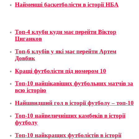
Найменші баскетболісти в історії НБА
Футбол
Топ-4 клуби куди має перейти Віктор
Циганков
Топ-6 клубів у які має перейти Артем
Довбик
Кращі футболісти під номером 10
Топ-10 найцікавіших футбольних матчів за
всю історію
Найшвидший гол в історії футболу – топ-10
Топ-10 найвеличніших камбеків в історії
футболу
Топ-10 найкращих футболістів в історії