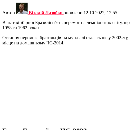
Автор
Віталій Лазобко
оновлено
12.10.2022, 12:55
В активі збірної Бразилії п’ять перемог на чемпіонатах світу, 
1958 та 1962 роках.
Остання перемога бразильців на мундіалі сталась ще у 2002-му, 
місце на домашньому ЧС-2014.