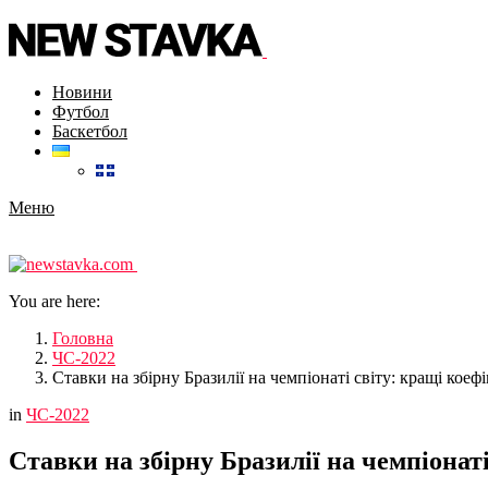
Новини
Футбол
Баскетбол
Меню
You are here:
Головна
ЧС-2022
Ставки на збірну Бразилії на чемпіонаті світу: кращі коеф
in
ЧС-2022
Ставки на збірну Бразилії на чемпіонаті