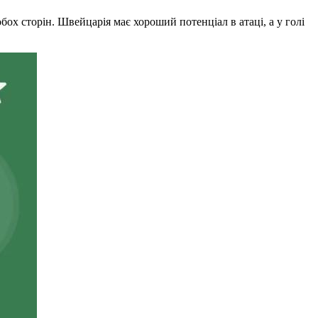
бох сторін. Швейцарія має хороший потенціал в атаці, а у голі