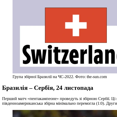
Група збірної Бразилії на ЧС-2022. Фото: the-sun.com
Бразилія – Сербія, 24 листопада
Перший матч «пентакампеоне» проведуть зі збірною Сербії. Ці к
південноамериканська збірна мінімально перемогла (1:0). Друг