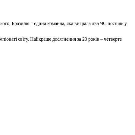
ього, Бразилія – єдина команда, яка виграла два ЧС поспіль у
мпіонаті світу. Найкраще досягнення за 20 років – четверте