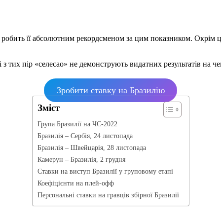
що робить її абсолютним рекордсменом за цим показником. Окрім ц
і з тих пір «селесао» не демонструють видатних результатів на че
Зробити ставку на Бразилію
Зміст
Група Бразилії на ЧС-2022
Бразилія – Сербія, 24 листопада
Бразилія – Швейцарія, 28 листопада
Камерун – Бразилія, 2 грудня
Ставки на виступ Бразилії у груповому етапі
Коефіцієнти на плей-офф
Персональні ставки на гравців збірної Бразилії