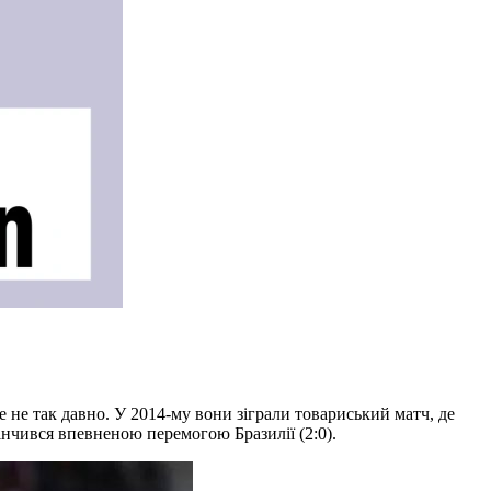
 не так давно. У 2014-му вони зіграли товариський матч, де
інчився впевненою перемогою Бразилії (2:0).