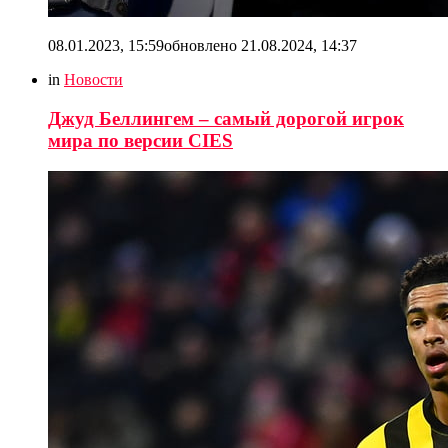
08.01.2023, 15:59
обновлено
21.08.2024, 14:37
in
Новости
Джуд Беллингем – самый дорогой игрок
мира по версии CIES