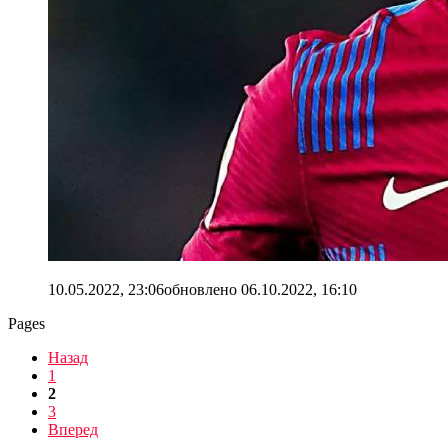
10.05.2022, 23:06
обновлено
06.10.2022, 16:10
Pages
Назад
1
2
3
Вперед