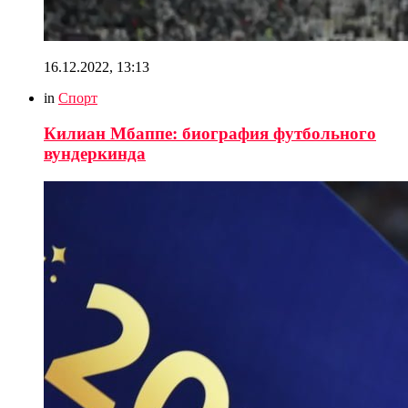
16.12.2022, 13:13
in
Спорт
Килиан Мбаппе: биография футбольного
вундеркинда