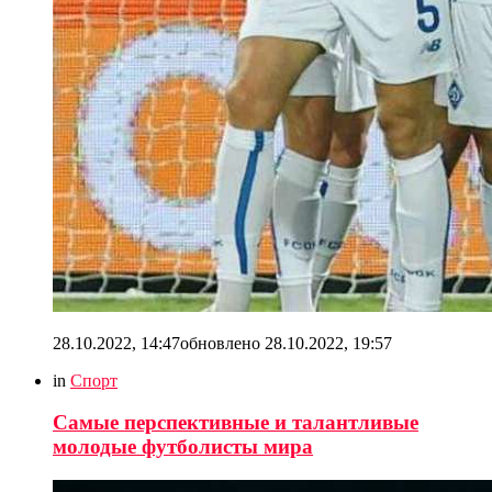
28.10.2022, 14:47
обновлено
28.10.2022, 19:57
in
Спорт
Самые перспективные и талантливые
молодые футболисты мира