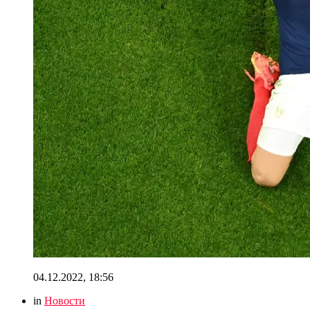
04.12.2022, 18:56
in
Новости