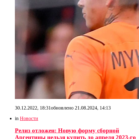
30.12.2022, 18:31
обновлено
21.08.2024, 14:13
in
Новости
Релиз отложен: Новую форму сборной
Аргентины нельзя купить до апреля 2023-го