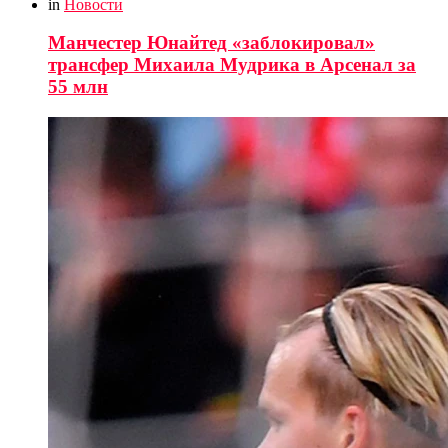
in
Новости
Манчестер Юнайтед «заблокировал»
трансфер Михаила Мудрика в Арсенал за
55 млн