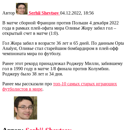
Автор
Serhii Shevtsov
04.12.2022, 18:56
В матче сборной Франции против Польши 4 декабря 2022
года в рамках плей-офата мира Оливье Жиру забил гол –
открытый счет в матче (1:0).
Гол Жира забил в возрасте 36 лет и 65 дней. По данным Opta
Analyst, Оливье стал старейшим бомбардиром в плей-офф
чемпионата мира по футболу.
Ранее этот рекорд принадлежал Роджеру Милли, забившему
гол в 1990 году в матче 1/8 финала против Колумбии.
Роджеру было 38 лет и 34 дня.
Ранее мы рассказали про
топ-10 самых старых играющих
футболистов в мире
.