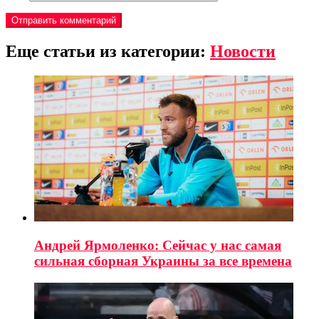
Еще статьи из категории:
Новости
Андрей Ярмоленко: Сейчас у нас самая
сильная сборная Украины за все времена