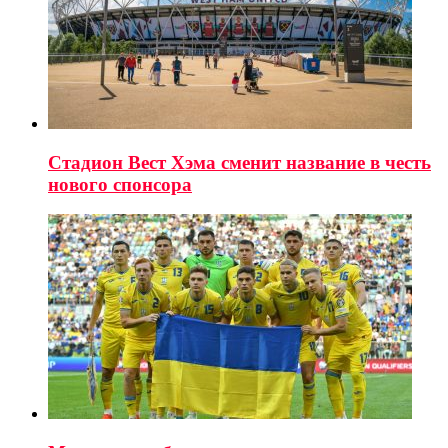
Стадион Вест Хэма сменит название в честь
нового спонсора