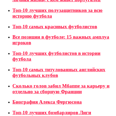
Топ-10 лучших полузащитников за всю
историю футбола
Топ-10 самых красивых футболистов
Все позиции в футболе: 15 важных амплуа
игроков
Топ-10 лучших футболистов в истории
футбола
Топ-10 самых титулованных английских
футбольных клубов
Сколько голов забил Мбаппе за карьеру и
отдельно за сборную Франции
Биография Алекса Фергюсона
Топ-10 лучших бомбардиров Лиги