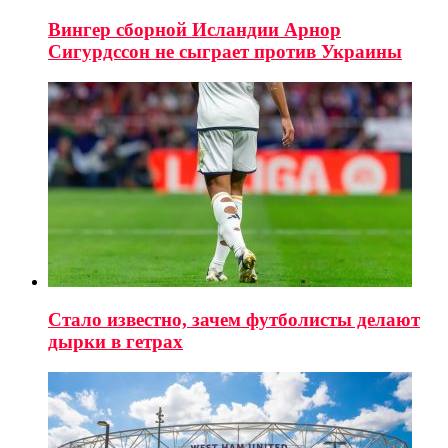
Вингер сборной Исландии Арнор
Сигурдссон не сыграет против Украины
Стало известно, зачем футболисты делают
дырки в гетрах