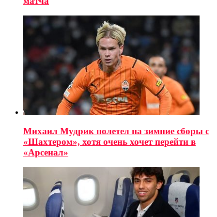
матча
Михаил Мудрик полетел на зимние сборы с
«Шахтером», хотя очень хочет перейти в
«Арсенал»