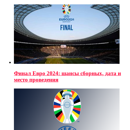
Финал Евро 2024: шансы сборных, дата и
место проведения