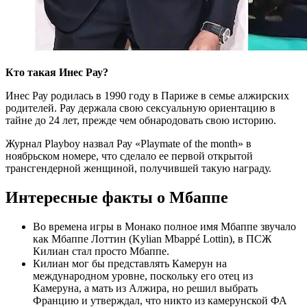
Кто такая Инес Рау?
Инес Рау родилась в 1990 году в Париже в семье алжирских
родителей. Рау держала свою сексуальную ориентацию в
тайне до 24 лет, прежде чем обнародовать свою историю.
Журнал Playboy назвал Рау «Playmate of the month» в
ноябрьском номере, что сделало ее первой открытой
трансгендерной женщиной, получившей такую награду.
Интересные факты о Мбаппе
Во времена игры в Монако полное имя Мбаппе звучало
как Мбаппе Лоттин (Kylian Mbappé Lottin), в ПСЖ
Килиан стал просто Мбаппе.
Килиан мог бы представлять Камерун на
международном уровне, поскольку его отец из
Камеруна, а мать из Алжира, но решил выбрать
Францию и утверждал, что никто из камерунской ФА