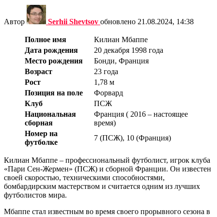
Автор
Serhii Shevtsov
обновлено
21.08.2024, 14:38
Полное имя
Килиан Мбаппе
Дата рождения
20 декабря 1998 года
Место рождения
Бонди, Франция
Возраст
23 года
Рост
1,78 м
Позиция на поле
Форвард
Клуб
ПСЖ
Национальная
Франция ( 2016 – настоящее
сборная
время)
Номер на
7 (ПСЖ), 10 (Франция)
футболке
Килиан Мбаппе – профессиональный футболист, игрок клуба
«Пари Сен-Жермен» (ПСЖ) и сборной Франции. Он известен
своей скоростью, техническими способностями,
бомбардирским мастерством и считается одним из лучших
футболистов мира.
Мбаппе стал известным во время своего прорывного сезона в