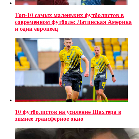
Топ-10 самых маленьких футболистов в
современном футболе: Латинская Америка
и один европеец
10 футболистов на усиление Шахтера в
зимнее трансферное окно