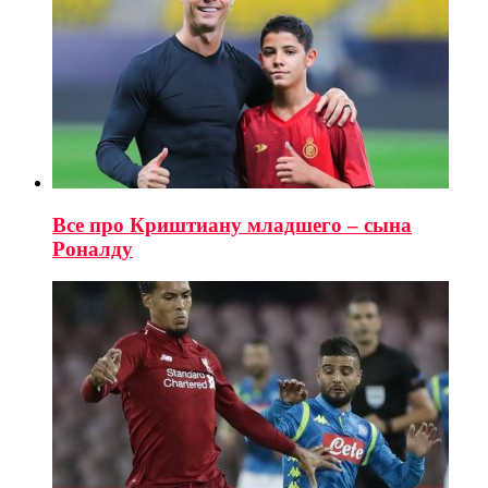
Все про Криштиану младшего – сына
Роналду