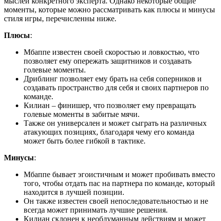
мыслей конкретного эксперта. Однако некоторые общие
моменты, которые можно рассматривать как плюсы и минусы
стиля игры, перечисленны ниже.
Плюсы
:
Мбаппе известен своей скоростью и ловкостью, что
позволяет ему опережать защитников и создавать
голевые моменты.
Дриблинг позволяет ему брать на себя соперников и
создавать пространство для себя и своих партнеров по
команде.
Килиан – финишер, что позволяет ему превращать
голевые моменты в забитые мячи.
Также он универсален и может сыграть на различных
атакующих позициях, благодаря чему его команда
может быть более гибкой в тактике.
Минусы
:
Мбаппе бывает эгоистичным и может пробивать вместо
того, чтобы отдать пас на партнера по команде, который
находится в лучшей позиции.
Он также известен своей непоследовательностью и не
всегда может принимать лучшие решения.
Килиан склонен к необдуманным действиям и может