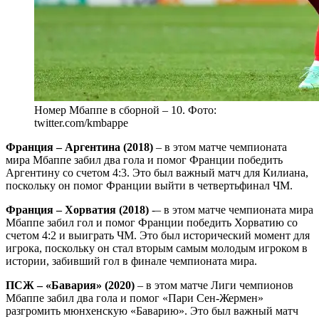
Номер Мбаппе в сборной – 10. Фото:
twitter.com/kmbappe
Франция – Аргентина (2018)
– в этом матче чемпионата
мира Мбаппе забил два гола и помог Франции победить
Аргентину со счетом 4:3. Это был важный матч для Килиана,
поскольку он помог Франции выйти в четвертьфинал ЧМ.
Франция – Хорватия (2018)
-– в этом матче чемпионата мира
Мбаппе забил гол и помог Франции победить Хорватию со
счетом 4:2 и выиграть ЧМ. Это был исторический момент для
игрока, поскольку он стал вторым самым молодым игроком в
истории, забивший гол в финале чемпионата мира.
ПСЖ – «Бавария» (2020)
– в этом матче Лиги чемпионов
Мбаппе забил два гола и помог «Пари Сен-Жермен»
разгромить мюнхенскую «Баварию». Это был важный матч