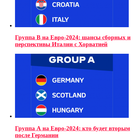
Группа B на Евро-2024: шансы сборных и
перспективы Италии с Хорватией
Группа А на Евро-2024: кто будет вторым
после Германии