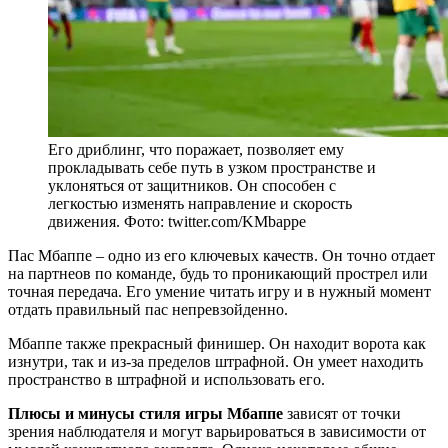
Его дриблинг, что поражает, позволяет ему
прокладывать себе путь в узком пространстве и
уклоняться от защитников. Он способен с
легкостью изменять направление и скорость
движения. Фото: twitter.com/KMbappe
Пас Мбаппе – одно из его ключевых качеств. Он точно отдает
на партнеов по команде, будь то проникающий прострел или
точная передача. Его умение читать игру и в нужный момент
отдать правильный пас непревзойденно.
Мбаппе также прекрасный финишер. Он находит ворота как
изнутри, так и из-за пределов штрафной. Он умеет находить
пространство в штрафной и использовать его.
Плюсы и минусы стиля игры Мбаппе
зависят от точки
зрения наблюдателя и могут варьироваться в зависимости от