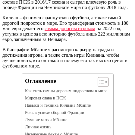
составе ПСЖ в 2016/17 сезона и сыграл ключевую роль в
победе Франции на Чемпионате мира по футболу 2018 года.
Килиан – феномен французского футбола, а также самый
дорогой подросток в мире. Его трансферная стоимость в 180
млн евро делает его
самым дорогим игроком
на 2022 год,
уступая в цене за всю историю футбола лишь 222 миллионам
евро, заплаченным за Неймара.
В биографии Мбаппе я рассмотрю карьеру, награды и
достижения игрока, а также стиль игры Килиана, чтобы
лучше понять, кто он такой и почему его так высоко ценят в
футбольном мире.
Оглавление
Как стать самым дорогим подростком в мире
Мировая слава в ПСЖ
Навыки и техника Килиана Мбаппе
Роль в успехе сборной Франции
Лучшие матчи Мбаппе
Личная жизнь
Интересные факты о Мбаппе