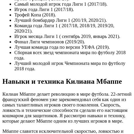
Самый молодой игрок года Лиги 1 (2017/18).
Игрок года Лиги 1 (2017/18).
Трофей Копа (2018).
Лучший бомбардир Лиги 1 (201/19, 2020/21).
Команда года Лиги 1 ( 2017/18, 2018/19, 2019/20,
2020/21).
Игрок месяца Лиги 1 ( сентябрь 2019, январь 2021).
Финал Лиги чемпионов (2019/20).
Лучшая команда года по версии УЕФА (2019).
Сборная всех звезд чемпионата мира по футболу 2018
года.
Лучший молодой игрок Чемпионата мира по футболу
2018 года.
Навыки и техника Килиана Мбаппе
Килиан Мбаппе делает революцию в мире футбола. 22-летний
французский феномен уже зарекомендовал себя как один из
самых талантливых игроков своего поколения. Скорость,
ловкость и технические способности сделали его настоящим
кошмаром для защитников. Я рассмотрю навыки и технику,
которые делают Мбаппе одним из лучших игроков в мире.
Мбаппе славится исключительной скоростью, ловкостью и