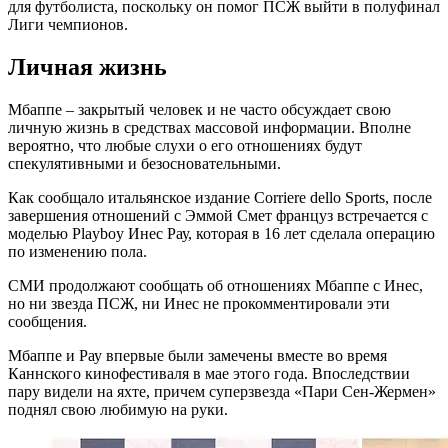
для футболиста, поскольку он помог ПСЖ выйти в полуфинал
Лиги чемпионов.
Личная жизнь
Мбаппе – закрытый человек и не часто обсуждает свою
личную жизнь в средствах массовой информации. Вполне
вероятно, что любые слухи о его отношениях будут
спекулятивными и безосновательными.
Как сообщало итальянское издание Corriere dello Sports, после
завершения отношений с Эммой Смет француз встречается с
моделью Playboy Инес Рау, которая в 16 лет сделала операцию
по изменению пола.
СМИ продолжают сообщать об отношениях Мбаппе с Инес,
но ни звезда ПСЖ, ни Инес не прокомментировали эти
сообщения.
Мбаппе и Рау впервые были замечены вместе во время
Каннского кинофестиваля в мае этого года. Впоследствии
пару видели на яхте, причем суперзвезда «Пари Сен-Жермен»
поднял свою любимую на руки.