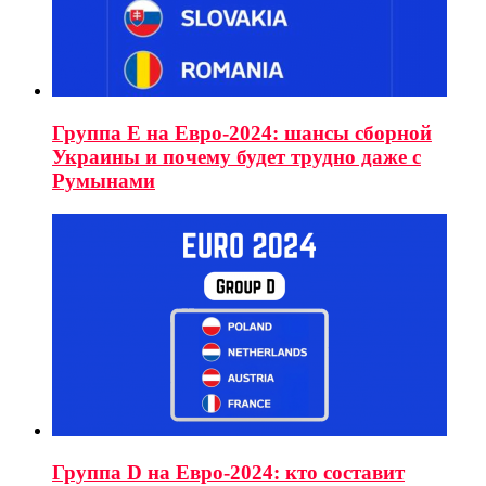
Группа E на Евро-2024: шансы сборной
Украины и почему будет трудно даже с
Румынами
Группа D на Евро-2024: кто составит