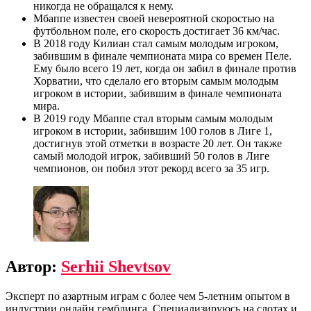
никогда не обращался к нему.
Мбаппе известен своей невероятной скоростью на
футбольном поле, его скорость достигает 36 км/час.
В 2018 году Килиан стал самым молодым игроком,
забившим в финале чемпионата мира со времен Пеле.
Ему было всего 19 лет, когда он забил в финале против
Хорватии, что сделало его вторым самым молодым
игроком в истории, забившим в финале чемпионата
мира.
В 2019 году Мбаппе стал вторым самым молодым
игроком в истории, забившим 100 голов в Лиге 1,
достигнув этой отметки в возрасте 20 лет. Он также
самый молодой игрок, забивший 50 голов в Лиге
чемпионов, он побил этот рекорд всего за 35 игр.
Автор:
Serhii Shevtsov
Эксперт по азартным играм с более чем 5-летним опытом в
индустрии онлайн гемблинга. Специализируюсь на слотах и