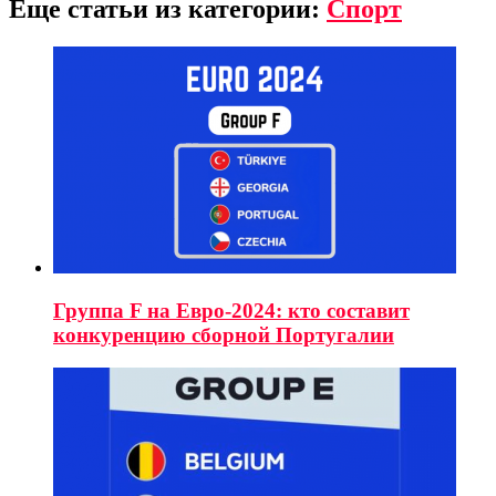
Еще статьи из категории:
Спорт
Группа F на Евро-2024: кто составит
конкуренцию сборной Португалии