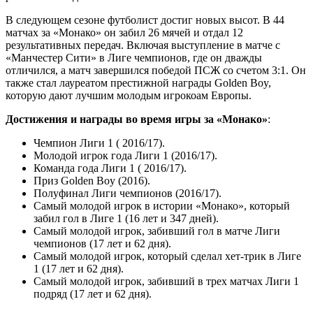
В следующем сезоне футболист достиг новых высот. В 44
матчах за «Монако» он забил 26 мячей и отдал 12
результативных передач. Включая выступление в матче с
«Манчестер Сити» в Лиге чемпионов, где он дважды
отличился, а матч завершился победой ПСЖ со счетом 3:1. Он
также стал лауреатом престижной награды Golden Boy,
которую дают лучшим молодым игрокоам Европы.
Достижения и награды во время игры за «Монако»
:
Чемпион Лиги 1 ( 2016/17).
Молодой игрок года Лиги 1 (2016/17).
Команда года Лиги 1 ( 2016/17).
Приз Golden Boy (2016).
Полуфинал Лиги чемпионов (2016/17).
Самый молодой игрок в истории «Монако», который
забил гол в Лиге 1 (16 лет и 347 дней).
Самый молодой игрок, забивший гол в матче Лиги
чемпионов (17 лет и 62 дня).
Самый молодой игрок, который сделал хет-трик в Лиге
1 (17 лет и 62 дня).
Самый молодой игрок, забивший в трех матчах Лиги 1
подряд (17 лет и 62 дня).