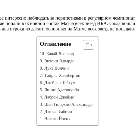
олее интересно наблюдать за перипетиями в регулярном чемпион
рые попали в основной состав Матча всех звезд НБА. Сюда вошли
два игрока из десяти основных на Матче всех звезд не попадают
Оглавление
10. Кавай Леонард
9. Энтони Эдвардс
8. Лука Дончич
7. Тайриз Халибертон
6. Джейсон Тейтум
5. Яннис Адетокунбо
4. Леброн Джеймс
3. Шей Гилджис-Александер
2. Джоэл Эмбиид
1. Никола Йокич