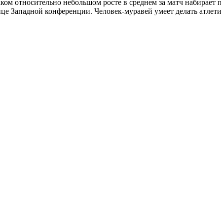
ком относительно небольшом росте в среднем за матч набирает п
лице Западной конференции. Человек-муравей умеет делать атле