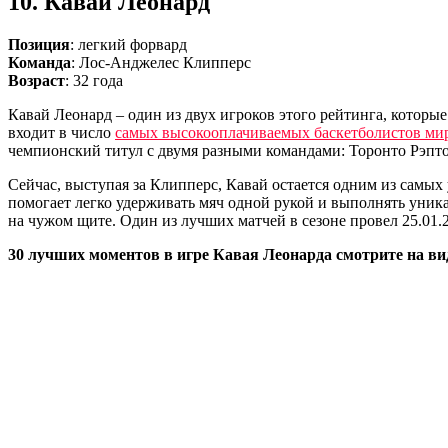
10. Кавай Леонард
Позиция
: легкий форвард
Команда
: Лос-Анджелес Клипперс
Возраст
: 32 года
Кавай Леонард – один из двух игроков этого рейтинга, которые
входит в число
самых высокооплачиваемых баскетболистов ми
чемпионский титул с двумя разными командами: Торонто Рэпт
Сейчас, выступая за Клипперс, Кавай остается одним из самых 
помогает легко удерживать мяч одной рукой и выполнять уника
на чужом щите. Один из лучших матчей в сезоне провел 25.01.20
30 лучших моментов в игре Кавая Леонарда смотрите на ви