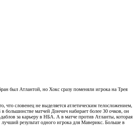
бран был Атлантой, но Хокс сразу поменяли игрока на Трея
то, что словенец не выделяется атлетическим телосложением,
 в большинстве матчей Дончич набирает более 30 очков, он
-даблов за карьеру в НБА. А в матче против Атланты, которая
и лучший результат одного игрока для Маверикс. Больше в