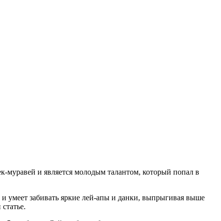
ек-муравей и является молодым талантом, который попал в
н и умеет забивать яркие лей-апы и данки, выпрыгивая выше
 статье.