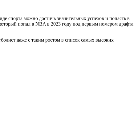
виде спорта можно достичь значительных успехов и попасть в
который попал в NBA в 2023 году под первым номером драфта
тболист даже с таким ростом в список самых высоких