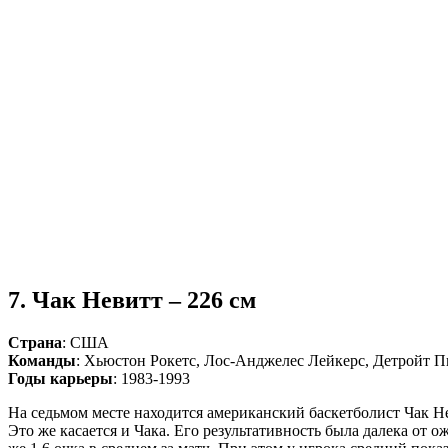
7. Чак Невитт – 226 см
Страна
: США
Команды
: Хьюстон Рокетс, Лос-Анджелес Лейкерс, Детройт П
Годы карьеры
: 1983-1993
На седьмом месте находится американский баскетболист Чак Н
Это же касается и Чака. Его результативность была далека от 