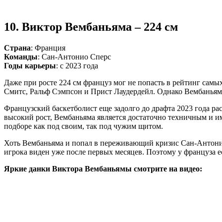
10. Виктор Вембаньяма – 224 см
Страна
: Франция
Команды
: Сан-Антонио Сперс
Годы карьеры
: с 2023 года
Даже при росте 224 см француз мог не попасть в рейтинг самы
Смитс, Ральф Сэмпсон и Прист Лаудердейл. Однако Вембаньяма
Французский баскетболист еще задолго до драфта 2023 года ра
высокий рост, Вембаньяма является достаточно техничным и им
подборе как под своим, так под чужим щитом.
Хоть Вембаньяма и попал в переживающий кризис Сан-Антонио,
игрока виден уже после первых месяцев. Поэтому у француза е
Яркие данки Виктора Вембаньямы смотрите на видео: