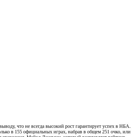
ыводу, что не всегда высокий рост гарантирует успех в НБА.
олько в 155 официальных играх, набрав в общем 251 очко, или