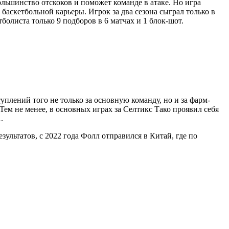
льшинство отскоков и поможет команде в атаке. Но игра
баскетбольной карьеры. Игрок за два сезона сыграл только в
болиста только 9 подборов в 6 матчах и 1 блок-шот.
уплений того не только за основную команду, но и за фарм-
Тем не менее, в основных играх за Селтикс Тако проявил себя
.
зультатов, с 2022 года Фолл отправился в Китай, где по