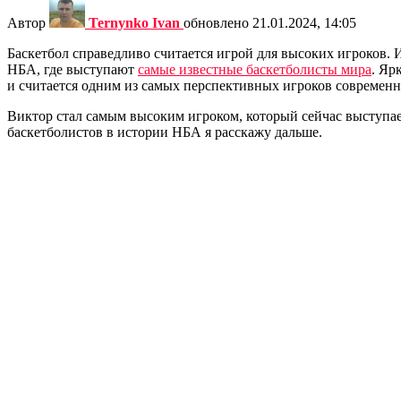
Автор
Ternynko Ivan
обновлено
21.01.2024, 14:05
Баскетбол справедливо считается игрой для высоких игроков. 
НБА, где выступают
самые известные баскетболисты мира
. Яр
и считается одним из самых перспективных игроков современно
Виктор стал самым высоким игроком, который сейчас выступае
баскетболистов в истории НБА я расскажу дальше.