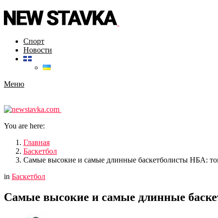
Спорт
Новости
Меню
You are here:
Главная
Баскетбол
Самые высокие и самые длинные баскетболисты НБА: то
in
Баскетбол
Самые высокие и самые длинные баске