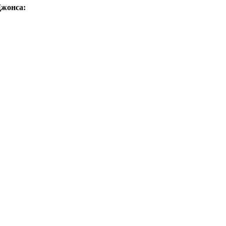
Джонса: