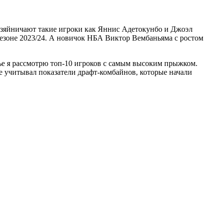
хозяйничают такие игроки как Яннис Адетокунбо и Джоэл
езоне 2023/24. А новичок НБА Виктор Вембаньяма с ростом
тье я рассмотрю топ-10 игроков с самым высоким прыжком.
Не учитывал показатели драфт-комбайнов, которые начали