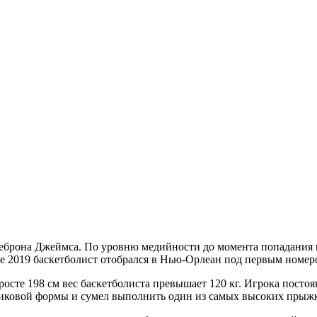
еброна Джеймса. По уровню медийности до момента попадания 
е 2019 баскетболист отобрался в Нью-Орлеан под первым номер
осте 198 см вес баскетболиста превышает 120 кг. Игрока постоя
 пиковой формы и сумел выполнить один из самых высоких прыжк