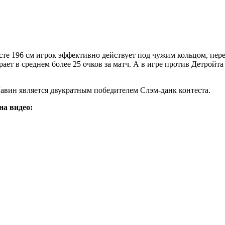
те 196 см игрок эффективно действует под чужим кольцом, пере
рает в среднем более 25 очков за матч. А в игре против Детройт
Лавин является двукратным победителем Слэм-данк контеста.
на видео: