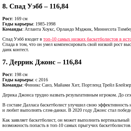
8. Спад Уэбб – 116,84
Рост
: 169 см
Годы карьеры
: 1985-1998
Команды
: Атланта Хоукс, Орландо Мэджик, Миннесота Тимбе
Спад Уэбб входит в
топ-10 самых низких баскетболистов в ис
Спада в том, что он умел компенсировать свой низкий рост в
данк контест.
7. Деррик Джонс – 116,84
Рост
: 198 см
Годы карьеры
: с 2016
Команды
: Финикс Санз, Майами Хит, Портленд Трейл Блейзер
Дерика Джонса трудно назвать результативным игроком. До сезо
В составе Далласа баскетболист улучшил свою эффективность и 
и любит выполнять слэм-данки. В 2020 году Джонс стал победи
Как заявляет баскетболист, он может выполнить вертикальный 
возможность попасть в топ-10 самых прыгучих баскетболистов