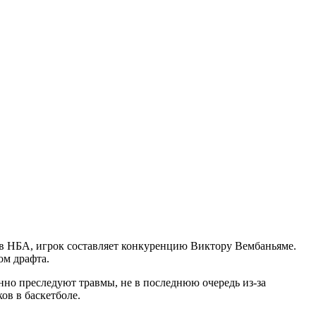
в НБА, игрок составляет конкуренцию Виктору Вембаньяме.
ом драфта.
нно преследуют травмы, не в последнюю очередь из-за
ов в баскетболе.