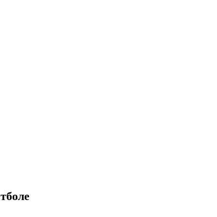
тболе