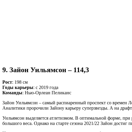
9. Зайон Уильямсон – 114,3
Рост
: 198 см
Годы карьеры
: с 2019 года
Команды
: Нью-Орлеан Пеликанс
Зайон Уильямсон – самый распиаренный проспект со времен Л
Аналитики пророчили Зайону карьеру суперзвезды. А на драфт
Уильямсон выделяется атлетизмом. В оптимальной форме, при р
большого веса. Однако на старте сезона 2021/22 Зайон достиг