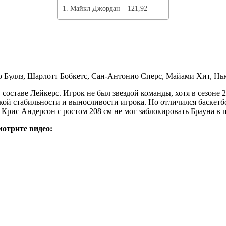
1. Майкл Джордан – 121,92
го Буллз, Шарлотт Бобкетс, Сан-Антонио Сперс, Майами Хит, Н
ставе Лейкерс. Игрок не был звездой команды, хотя в сезоне 20
окой стабильности и выносливости игрока. Но отличился баскет
Крис Андерсон с ростом 208 см не мог заблокировать Брауна в 
отрите видео: