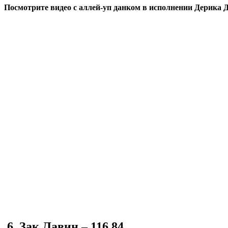
Посмотрите видео с аллей-уп данком в исполнении Дерика 
6. Зак Лавин – 116,84