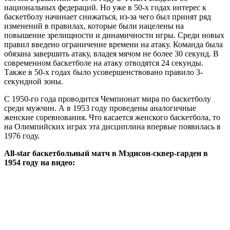
национальных федераций. Но уже в 50-х годах интерес к
баскетболу начинает снижаться, из-за чего был принят ряд
изменений в правилах, которые были нацелены на
повышение зрелищности и динамичности игры. Среди новых
правил введено ограничение времени на атаку. Команда была
обязана завершить атаку, владея мячом не более 30 секунд. В
современном баскетболе на атаку отводятся 24 секунды.
Также в 50-х годах было усовершенствовано правило 3-
секундной зоны.
С 1950-го года проводится Чемпионат мира по баскетболу
среди мужчин. А в 1953 году проведены аналогичные
женские соревнования. Что касается женского баскетбола, то
на Олимпийских играх эта дисциплина впервые появилась в
1976 году.
All-star баскетбольный матч в Мэдисон-сквер-гарден в
1954 году на видео: