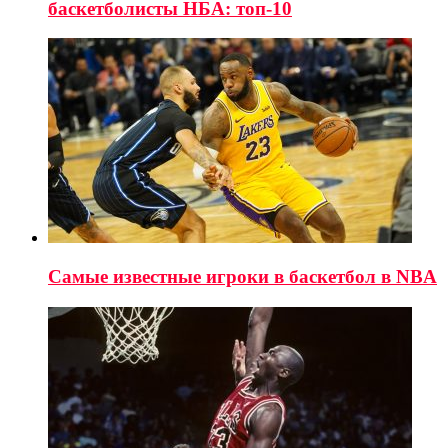
баскетболисты НБА: топ-10
Самые известные игроки в баскетбол в NBA