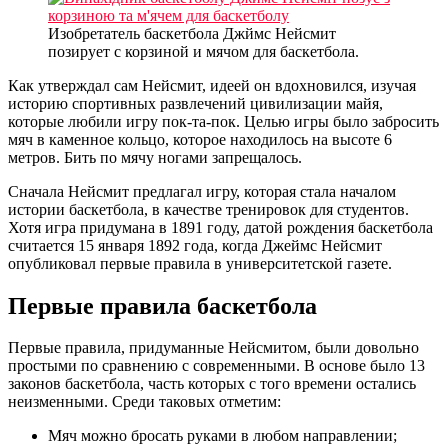
Изобретатель баскетбола Джймс Нейсмит
позирует с корзиной и мячом для баскетбола.
Как утверждал сам Нейсмит, идеей он вдохновился, изучая
историю спортивных развлечений цивилизации майя,
которые любили игру пок-та-пок. Целью игры было забросить
мяч в каменное кольцо, которое находилось на высоте 6
метров. Бить по мячу ногами запрещалось.
Сначала Нейсмит предлагал игру, которая стала началом
истории баскетбола, в качестве тренировок для студентов.
Хотя игра придумана в 1891 году, датой рождения баскетбола
считается 15 января 1892 года, когда Джеймс Нейсмит
опубликовал первые правила в университетской газете.
Первые правила баскетбола
Первые правила, придуманные Нейсмитом, были довольно
простыми по сравнению с современными. В основе было 13
законов баскетбола, часть которых с того времени остались
неизменными. Среди таковых отметим:
Мяч можно бросать руками в любом направлении;