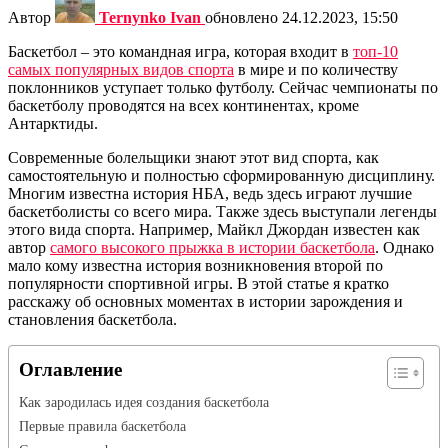
Автор
Ternynko Ivan
обновлено
24.12.2023, 15:50
Баскетбол – это командная игра, которая входит в
топ-10
самых популярных видов спорта
в мире и по количеству
поклонников уступает только футболу. Сейчас чемпионаты по
баскетболу проводятся на всех континентах, кроме
Антарктиды.
Современные болельщики знают этот вид спорта, как
самостоятельную и полностью сформированную дисциплину.
Многим известна история НБА, ведь здесь играют лучшие
баскетболисты со всего мира. Также здесь выступали легенды
этого вида спорта. Например, Майкл Джордан известен как
автор
самого высокого прыжка в истории баскетбола
. Однако
мало кому известна история возникновения второй по
популярности спортивной игры. В этой статье я кратко
расскажу об основных моментах в истории зарождения и
становления баскетбола.
Оглавление
Как зародилась идея создания баскетбола
Первые правила баскетбола