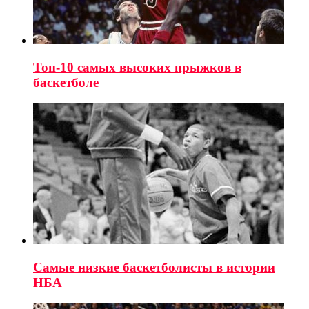
Топ-10 самых высоких прыжков в
баскетболе
Самые низкие баскетболисты в истории
НБА