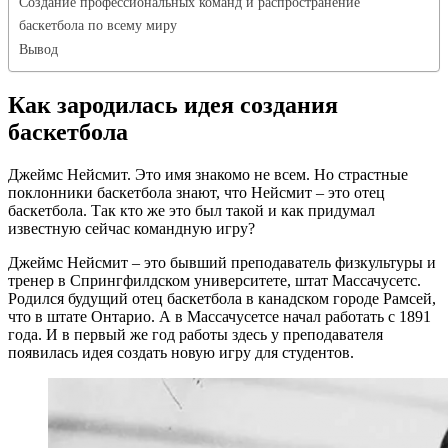
Создание профессиональных команд и распространение
баскетбола по всему миру
Вывод
Как зародилась идея создания
баскетбола
Джеймс Нейсмит. Это имя знакомо не всем. Но страстные
поклонники баскетбола знают, что Нейсмит – это отец
баскетбола. Так кто же это был такой и как придумал
известную сейчас командную игру?
Джеймс Нейсмит – это бывший преподаватель физкультуры и
тренер в Спрингфилдском университете, штат Массачусетс.
Родился будущий отец баскетбола в канадском городе Рамсей,
что в штате Онтарио. А в Массачусетсе начал работать с 1891
года. И в первый же год работы здесь у преподавателя
появилась идея создать новую игру для студентов.