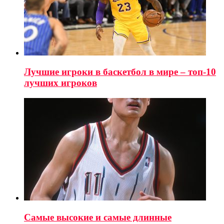
Лучшие игроки в баскетбол в мире – топ-10
лучших игроков
Самые высокие и самые длинные