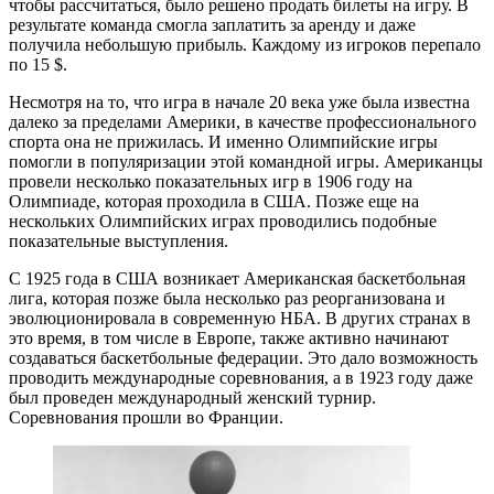
чтобы рассчитаться, было решено продать билеты на игру. В
результате команда смогла заплатить за аренду и даже
получила небольшую прибыль. Каждому из игроков перепало
по 15 $.
Несмотря на то, что игра в начале 20 века уже была известна
далеко за пределами Америки, в качестве профессионального
спорта она не прижилась. И именно Олимпийские игры
помогли в популяризации этой командной игры. Американцы
провели несколько показательных игр в 1906 году на
Олимпиаде, которая проходила в США. Позже еще на
нескольких Олимпийских играх проводились подобные
показательные выступления.
С 1925 года в США возникает Американская баскетбольная
лига, которая позже была несколько раз реорганизована и
эволюционировала в современную НБА. В других странах в
это время, в том числе в Европе, также активно начинают
создаваться баскетбольные федерации. Это дало возможность
проводить международные соревнования, а в 1923 году даже
был проведен международный женский турнир.
Соревнования прошли во Франции.