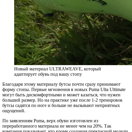
Новый материал ULTRAWEAVE, который
адаптирует обувь под вашу стопу
Благодаря этому материалу бутсы почти сразу принимают
форму стопы. Первые мгновения в новых Puma Ulta Ultimate
могут быть дискомфортными и может казаться, что нужен
больший размер. Но на практике уже после 1-2 тренировок
бутсы садятся по ноге и больше не вызывают неприятных
ощущений.
По заявлениям Puma, верх обуви изготовлен из
переработанного материала не менее чем на 20%. Так
компания показывает, что кроме создания прекрасной модели,