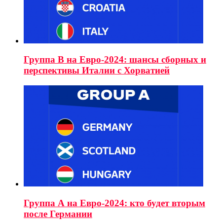
Группа B на Евро-2024: шансы сборных и
перспективы Италии с Хорватией
Группа А на Евро-2024: кто будет вторым
после Германии