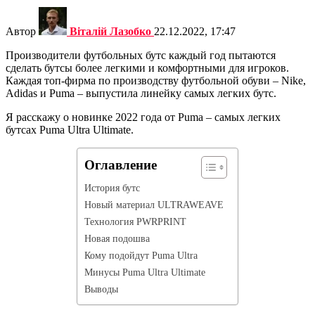
Автор
Віталій Лазобко
22.12.2022, 17:47
Производители футбольных бутс каждый год пытаются
сделать бутсы более легкими и комфортными для игроков.
Каждая топ-фирма по производству футбольной обуви – Nike,
Adidas и Puma – выпустила линейку самых легких бутс.
Я расскажу о новинке 2022 года от Puma – самых легких
бутсах Puma Ultra Ultimate.
Оглавление
История бутс
Новый материал ULTRAWEAVE
Технология PWRPRINT
Новая подошва
Кому подойдут Puma Ultra
Минусы Puma Ultra Ultimate
Выводы