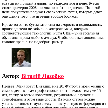
едва ли ни лучший вариант по технологиям и цене. Бутсы
стоят примерно 200$, но можно найти и дешевле. По такой
цене покупатель получает сверхлегкие бутсы, которые дают
ощущение того, что играешь вообще босиком.
Кроме того, что бутсы заточены на скорость и подвижность,
производители не забыли о контроле мяча, внедрив
соответствующие технологии. Puma Ultra – универсальная
обувь для игрока любого амплуа. Чтобы остаться довольным,
главное правильно подобрать размер.
Автор:
Віталій Лазобко
Привет! Меня зовут Виталик, мне 20. Футбол в моей жизни с
самого детства, сам профессионально занимаюсь им уже 15
лет, слежу за всеми новостями, результатами, слухами и
трансферами в этом виде спорта. Из моих статей можно
узнать не только самую свежую и актуальную информацию из
мира футбола, но также найти для себя новые интересные