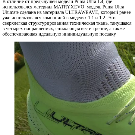
В отличие от предыдущей модели Puma Ultra 1.4, где
использовался материал MATRYXEVO, модель Puma Ultra
Ultimate сделана из материала ULTRAWEAVE, который ранее
уже использовался компанией в моделях 1.1 и 1.2. Это
сверхлегкая структурированная техническая ткань, тянущаяся
в четырех направлениях, снижающая вес и трение, а также
обеспечивающая идеальную индивидуальную посадку.