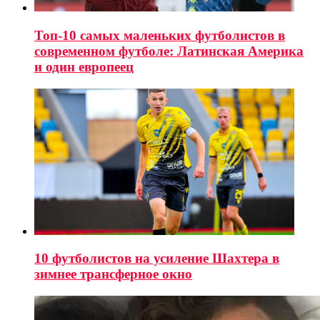
Топ-10 самых маленьких футболистов в
современном футболе: Латинская Америка
и один европеец
10 футболистов на усиление Шахтера в
зимнее трансферное окно