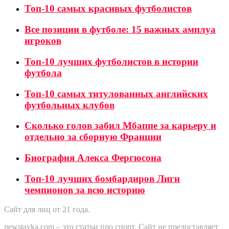
Топ-10 самых красивых футболистов
Все позиции в футболе: 15 важных амплуа
игроков
Топ-10 лучших футболистов в истории
футбола
Топ-10 самых титулованных английских
футбольных клубов
Сколько голов забил Мбаппе за карьеру и
отдельно за сборную Франции
Биография Алекса Фергюсона
Топ-10 лучших бомбардиров Лиги
чемпионов за всю историю
Сайт для лиц от 21 года.
newstavka.com – это статьи про спорт. Сайт не предоставляет