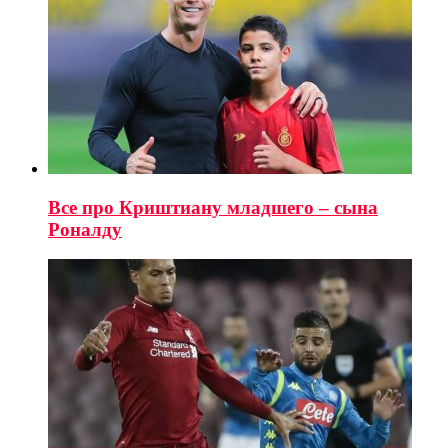
Все про Криштиану младшего – сына
Роналду