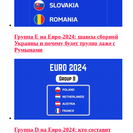
Группа E на Евро-2024: шансы сборной
Украины и почему будет трудно даже с
Румынами
Группа D на Евро-2024: кто составит