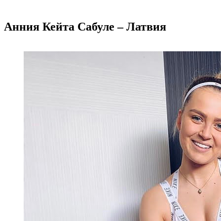
Анния Кейта Сабуле – Латвия