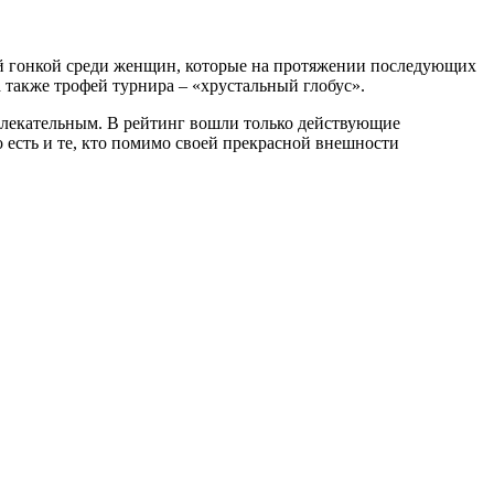
ной гонкой среди женщин, которые на протяжении последующих
а также трофей турнира – «хрустальный глобус».
увлекательным. В рейтинг вошли только действующие
 есть и те, кто помимо своей прекрасной внешности