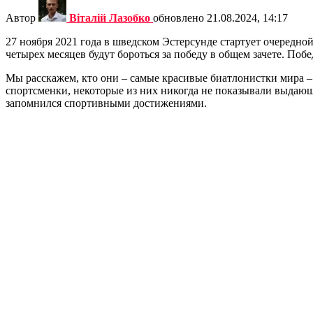
Автор
Віталій Лазобко
обновлено
21.08.2024, 14:17
27 ноября 2021 года в шведском Эстерсунде стартует очередн
четырех месяцев будут бороться за победу в общем зачете. Поб
Мы расскажем, кто они – самые красивые биатлонистки мира – 
спортсменки, некоторые из них никогда не показывали выдающ
запомнился спортивными достижениями.