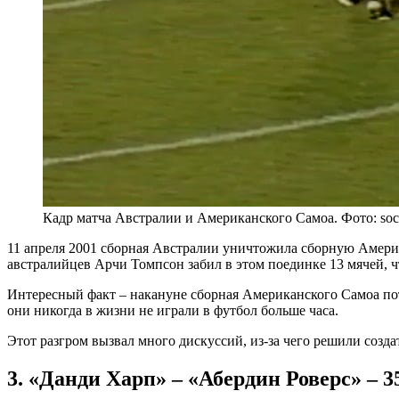
Кадр матча Австралии и Американского Самоа. Фото: soc
11 апреля 2001 сборная Австралии уничтожила сборную Амери
австралийцев Арчи Томпсон забил в этом поединке 13 мячей, ч
Интересный факт – накануне сборная Американского Самоа поте
они никогда в жизни не играли в футбол больше часа.
Этот разгром вызвал много дискуссий, из-за чего решили созд
3. «Данди Харп» – «Абердин Роверс» – 3