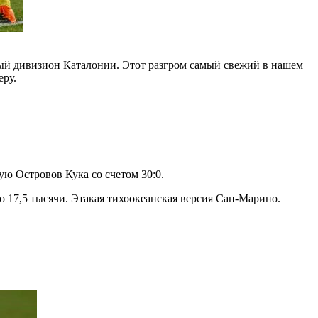
ный дивизион Каталонии. Этот разгром самый свежий в нашем
еру.
ую Островов Кука со счетом 30:0.
го 17,5 тысячи. Этакая тихоокеанская версия Сан-Марино.