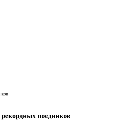
нков
0 рекордных поединков