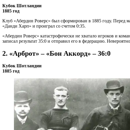
Кубок Шотландии
1885 год
Клуб «Абердин Роверс» был сформирован в 1885 году. Перед ма
«Данди Харп» и проиграл со счетом 0:35.
«Абердин Роверс» катастрофически не хватало игроков и команд
записал результат 35:0 и отправил его в федерацию. Невероятн
2. «Арброт» – «Бон Аккорд» – 36:0
Кубок Шотландии
1885 год