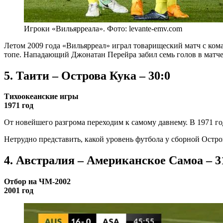
Игроки «Вильярреала». Фото: levante-emv.com
Летом 2009 года «Вильярреал» играл товарищеский матч с ком
топе. Нападающий Джонатан Перейра забил семь голов в матче,
5. Таити – Острова Кука – 30:0
Тихоокеанские игры
1971 год
От новейшего разгрома переходим к самому давнему. В 1971 го
Нетрудно представить, какой уровень футбола у сборной Остров
4. Австралия – Американское Самоа – 3
Отбор на ЧМ-2002
2001 год