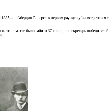
 1885-го «Абердин Роверс» в первом раунде кубка встретился с
, что в матче было забито 37 голов, но секретарь победителей
и.