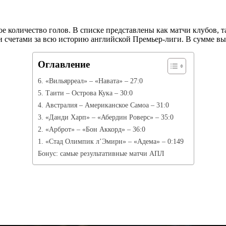
ое количество голов. В списке представлены как матчи клубов,
ми счетами за всю историю английской Премьер-лиги. В сумме в
Оглавление
6. «Вильярреал» – «Навата» – 27:0
5. Таити – Острова Кука – 30:0
4. Австралия – Американское Самоа – 31:0
3. «Данди Харп» – «Абердин Роверс» – 35:0
2. «Арброт» – «Бон Аккорд» – 36:0
1. «Стад Олимпик л’Эмирн» – «Адема» – 0:149
Бонус: самые результативные матчи АПЛ