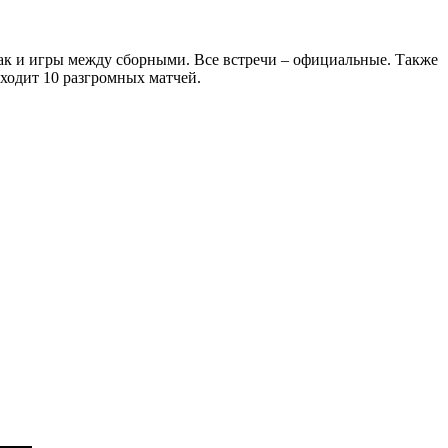
 так и игры между сборными. Все встречи – официальные. Также
ыходит 10 разгромных матчей.