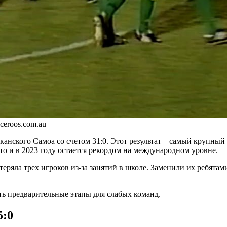
ceroos.com.au
канского Самоа со счетом 31:0. Этот результат – самый крупн
то и в 2023 году остается рекордом на международном уровне.
ряла трех игроков из-за занятий в школе. Заменили их ребятами
ать предварительные этапы для слабых команд.
5:0