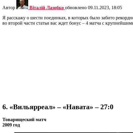
Автор
Віталій Лазобко
обновлено
09.11.2023, 18:05
Я расскажу о шести поединках, в которых было забито рекордн
во второй части статьи вас ждет бонус – 4 матча с крупнейши
6. «Вильярреал» – «Навата» – 27:0
Товарищеский матч
2009 год