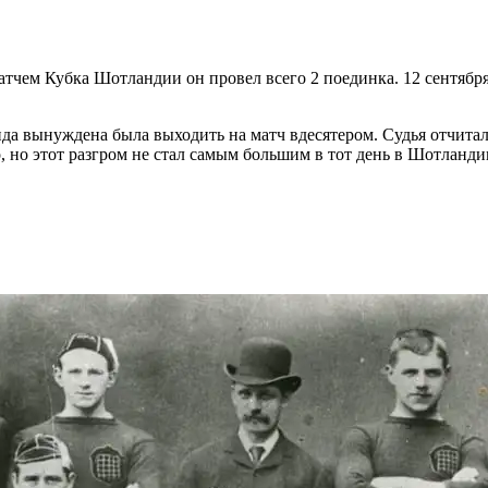
тчем Кубка Шотландии он провел всего 2 поединка. 12 сентября
а вынуждена была выходить на матч вдесятером. Судья отчитался
о, но этот разгром не стал самым большим в тот день в Шотланди