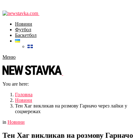
Новини
Футбол
Баскетбол
Меню
You are here:
Головна
Новини
Тен Хаг викликав на розмову Гарначо через лайки у
соцмережах
in
Новини
Тен Хаг викликав на розмову Гарначо