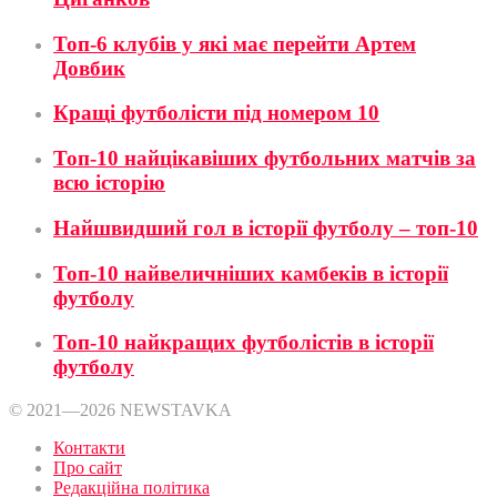
Топ-6 клубів у які має перейти Артем
Довбик
Кращі футболісти під номером 10
Топ-10 найцікавіших футбольних матчів за
всю історію
Найшвидший гол в історії футболу – топ-10
Топ-10 найвеличніших камбеків в історії
футболу
Топ-10 найкращих футболістів в історії
футболу
© 2021—2026 NEWSTAVKA
Контакти
Про сайт
Редакційна політика