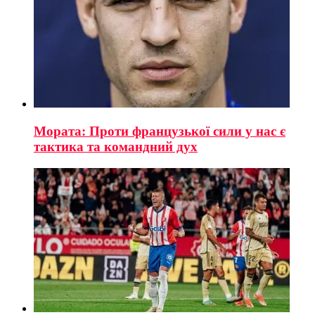
Мората: Проти французької сили у нас є
тактика та командний дух