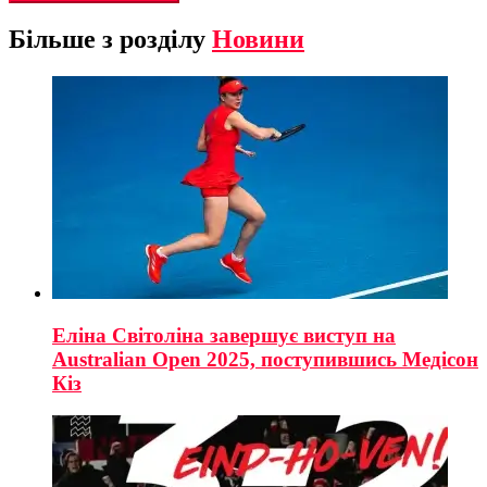
Більше з розділу
Новини
Еліна Світоліна завершує виступ на
Australian Open 2025, поступившись Медісон
Кіз