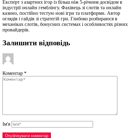
Експерт з азартних ігор із більш ніж 5-річним досвідом в
індустрії онлайн гемблінгу. Фахівець зі слотів та онлайн
казино, постійно тестую нові ігри та платформи. Автор
оглядів і гайдів зі стратегій гри. Глибоко розбираюся в
механіках слотів, бонусних системах і особливостях різних
провайдерів.
Залишити відповідь
Коментар
*
Ім'я