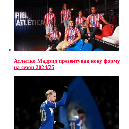
Атлетіко Мадрид презентував нову форму
на сезон 2024/25