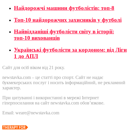
Найдорожчі машини футболістів: топ-8
Топ-10 найдорожчих захисників у футболі
Найвідданіші футболісти світу в історії:
топ-10 вихованців
Українські футболісти за кордоном: від Ліги
1 до АПЛ
Сайт для осіб віком від 21 року.
newstavka.com – це статті про спорт. Сайт не надає
букмекерських послуг і носить інформаційний, не рекламний
характер.
При цитуванні і використанні в мережі Інтернет
гіперпосилання на сайт newstavka.com обов’язкове.
Email: weare@newstavka.com