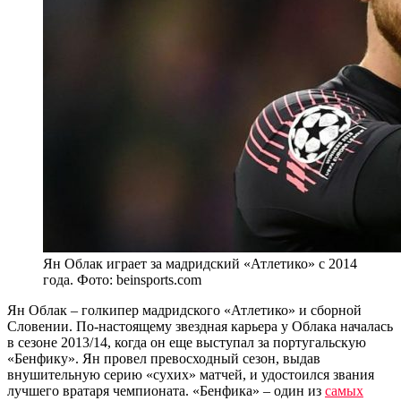
Ян Облак играет за мадридский «Атлетико» с 2014
года. Фото: beinsports.com
Ян Облак – голкипер мадридского «Атлетико» и сборной
Словении. По-настоящему звездная карьера у Облака началась
в сезоне 2013/14, когда он еще выступал за португальскую
«Бенфику». Ян провел превосходный сезон, выдав
внушительную серию «сухих» матчей, и удостоился звания
лучшего вратаря чемпионата. «Бенфика» – один из
самых