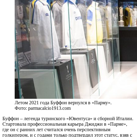
Летом 2021 года Буффон вернулся в «Парму».
Фото: parmacalcio1913.com
Буффон – легенда туринского «Ювентуса» и сборной Италии.
Стартовала профессиональная карьера Джиджи в «Парме»,
где он с ранних лет считался очень перспективным
голкипером, и с годами только подтвердил этот статус, взяв с