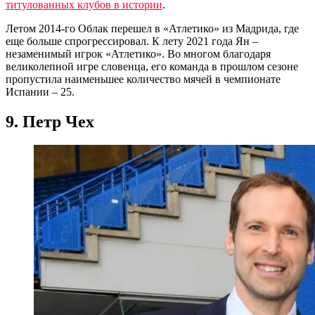
титулованных клубов в истории
.
Летом 2014-го Облак перешел в «Атлетико» из Мадрида, где
еще больше спрогрессировал. К лету 2021 года Ян –
незаменимый игрок «Атлетико». Во многом благодаря
великолепной игре словенца, его команда в прошлом сезоне
пропустила наименьшее количество мячей в чемпионате
Испании – 25.
9. Петр Чех