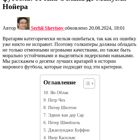
Нойера
Автор
Serhii Shevtsov
обновлено
20.08.2024, 18:01
Вратарям категорически нельзя ошибаться, так как их ошибку
уже никто не исправит. Поэтому голкиперы должны обладать
не только отменными игровыми качествами, но также быть
морально устойчивыми и выделяться лидерскими навыками.
Мы расскажем о десятке лучших вратарей в истории
мирового футбола, которые подходят под эти критерии.
Оглавление
10. Ян Облак
9. Петр Чех
8. Питер Шилтон
7. Эдвин ван дер Сар
6. Петер Шмейхель
5. Джанлуиджи Буффон
4. Икер Касильяс