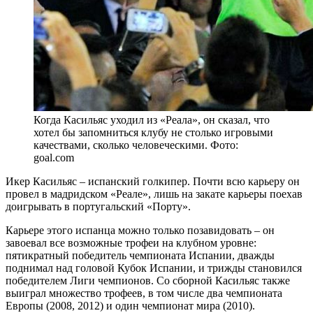
Когда Касильяс уходил из «Реала», он сказал, что
хотел бы запомниться клубу не столько игровыми
качествами, сколько человеческими. Фото:
goal.com
Икер Касильяс – испанский голкипер. Почти всю карьеру он
провел в мадридском «Реале», лишь на закате карьеры поехав
доигрывать в португальский «Порту».
Карьере этого испанца можно только позавидовать – он
завоевал все возможные трофеи на клубном уровне:
пятикратный победитель чемпионата Испании, дважды
поднимал над головой Кубок Испании, и трижды становился
победителем Лиги чемпионов. Со сборной Касильяс также
выиграл множество трофеев, в том числе два чемпионата
Европы (2008, 2012) и один чемпионат мира (2010).