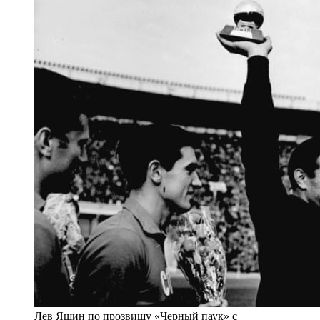
Лев Яшин по прозвищу «Черный паук» с