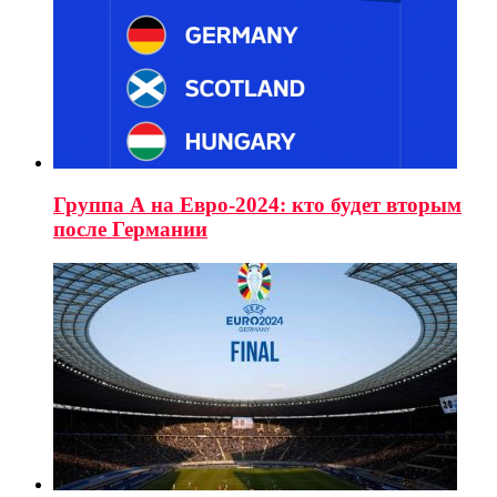
Группа А на Евро-2024: кто будет вторым
после Германии