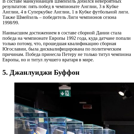
В составе манкунианцев Шмейхель добился невероятных
результатов: пять побед в чемпионате Англии, 3 в Кубке
Англии, 4 в Суперкубке Англии, 1 в Кубке футбольной лиги.
Также Шмейхель – победитель Лиги чемпионов сезона
1998/99.
Наивысшим достижением в составе сборной Дании стала
победа на чемпионате Европы 1992 года, куда датчане попали
только потому, что, прошедшая квалификацию сборная
Югославии, была дисквалифицирована по политическим
причинам. Победа принесла Петеру не только титул чемпиона
Европы, но и титул лучшего вратаря в мире.
5. Джанлуиджи Буффон