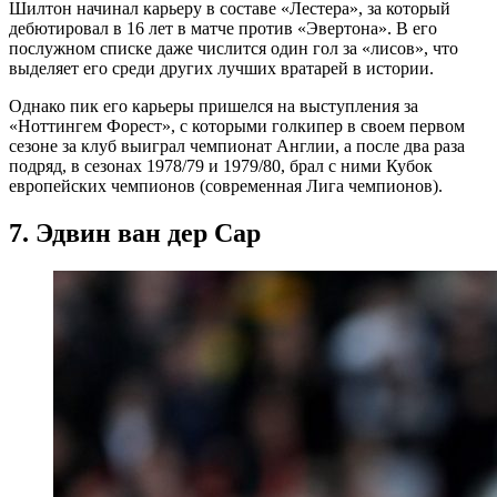
Шилтон начинал карьеру в составе «Лестера», за который
дебютировал в 16 лет в матче против «Эвертона». В его
послужном списке даже числится один гол за «лисов», что
выделяет его среди других лучших вратарей в истории.
Однако пик его карьеры пришелся на выступления за
«Ноттингем Форест», с которыми голкипер в своем первом
сезоне за клуб выиграл чемпионат Англии, а после два раза
подряд, в сезонах 1978/79 и 1979/80, брал с ними Кубок
европейских чемпионов (современная Лига чемпионов).
7. Эдвин ван дер Сар