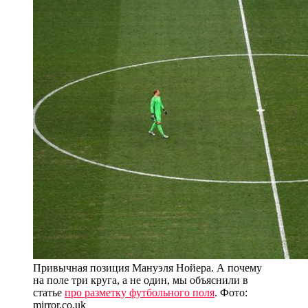
Привычная позиция Мануэля Нойера. А почему
на поле три круга, а не один, мы объяснили в
статье
про разметку футбольного поля
. Фото:
mirror.co.uk