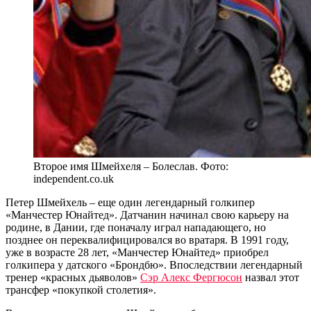
Второе имя Шмейхеля – Болеслав. Фото:
independent.co.uk
Петер Шмейхель – еще один легендарный голкипер
«Манчестер Юнайтед». Датчанин начинал свою карьеру на
родине, в Дании, где поначалу играл нападающего, но
позднее он переквалифицировался во вратаря. В 1991 году,
уже в возрасте 28 лет, «Манчестер Юнайтед» приобрел
голкипера у датского «Брондбю». Впоследствии легендарный
тренер «красных дьяволов»
Сэр Алекс Фергюсон
назвал этот
трансфер «покупкой столетия».