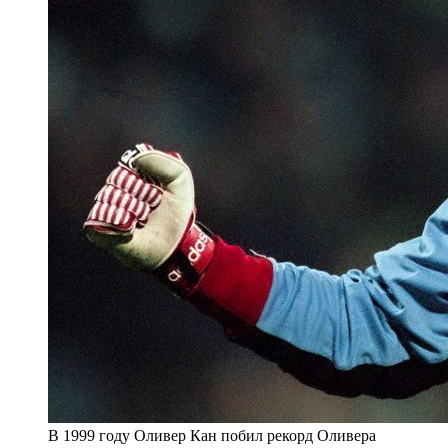
В 1999 году Оливер Кан побил рекорд Оливера