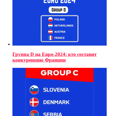
Группа D на Евро-2024: кто составит
конкуренцию Франции