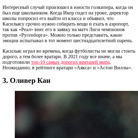
Интересный случай произошел в юности голкипера, когда он
был еще школьником. Когда Икер сидел на уроке, директор
школы попросил его выйти из класса и объявил, что
Касильясу срочно нужно собирать вещи и ехать в аэропорт,
так как «Реал» внес его в заявку на матч Лиги чемпионов
против «Русенборга». Можно только представить, какие
эмоции испытывал в тот момент шестнадцатилетний парень.
Касильяс играл во времена, когда футболисты не могли стоить
дорого, а тем более вратари. В 2021 году все иначе, а мы
подготовили
топ-10 самых дорогих вратарей мира
.
Неожиданно, в рейтинге вратари «Аякса» и «Астон Виллы».
3. Оливер Кан