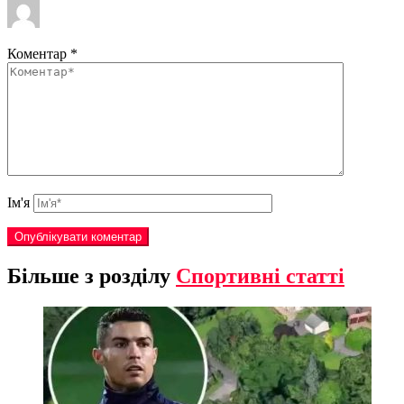
Коментар
*
Ім'я
Більше з розділу
Спортивні статті