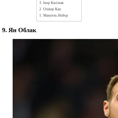
3. Ікер Касільяс
2. Олівер Кан
1. Мануель Нойєр
9. Ян Облак