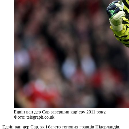
Едвін ван дер Сар завершив кар’єру 2011 року.
Фото: telegraph.co.uk
Едвін ван дер Сар, як і багато топових гравців Нідерландів,