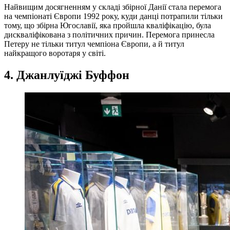
Найвищим досягненням у складі збірної Данії стала перемога
на чемпіонаті Європи 1992 року, куди данці потрапили тільки
тому, що збірна Югославії, яка пройшла кваліфікацію, була
дискваліфікована з політичних причин. Перемога принесла
Петеру не тільки титул чемпіона Європи, а й титул
найкращого воротаря у світі.
4. Джанлуїджі Буффон