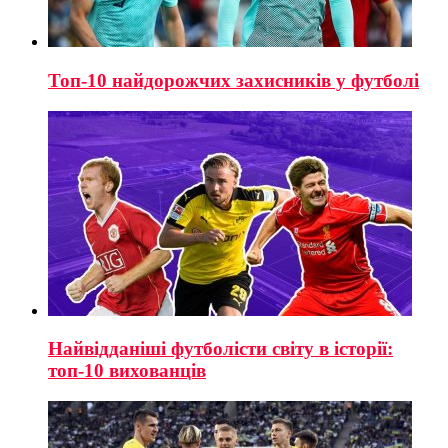
Топ-10 найдорожчих захисників у футболі
Найвідданіші футболісти світу в історії:
топ-10 вихованців