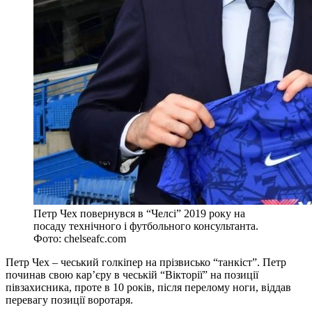
Петр Чех повернувся в “Челсі” 2019 року на
посаду технічного і футбольного консультанта.
Фото: chelseafc.com
Петр Чех – чеський голкіпер на прізвисько “танкіст”. Петр
починав свою кар’єру в чеській “Вікторії” на позиції
півзахисника, проте в 10 років, після перелому ноги, віддав
перевагу позиції воротаря.