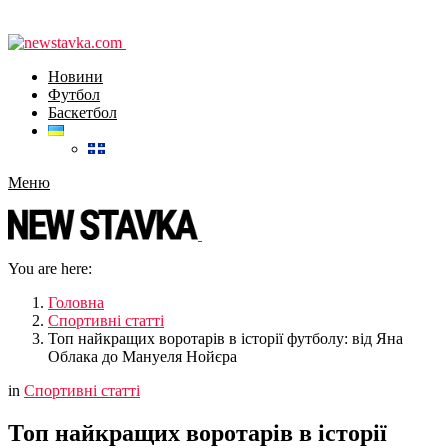
Новини
Футбол
Баскетбол
Меню
You are here:
Головна
Спортивні статті
Топ найкращих воротарів в історії футболу: від Яна
Облака до Мануеля Нойєра
in
Спортивні статті
Топ найкращих воротарів в історії