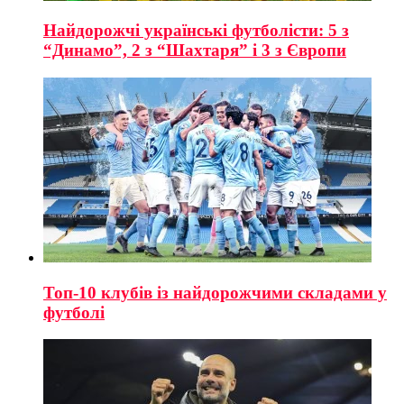
Найдорожчі українські футболісти: 5 з
“Динамо”, 2 з “Шахтаря” і 3 з Європи
Топ-10 клубів із найдорожчими складами у
футболі