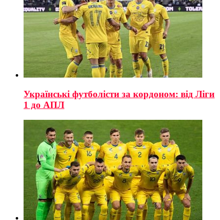
Українські футболісти за кордоном: від Ліги
1 до АПЛ