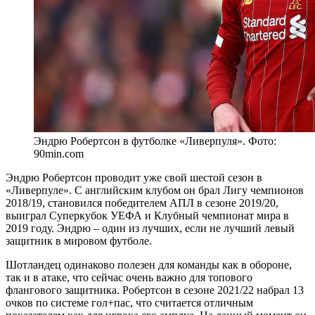
Эндрю Робертсон в футболке «Ливерпуля». Фото:
90min.com
Эндрю Робертсон проводит уже свой шестой сезон в
«Ливерпуле». С английским клубом он брал Лигу чемпионов
2018/19, становился победителем АПЛ в сезоне 2019/20,
выиграл Суперкубок УЕФА и Клубный чемпионат мира в
2019 году. Эндрю – один из лучших, если не лучший левый
защитник в мировом футболе.
Шотландец одинаково полезен для команды как в обороне,
так и в атаке, что сейчас очень важно для топового
флангового защитника. Робертсон в сезоне 2021/22 набрал 13
очков по системе гол+пас, что считается отличным