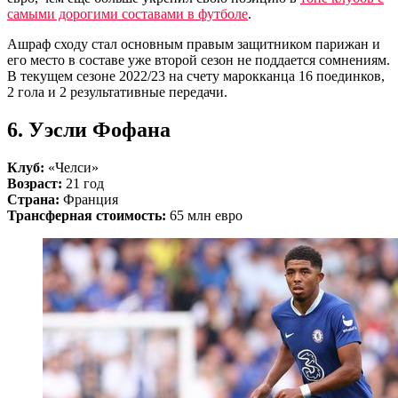
самыми дорогими составами в футболе
.
Ашраф сходу стал основным правым защитником парижан и
его место в составе уже второй сезон не поддается сомнениям.
В текущем сезоне 2022/23 на счету марокканца 16 поединков,
2 гола и 2 результативные передачи.
6. Уэсли Фофана
Клуб:
«Челси»
Возраст:
21 год
Страна:
Франция
Трансферная стоимость:
65 млн евро