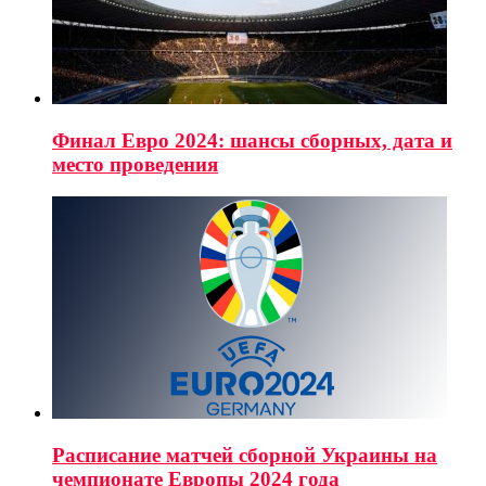
Финал Евро 2024: шансы сборных, дата и
место проведения
Расписание матчей сборной Украины на
чемпионате Европы 2024 года