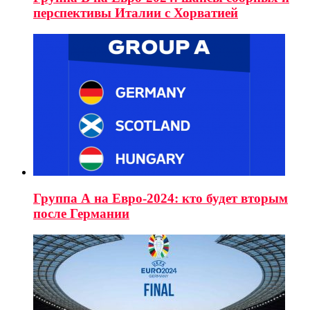
перспективы Италии с Хорватией
Группа А на Евро-2024: кто будет вторым
после Германии