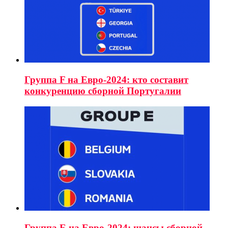
Группа F на Евро-2024: кто составит
конкуренцию сборной Португалии
Группа E на Евро-2024: шансы сборной