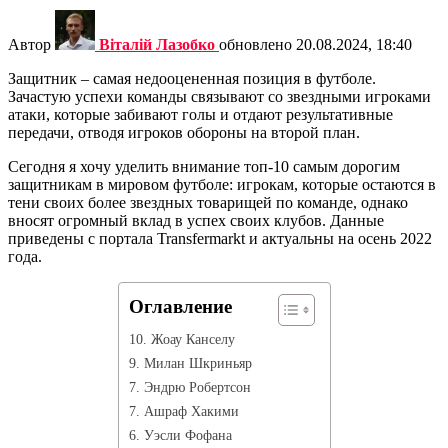
Автор
Віталій Лазобко
обновлено
20.08.2024, 18:40
Защитник – самая недооцененная позиция в футболе.
Зачастую успехи команды связывают со звездными игроками
атаки, которые забивают голы и отдают результативные
передачи, отводя игроков обороны на второй план.
Сегодня я хочу уделить внимание топ-10 самым дорогим
защитникам в мировом футболе: игрокам, которые остаются в
тени своих более звездных товарищей по команде, однако
вносят огромный вклад в успех своих клубов. Данные
приведены с портала Transfermarkt и актуальны на осень 2022
года.
Оглавление
10. Жоау Канселу
9. Милан Шкриньяр
7. Эндрю Робертсон
7. Ашраф Хакими
6. Уэсли Фофана