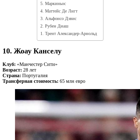
5. Маркиньос
4. Маттейс Де Лигт
3. Альфонсо Дэвис
2. Рубен Диаш
1. Трент Александер-Арнольд
10. Жоау Канселу
Клуб:
«Манчестер Сити»
Возраст:
28 лет
Страна:
Португалия
Трансферная стоимость:
65 млн евро