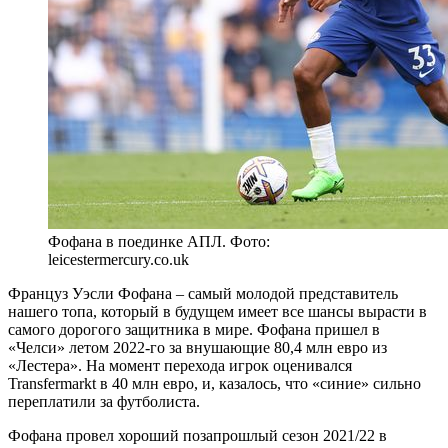
Фофана в поединке АПЛ. Фото:
leicestermercury.co.uk
Француз Уэсли Фофана – самый молодой представитель
нашего топа, который в будущем имеет все шансы вырасти в
самого дорогого защитника в мире. Фофана пришел в
«Челси» летом 2022-го за внушающие 80,4 млн евро из
«Лестера». На момент перехода игрок оценивался
Transfermarkt в 40 млн евро, и, казалось, что «синие» сильно
переплатили за футболиста.
Фофана провел хороший позапрошлый сезон 2021/22 в