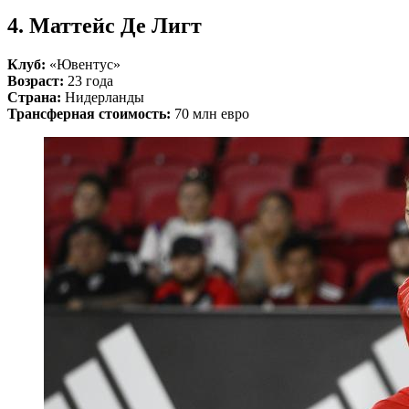
4. Маттейс Де Лигт
Клуб:
«Ювентус»
Возраст:
23 года
Страна:
Нидерланды
Трансферная стоимость:
70 млн евро