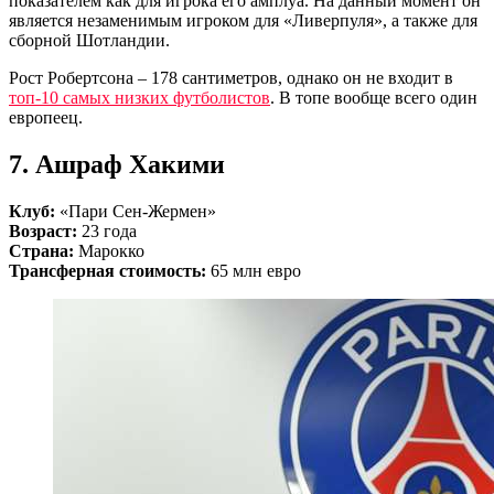
показателем как для игрока его амплуа. На данный момент он
является незаменимым игроком для «Ливерпуля», а также для
сборной Шотландии.
Рост Робертсона – 178 сантиметров, однако он не входит в
топ-10 самых низких футболистов
. В топе вообще всего один
европеец.
7. Ашраф Хакими
Клуб:
«Пари Сен-Жермен»
Возраст:
23 года
Страна:
Марокко
Трансферная стоимость:
65 млн евро