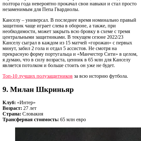
полтора года невероятно прокачал свои навыки и стал просто
незаменимым для Пепа Гвардиолы.
Канселу – универсал. В последнее время номинально правый
защитник чаще играет слева в обороне, а также, при
необходимости, может закрыть всю бровку в схеме с тремя
центральными защитниками. В текущем сезоне 2022/23
Канселу сыграл в каждом из 15 матчей «горожан» с первых
минут, забил 2 гола и отдал 5 ассистов. Не смотря на
прекрасную форму португальца и «Манчестер Сити» в целом,
я думаю, что в силу возраста, ценник в 65 млн для Канселу
является потолком и больше стоить он уже не будет.
Топ-10 лучших полузащитников
за всю историю футбола.
9. Милан Шкриньяр
Клуб:
«Интер»
Возраст:
27 лет
Страна:
Словакия
Трансферная стоимость:
65 млн евро