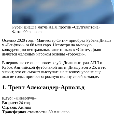
Рубен Диаш в матче АПЛ против «Саутгемптона».
Фото: 90min.com
Осенью 2020 года «Манчестер Сити» приобрел Рубена Диаша
у «Бенфики» за 68 млн евро. Несмотря на высокую
конкуренцию центральных защитников в «Сити», Диаш
является железным игроком основы «горожан».
В первом же сезоне в новом клубе Диаш выиграл АПЛ и
Кубок Английской футбольной лиги. Диашу всего 25, а это
значит, что он сможет выступать на высоком уровне еще
долгие годы, принося огромную пользу своей команде.
1. Трент Александер-Арнольд
Клуб:
«Ливерпуль»
Возраст:
24 года
Страна:
Англия
Трансферная стоимость:
80 млн евро