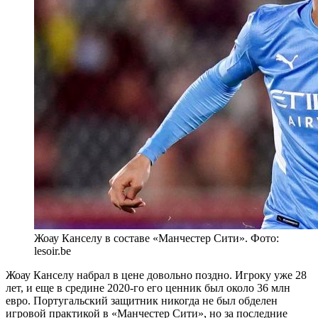
Жоау Канселу в составе «Манчестер Сити». Фото:
lesoir.be
Жоау Канселу набрал в цене довольно поздно. Игроку уже 28
лет, и еще в средине 2020-го его ценник был около 36 млн
евро. Португальский защитник никогда не был обделен
игровой практикой в «Манчестер Сити», но за последние