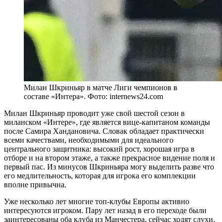
Милан Шкриньяр в матче Лиги чемпионов в
составе «Интера». Фото: internews24.com
Милан Шкриньяр проводит уже свой шестой сезон в
миланском «Интере», где является вице-капитаном команды
после Самира Хандановича. Словак обладает практически
всеми качествами, необходимыми для идеального
центрального защитника: высокий рост, хорошая игра в
отборе и на втором этаже, а также прекрасное видение поля и
первый пас. Из минусов Шкриньяра могу выделить разве что
его медлительность, которая для игрока его комплекции
вполне привычна.
Уже несколько лет многие топ-клубы Европы активно
интересуются игроком. Пару лет назад в его переходе были
заинтересованы оба клуба из Манчестера, сейчас ходят слухи,