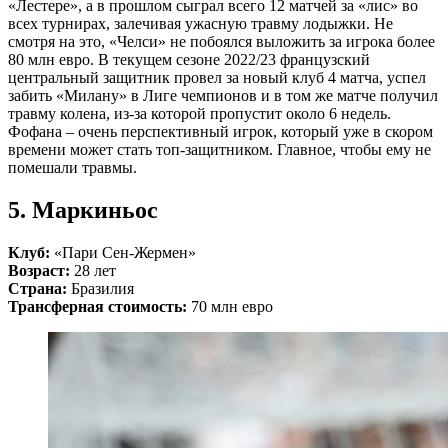
«Лестере», а в прошлом сыграл всего 12 матчей за «лис» во
всех турнирах, залечивая ужасную травму лодыжки. Не
смотря на это, «Челси» не побоялся выложить за игрока более
80 млн евро. В текущем сезоне 2022/23 французский
центральный защитник провел за новый клуб 4 матча, успел
забить «Милану» в Лиге чемпионов и в том же матче получил
травму колена, из-за которой пропустит около 6 недель.
Фофана – очень перспективный игрок, который уже в скором
времени может стать топ-защитником. Главное, чтобы ему не
помешали травмы.
5. Маркиньос
Клуб:
«Пари Сен-Жермен»
Возраст:
28 лет
Страна:
Бразилия
Трансферная стоимость:
70 млн евро