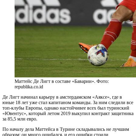
Маттейс Де Лигт в составе «Баварии». Фото:
republika.co.id
Де Лигт начинал карьеру в амстердамском «Аяксе», где в
юные 18 лет уже стал капитаном команды. За ним следили все
топ-клубы Европы, однако настойчивее всех был туринский
«Ювентус», который летом 2019 выкупил контракт защитника
за 85,5 млн евро.
По началу дела Маттейса в Турине складывались не лучшим
образом: он много ошибался, и его ошибки стоили