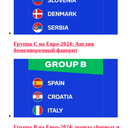
Группа C на Евро-2024: Англия
безоговорочный фаворит
Группа B на Евро-2024: шансы сборных и